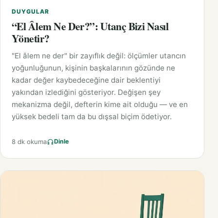
DUYGULAR
“El Âlem Ne Der?”: Utanç Bizi Nasıl
Yönetir?
"El âlem ne der" bir zayıflık değil: ölçümler utancın
yoğunluğunun, kişinin başkalarının gözünde ne
kadar değer kaybedeceğine dair beklentiyi
yakından izlediğini gösteriyor. Değişen şey
mekanizma değil, defterin kime ait olduğu — ve en
yüksek bedeli tam da bu dışsal biçim ödetiyor.
8 dk okuma
Dinle