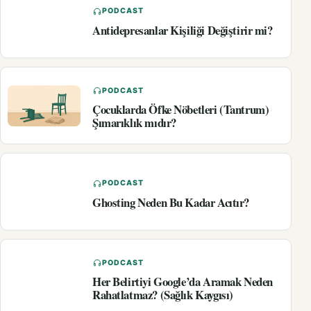
PODCAST
Antidepresanlar Kişiliği Değiştirir mi?
PODCAST
Çocuklarda Öfke Nöbetleri (Tantrum)
Şımarıklık mıdır?
PODCAST
Ghosting Neden Bu Kadar Acıtır?
PODCAST
Her Belirtiyi Google’da Aramak Neden
Rahatlatmaz? (Sağlık Kaygısı)