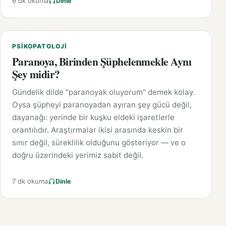
6 dk okuma
Dinle
PSIKOPATOLOJI
Paranoya, Birinden Şüphelenmekle Aynı
Şey midir?
Gündelik dilde "paranoyak oluyorum" demek kolay.
Oysa şüpheyi paranoyadan ayıran şey gücü değil,
dayanağı: yerinde bir kuşku eldeki işaretlerle
orantılıdır. Araştırmalar ikisi arasında keskin bir
sınır değil, süreklilik olduğunu gösteriyor — ve o
doğru üzerindeki yerimiz sabit değil.
7 dk okuma
Dinle