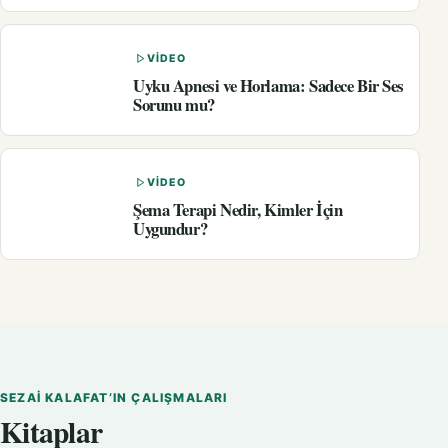
VIDEO
Uyku Apnesi ve Horlama: Sadece Bir Ses
Sorunu mu?
VIDEO
Şema Terapi Nedir, Kimler İçin
Uygundur?
SEZAI KALAFAT’IN ÇALIŞMALARI
Kitaplar