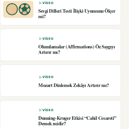
VIDEO
Sevgi Dilleri Testi İlişki Uyumunu Ölçer
mi?
VIDEO
Olumlamalar (Affirmations) Öz Saygıyı
Artırır mı?
VIDEO
Mozart Dinlemek Zekâyı Artırır mı?
VIDEO
Dunning-Kruger Etkisi “Cahil Cesareti”
Demek midir?