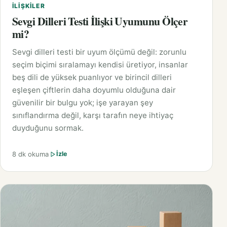
İLIŞKILER
Sevgi Dilleri Testi İlişki Uyumunu Ölçer
mi?
Sevgi dilleri testi bir uyum ölçümü değil: zorunlu
seçim biçimi sıralamayı kendisi üretiyor, insanlar
beş dili de yüksek puanlıyor ve birincil dilleri
eşleşen çiftlerin daha doyumlu olduğuna dair
güvenilir bir bulgu yok; işe yarayan şey
sınıflandırma değil, karşı tarafın neye ihtiyaç
duyduğunu sormak.
8 dk okuma
İzle