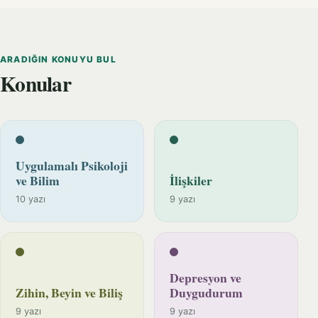
ARADIĞIN KONUYU BUL
Konular
Uygulamalı Psikoloji
ve Bilim
İlişkiler
10 yazı
9 yazı
Depresyon ve
Zihin, Beyin ve Biliş
Duygudurum
9 yazı
9 yazı