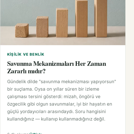
KIŞILIK VE BENLIK
Savunma Mekanizmaları Her Zaman
Zararlı mıdır?
Gündelik dilde "savunma mekanizması yapıyorsun"
bir suçlama. Oysa on yıllar süren bir izleme
çalışması tersini gösterdi: mizah, öngörü ve
özgecilik gibi olgun savunmalar, iyi bir hayatın en
güçlü yordayıcıları arasındaydı. Soru hangisini
kullandığınız — kullanıp kullanmadığınız değil.