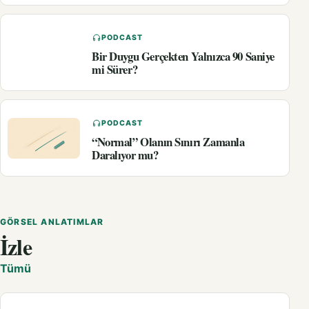
PODCAST
Bir Duygu Gerçekten Yalnızca 90 Saniye
mi Sürer?
PODCAST
“Normal” Olanın Sınırı Zamanla
Daralıyor mu?
GÖRSEL ANLATIMLAR
İzle
Tümü