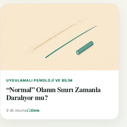
UYGULAMALI PSIKOLOJI VE BILIM
“Normal” Olanın Sınırı Zamanla
Daralıyor mu?
9 dk okuma
Dinle