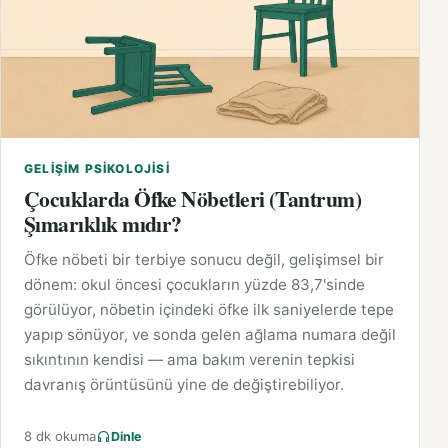
GELIŞIM PSIKOLOJISI
Çocuklarda Öfke Nöbetleri (Tantrum)
Şımarıklık mıdır?
Öfke nöbeti bir terbiye sonucu değil, gelişimsel bir
dönem: okul öncesi çocukların yüzde 83,7'sinde
görülüyor, nöbetin içindeki öfke ilk saniyelerde tepe
yapıp sönüyor, ve sonda gelen ağlama numara değil
sıkıntının kendisi — ama bakım verenin tepkisi
davranış örüntüsünü yine de değiştirebiliyor.
8 dk okuma
Dinle