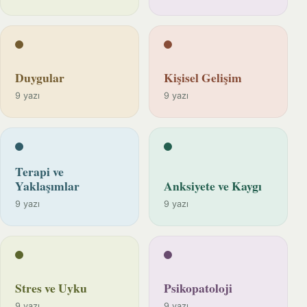
Duygular
Kişisel Gelişim
9 yazı
9 yazı
Terapi ve
Yaklaşımlar
Anksiyete ve Kaygı
9 yazı
9 yazı
Stres ve Uyku
Psikopatoloji
9 yazı
9 yazı