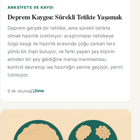
ANKSIYETE VE KAYGI
Deprem Kaygısı: Sürekli Tetikte Yaşamak
Deprem gerçek bir tehlike, ama sürekli tetikte
olmak hazırlık üretmiyor: araştırmalar tehlikeye
özgü kaygı ile hazırlık arasında çoğu zaman ters
yönlü bir ilişki buluyor, ve farkı yapan şey kişinin
elinden bir şey geldiğine inanıp inanmaması;
kontrol davranışı ise hazırlığın yerine geçiyor, yerini
tutmuyor.
9 dk okuma
Dinle