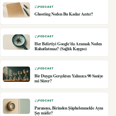
PODCAST
Ghosting Neden Bu Kadar Acıtır?
PODCAST
Her Belirtiyi Google’da Aramak Neden
Rahatlatmaz? (Sağlık Kaygısı)
PODCAST
Bir Duygu Gerçekten Yalnızca 90 Saniye
mi Sürer?
PODCAST
Paranoya, Birinden Şüphelenmekle Aynı
Şey midir?