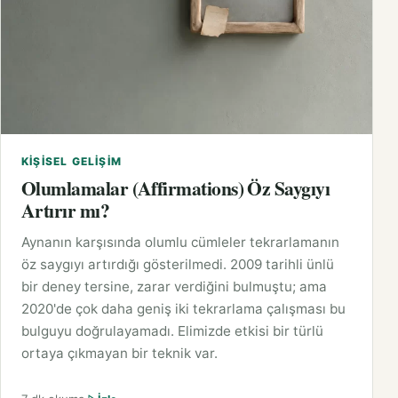
KIŞISEL GELIŞIM
Olumlamalar (Affirmations) Öz Saygıyı
Artırır mı?
Aynanın karşısında olumlu cümleler tekrarlamanın
öz saygıyı artırdığı gösterilmedi. 2009 tarihli ünlü
bir deney tersine, zarar verdiğini bulmuştu; ama
2020'de çok daha geniş iki tekrarlama çalışması bu
bulguyu doğrulayamadı. Elimizde etkisi bir türlü
ortaya çıkmayan bir teknik var.