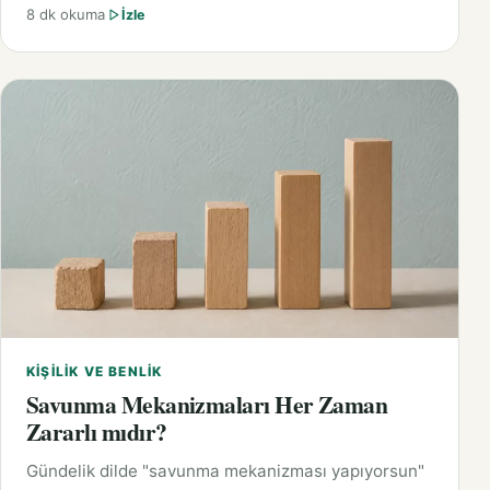
8 dk okuma
İzle
KIŞILIK VE BENLIK
Savunma Mekanizmaları Her Zaman
Zararlı mıdır?
Gündelik dilde "savunma mekanizması yapıyorsun"