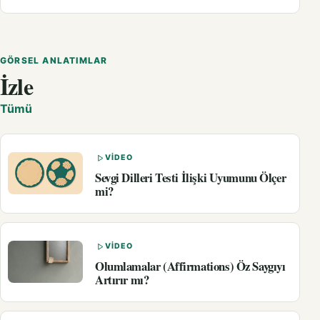
GÖRSEL ANLATIMLAR
İzle
Tümü
VIDEO
Sevgi Dilleri Testi İlişki Uyumunu Ölçer
mi?
VIDEO
Olumlamalar (Affirmations) Öz Saygıyı
Artırır mı?