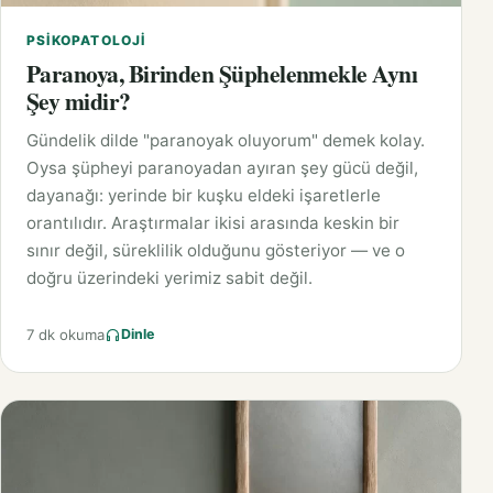
PSIKOPATOLOJI
Paranoya, Birinden Şüphelenmekle Aynı
Şey midir?
Gündelik dilde "paranoyak oluyorum" demek kolay.
Oysa şüpheyi paranoyadan ayıran şey gücü değil,
dayanağı: yerinde bir kuşku eldeki işaretlerle
orantılıdır. Araştırmalar ikisi arasında keskin bir
sınır değil, süreklilik olduğunu gösteriyor — ve o
doğru üzerindeki yerimiz sabit değil.
7 dk okuma
Dinle