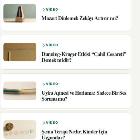
VIDEO
Mozart Dinlemek Zekâyı Artırır mı?
VIDEO
Dunning-Kruger Etkisi “Cahil Cesareti”
Demek midir?
VIDEO
Uyku Apnesi ve Horlama: Sadece Bir Ses
Sorunu mu?
VIDEO
Şema Terapi Nedir, Kimler İçin
Uygundur?