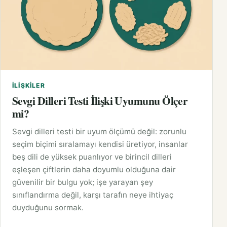
İLIŞKILER
Sevgi Dilleri Testi İlişki Uyumunu Ölçer
mi?
Sevgi dilleri testi bir uyum ölçümü değil: zorunlu
seçim biçimi sıralamayı kendisi üretiyor, insanlar
beş dili de yüksek puanlıyor ve birincil dilleri
eşleşen çiftlerin daha doyumlu olduğuna dair
güvenilir bir bulgu yok; işe yarayan şey
sınıflandırma değil, karşı tarafın neye ihtiyaç
duyduğunu sormak.