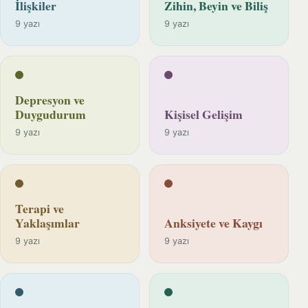
İlişkiler
Zihin, Beyin ve Biliş
9 yazı
9 yazı
Depresyon ve
Duygudurum
Kişisel Gelişim
9 yazı
9 yazı
Terapi ve
Yaklaşımlar
Anksiyete ve Kaygı
9 yazı
9 yazı