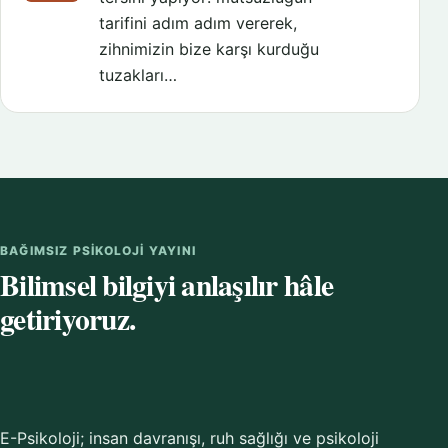
tarifini adım adım vererek,
zihnimizin bize karşı kurduğu
tuzakları…
BAĞIMSIZ PSIKOLOJI YAYINI
Bilimsel bilgiyi anlaşılır hâle
getiriyoruz.
E-Psikoloji; insan davranışı, ruh sağlığı ve psikoloji