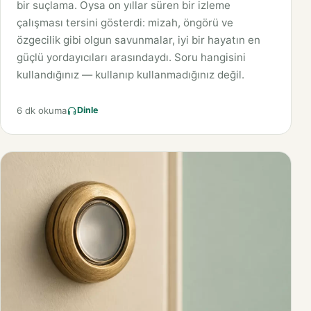
bir suçlama. Oysa on yıllar süren bir izleme
çalışması tersini gösterdi: mizah, öngörü ve
özgecilik gibi olgun savunmalar, iyi bir hayatın en
güçlü yordayıcıları arasındaydı. Soru hangisini
kullandığınız — kullanıp kullanmadığınız değil.
6 dk okuma
Dinle