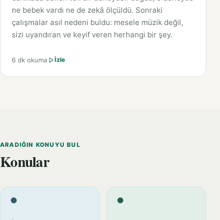
ne bebek vardı ne de zekâ ölçüldü. Sonraki
çalışmalar asıl nedeni buldu: mesele müzik değil,
sizi uyandıran ve keyif veren herhangi bir şey.
6 dk okuma
İzle
ARADIĞIN KONUYU BUL
Konular