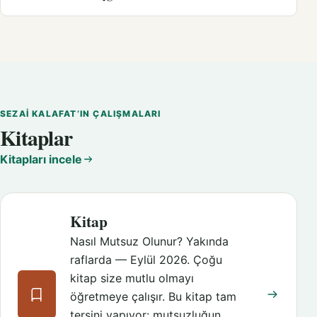
SEZAI KALAFAT’IN ÇALIŞMALARI
Kitaplar
Kitapları incele
Kitap
Nasıl Mutsuz Olunur? Yakında
raflarda — Eylül 2026. Çoğu
kitap size mutlu olmayı
öğretmeye çalışır. Bu kitap tam
tersini yapıyor: mutsuzluğun