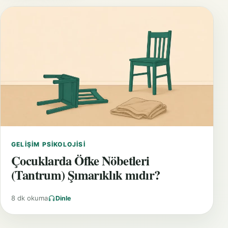
GELIŞIM PSIKOLOJISI
Çocuklarda Öfke Nöbetleri
(Tantrum) Şımarıklık mıdır?
8 dk okuma
Dinle