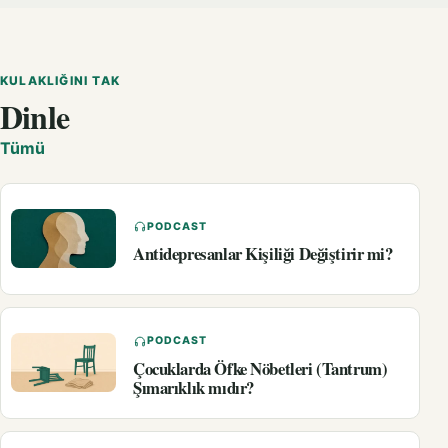
KULAKLIĞINI TAK
Dinle
Tümü
PODCAST
Antidepresanlar Kişiliği Değiştirir mi?
PODCAST
Çocuklarda Öfke Nöbetleri (Tantrum)
Şımarıklık mıdır?