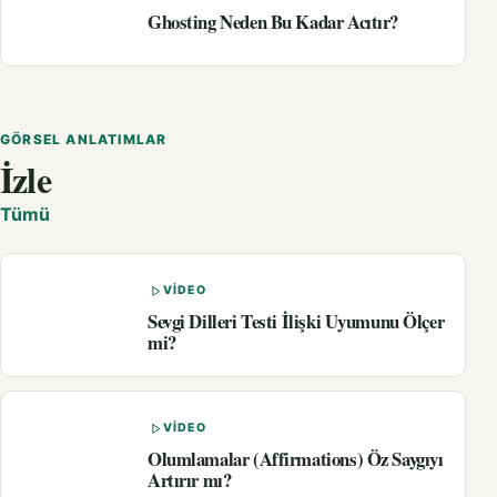
Ghosting Neden Bu Kadar Acıtır?
GÖRSEL ANLATIMLAR
İzle
Tümü
VIDEO
Sevgi Dilleri Testi İlişki Uyumunu Ölçer
mi?
VIDEO
Olumlamalar (Affirmations) Öz Saygıyı
Artırır mı?