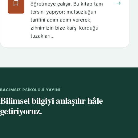
öğretmeye çalışır. Bu kitap tam
tersini yapıyor: mutsuzluğun
tarifini adım adım vererek,
zihnimizin bize karşı kurduğu
tuzakları…
BAĞIMSIZ PSIKOLOJI YAYINI
Bilimsel bilgiyi anlaşılır hâle
getiriyoruz.