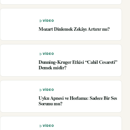
VIDEO
Mozart Dinlemek Zekâyı Artırır mı?
VIDEO
Dunning-Kruger Etkisi “Cahil Cesareti”
Demek midir?
VIDEO
Uyku Apnesi ve Horlama: Sadece Bir Ses
Sorunu mu?
VIDEO