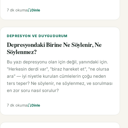
7 dk okuma
Dinle
DEPRESYON VE DUYGUDURUM
Depresyondaki Birine Ne Söylenir, Ne
Söylenmez?
Bu yazı depresyonu olan için değil, yanındaki için.
"Herkesin derdi var", "biraz hareket et", "ne olursa
ara" — iyi niyetle kurulan cümlelerin çoğu neden
ters teper? Ne söylenir, ne söylenmez, ve sorulması
en zor soru nasıl sorulur?
7 dk okuma
Dinle