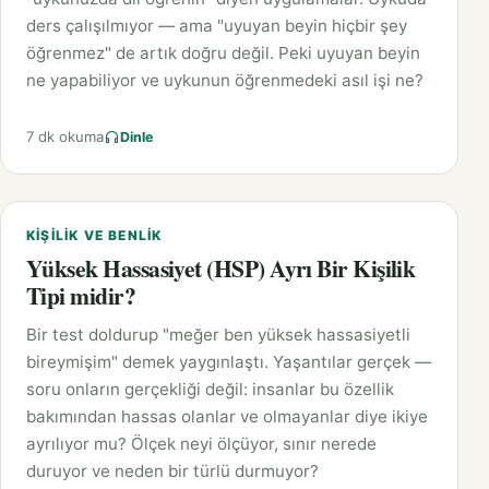
ders çalışılmıyor — ama "uyuyan beyin hiçbir şey
öğrenmez" de artık doğru değil. Peki uyuyan beyin
ne yapabiliyor ve uykunun öğrenmedeki asıl işi ne?
7 dk okuma
Dinle
KIŞILIK VE BENLIK
Yüksek Hassasiyet (HSP) Ayrı Bir Kişilik
Tipi midir?
Bir test doldurup "meğer ben yüksek hassasiyetli
bireymişim" demek yaygınlaştı. Yaşantılar gerçek —
soru onların gerçekliği değil: insanlar bu özellik
bakımından hassas olanlar ve olmayanlar diye ikiye
ayrılıyor mu? Ölçek neyi ölçüyor, sınır nerede
duruyor ve neden bir türlü durmuyor?