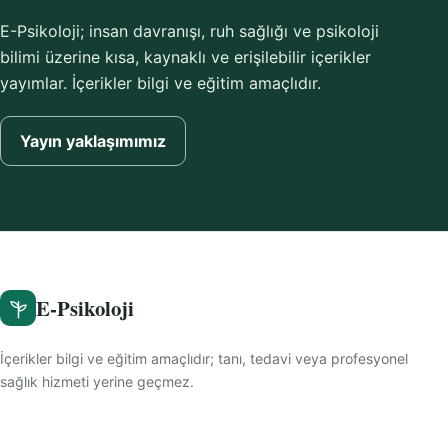
E-Psikoloji; insan davranışı, ruh sağlığı ve psikoloji
bilimi üzerine kısa, kaynaklı ve erişilebilir içerikler
yayımlar. İçerikler bilgi ve eğitim amaçlıdır.
Yayın yaklaşımımız
E-Psikoloji
İçerikler bilgi ve eğitim amaçlıdır; tanı, tedavi veya profesyonel
sağlık hizmeti yerine geçmez.