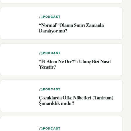
PODCAST
“Normal” Olanın Sınırı Zamanla
Daralıyor mu?
PODCAST
“El Âlem Ne Der?”: Utanç Bizi Nasıl
Yönetir?
PODCAST
Çocuklarda Öfke Nöbetleri (Tantrum)
Şımarıklık mıdır?
PODCAST