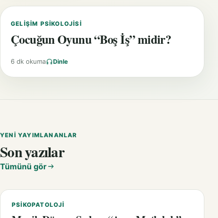
GELIŞIM PSIKOLOJISI
Çocuğun Oyunu “Boş İş” midir?
6 dk okuma
Dinle
YENI YAYIMLANANLAR
Son yazılar
Tümünü gör
PSIKOPATOLOJI