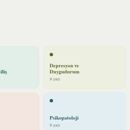
Depresyon ve
iliş
Duygudurum
9 yazı
Psikopatoloji
9 yazı