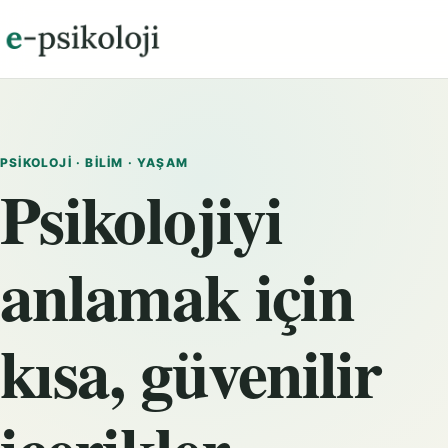
PSIKOLOJI · BILIM · YAŞAM
Psikolojiyi
anlamak için
kısa, güvenilir