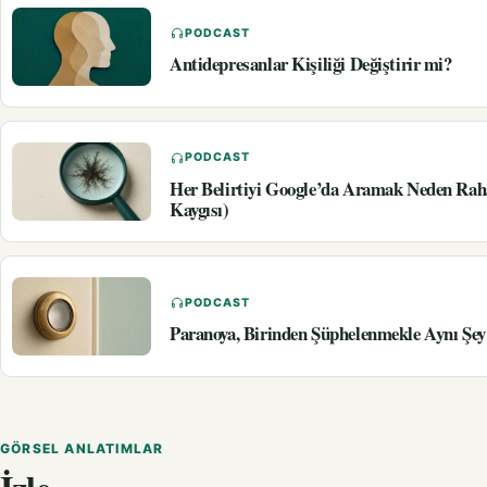
PODCAST
Antidepresanlar Kişiliği Değiştirir mi?
PODCAST
Her Belirtiyi Google’da Aramak Neden Rah
Kaygısı)
PODCAST
Paranoya, Birinden Şüphelenmekle Aynı Şey
GÖRSEL ANLATIMLAR