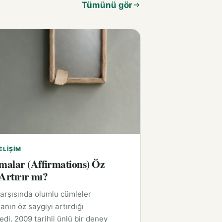
Tümünü gör
ELIŞIM
alar (Affirmations) Öz
 Artırır mı?
arşısında olumlu cümleler
anın öz saygıyı artırdığı
edi. 2009 tarihli ünlü bir deney