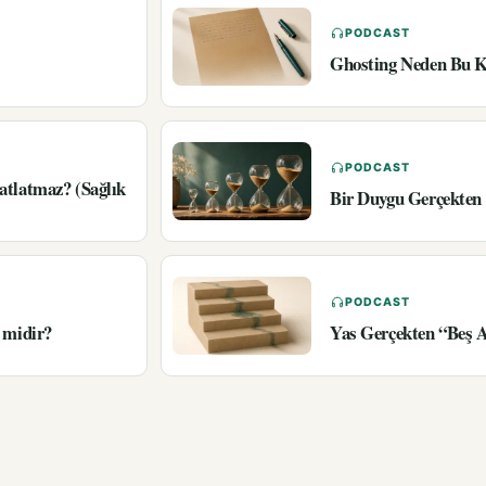
PODCAST
Ghosting Neden Bu K
PODCAST
atlatmaz? (Sağlık
Bir Duygu Gerçekten 
PODCAST
 midir?
Yas Gerçekten “Beş 