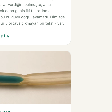
zarar verdiğini bulmuştu; ama
ok daha geniş iki tekrarlama
 bu bulguyu doğrulayamadı. Elimizde
 türlü ortaya çıkmayan bir teknik var.
a
İzle
 UYKU