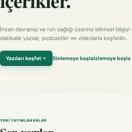
içerikler.
İnsan davranışı ve ruh sağlığı üzerine bilimsel bilgiyi
dakikalık yazılar, podcastler ve videolarla keşfedin.
Yazıları keşfet
Dinlemeye başla
İzlemeye başla
YENI YAYIMLANANLAR