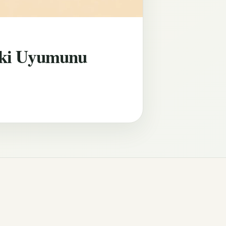
lişki Uyumunu