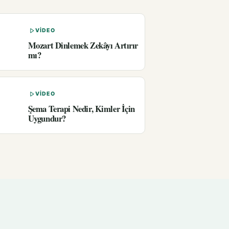
VIDEO
Mozart Dinlemek Zekâyı Artırır
mı?
VIDEO
Şema Terapi Nedir, Kimler İçin
Uygundur?