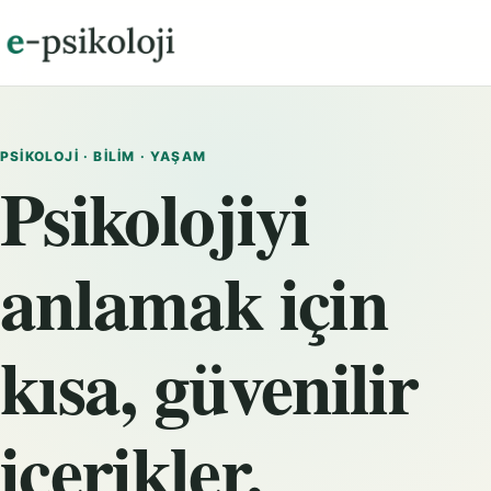
PSIKOLOJI · BILIM · YAŞAM
Psikolojiyi
anlamak için
kısa, güvenilir
içerikler.