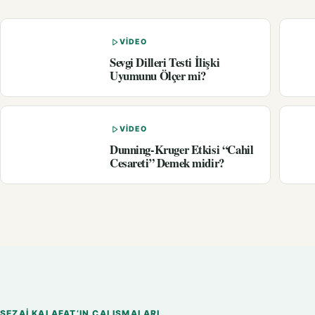
VIDEO
Sevgi Dilleri Testi İlişki
Uyumunu Ölçer mi?
VIDEO
Dunning-Kruger Etkisi “Cahil
Cesareti” Demek midir?
SEZAI KALAFAT’IN ÇALIŞMALARI