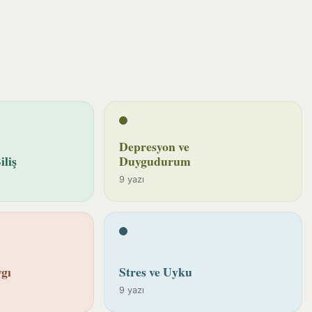
Depresyon ve
iliş
Duygudurum
9 yazı
gı
Stres ve Uyku
9 yazı