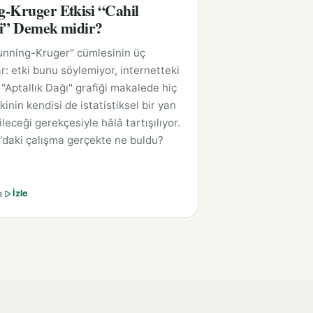
-Kruger Etkisi “Cahil
i” Demek midir?
unning-Kruger" cümlesinin üç
r: etki bunu söylemiyor, internetteki
"Aptallık Dağı" grafiği makalede hiç
kinin kendisi de istatistiksel bir yan
leceği gerekçesiyle hâlâ tartışılıyor.
'daki çalışma gerçekte ne buldu?
a
İzle