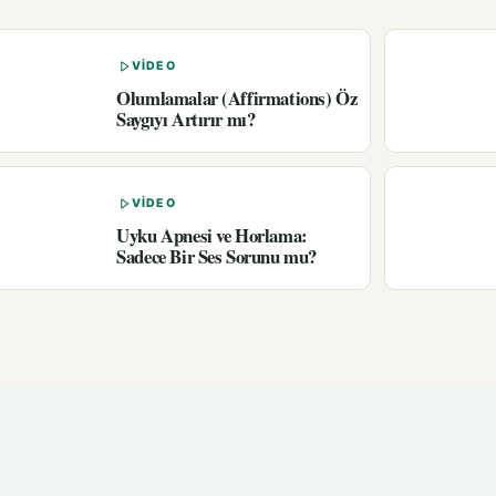
VIDEO
Olumlamalar (Affirmations) Öz
Saygıyı Artırır mı?
VIDEO
Uyku Apnesi ve Horlama:
Sadece Bir Ses Sorunu mu?