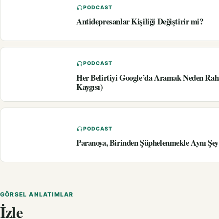
PODCAST
Antidepresanlar Kişiliği Değiştirir mi?
PODCAST
Her Belirtiyi Google’da Aramak Neden Rah
Kaygısı)
PODCAST
Paranoya, Birinden Şüphelenmekle Aynı Şey
GÖRSEL ANLATIMLAR
İzle