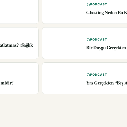
PODCAST
Ghosting Neden Bu K
PODCAST
atlatmaz? (Sağlık
Bir Duygu Gerçekten 
PODCAST
 midir?
Yas Gerçekten “Beş 