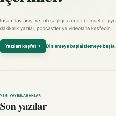
İnsan davranışı ve ruh sağlığı üzerine bilimsel bilgiyi
dakikalık yazılar, podcastler ve videolarla keşfedin.
Yazıları keşfet
Dinlemeye başla
İzlemeye başla
YENI YAYIMLANANLAR
Son yazılar