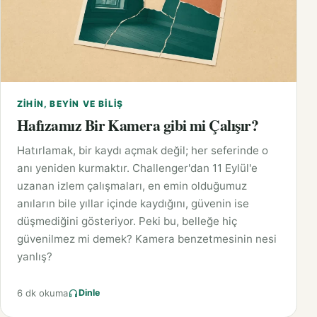
ZIHIN, BEYIN VE BILIŞ
Hafızamız Bir Kamera gibi mi Çalışır?
Hatırlamak, bir kaydı açmak değil; her seferinde o
anı yeniden kurmaktır. Challenger'dan 11 Eylül'e
uzanan izlem çalışmaları, en emin olduğumuz
anıların bile yıllar içinde kaydığını, güvenin ise
düşmediğini gösteriyor. Peki bu, belleğe hiç
güvenilmez mi demek? Kamera benzetmesinin nesi
yanlış?
6 dk okuma
Dinle