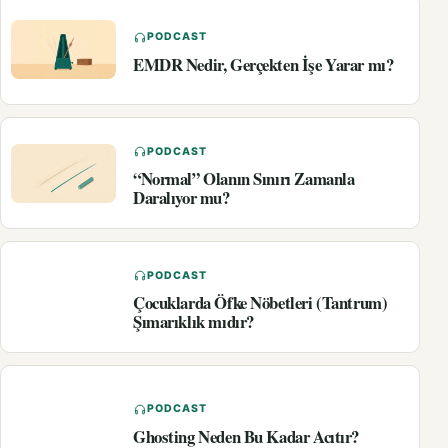
PODCAST
EMDR Nedir, Gerçekten İşe Yarar mı?
PODCAST
“Normal” Olanın Sınırı Zamanla
Daralıyor mu?
PODCAST
Çocuklarda Öfke Nöbetleri (Tantrum)
Şımarıklık mıdır?
PODCAST
Ghosting Neden Bu Kadar Acıtır?