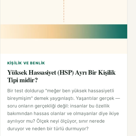
KIŞILIK VE BENLIK
Yüksek Hassasiyet (HSP) Ayrı Bir Kişilik
Tipi midir?
Bir test doldurup "meğer ben yüksek hassasiyetli
bireymişim" demek yaygınlaştı. Yaşantılar gerçek —
soru onların gerçekliği değil: insanlar bu özellik
bakımından hassas olanlar ve olmayanlar diye ikiye
ayrılıyor mu? Ölçek neyi ölçüyor, sınır nerede
duruyor ve neden bir türlü durmuyor?