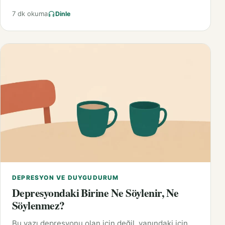
7 dk okuma
Dinle
DEPRESYON VE DUYGUDURUM
Depresyondaki Birine Ne Söylenir, Ne
Söylenmez?
Bu yazı depresyonu olan için değil, yanındaki için.