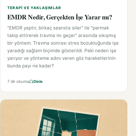
TERAPI VE YAKLAŞIMLAR
EMDR Nedir, Gerçekten İşe Yarar mı?
"EMDR yaptır, birkaç seansta siler" ile "parmak
takip ettirerek travma mı geçer" arasında sıkışmış
bir yöntem. Travma sonrası stres bozukluğunda işe
yaradığı sağlam biçimde gösterildi. Peki neden işe
yarıyor ve yönteme adını veren göz hareketlerinin
bunda payı ne kadar?
7 dk okuma
Dinle