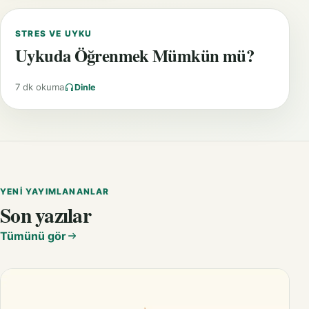
STRES VE UYKU
Uykuda Öğrenmek Mümkün mü?
7 dk okuma
Dinle
YENI YAYIMLANANLAR
Son yazılar
Tümünü gör