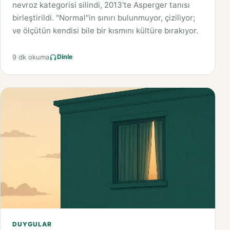
nevroz kategorisi silindi, 2013'te Asperger tanısı
birleştirildi. "Normal"in sınırı bulunmuyor, çiziliyor;
ve ölçütün kendisi bile bir kısmını kültüre bırakıyor.
9 dk okuma
Dinle
DUYGULAR