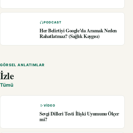
PODCAST
Her Belirtiyi Google’da Aramak Neden
Rahatlatmaz? (Sağlık Kaygısı)
GÖRSEL ANLATIMLAR
İzle
Tümü
VIDEO
Sevgi Dilleri Testi İlişki Uyumunu Ölçer
mi?