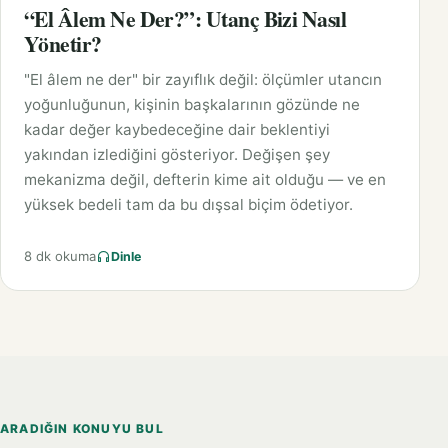
“El Âlem Ne Der?”: Utanç Bizi Nasıl
Yönetir?
"El âlem ne der" bir zayıflık değil: ölçümler utancın
yoğunluğunun, kişinin başkalarının gözünde ne
kadar değer kaybedeceğine dair beklentiyi
yakından izlediğini gösteriyor. Değişen şey
mekanizma değil, defterin kime ait olduğu — ve en
yüksek bedeli tam da bu dışsal biçim ödetiyor.
8 dk okuma
Dinle
ARADIĞIN KONUYU BUL