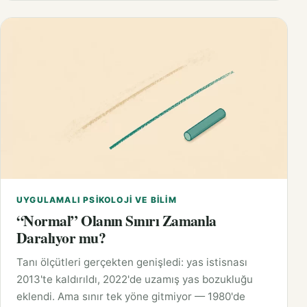
UYGULAMALI PSIKOLOJI VE BILIM
“Normal” Olanın Sınırı Zamanla
Daralıyor mu?
Tanı ölçütleri gerçekten genişledi: yas istisnası
2013'te kaldırıldı, 2022'de uzamış yas bozukluğu
eklendi. Ama sınır tek yöne gitmiyor — 1980'de