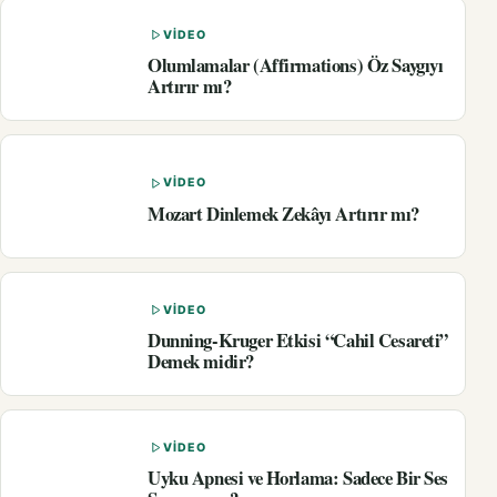
VIDEO
Olumlamalar (Affirmations) Öz Saygıyı
Artırır mı?
VIDEO
Mozart Dinlemek Zekâyı Artırır mı?
VIDEO
Dunning-Kruger Etkisi “Cahil Cesareti”
Demek midir?
VIDEO
Uyku Apnesi ve Horlama: Sadece Bir Ses