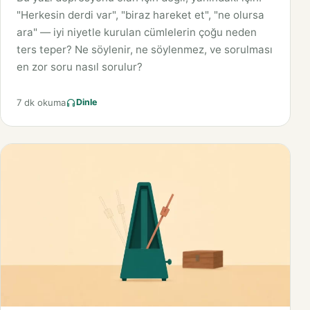
"Herkesin derdi var", "biraz hareket et", "ne olursa
ara" — iyi niyetle kurulan cümlelerin çoğu neden
ters teper? Ne söylenir, ne söylenmez, ve sorulması
en zor soru nasıl sorulur?
7 dk okuma
Dinle