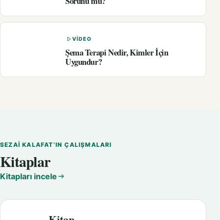
Sorunu mu?
VIDEO
Şema Terapi Nedir, Kimler İçin
Uygundur?
SEZAI KALAFAT’IN ÇALIŞMALARI
Kitaplar
Kitapları incele
Kitap