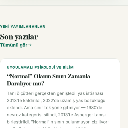
YENI YAYIMLANANLAR
Son yazılar
Tümünü gör
UYGULAMALI PSIKOLOJI VE BILIM
“Normal” Olanın Sınırı Zamanla
Daralıyor mu?
Tanı ölçütleri gerçekten genişledi: yas istisnası
2013'te kaldırıldı, 2022'de uzamış yas bozukluğu
eklendi. Ama sınır tek yöne gitmiyor — 1980'de
nevroz kategorisi silindi, 2013'te Asperger tanısı
birleştirildi. "Normal"in sınırı bulunmuyor, çiziliyor;