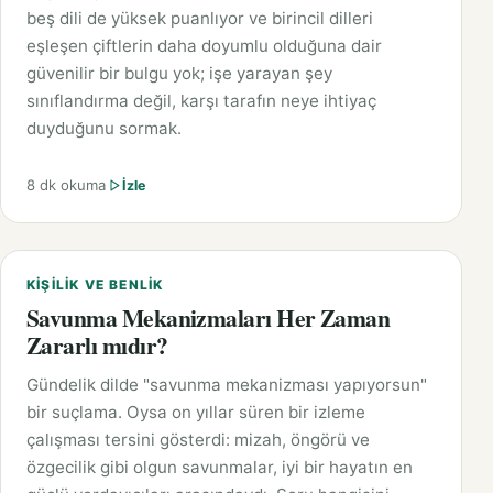
beş dili de yüksek puanlıyor ve birincil dilleri
eşleşen çiftlerin daha doyumlu olduğuna dair
güvenilir bir bulgu yok; işe yarayan şey
sınıflandırma değil, karşı tarafın neye ihtiyaç
duyduğunu sormak.
8 dk okuma
İzle
KIŞILIK VE BENLIK
Savunma Mekanizmaları Her Zaman
Zararlı mıdır?
Gündelik dilde "savunma mekanizması yapıyorsun"
bir suçlama. Oysa on yıllar süren bir izleme
çalışması tersini gösterdi: mizah, öngörü ve
özgecilik gibi olgun savunmalar, iyi bir hayatın en