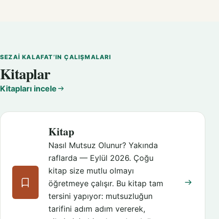
SEZAI KALAFAT’IN ÇALIŞMALARI
Kitaplar
Kitapları incele
Kitap
Nasıl Mutsuz Olunur? Yakında
raflarda — Eylül 2026. Çoğu
kitap size mutlu olmayı
öğretmeye çalışır. Bu kitap tam
tersini yapıyor: mutsuzluğun
tarifini adım adım vererek,