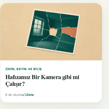
ZIHIN, BEYIN VE BILIŞ
Hafızamız Bir Kamera gibi mi
Çalışır?
6 dk okuma
Dinle