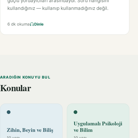
güçlü yordayıcıları arasındaydı. Soru hangisini
kullandığınız — kullanıp kullanmadığınız değil.
6 dk okuma
Dinle
ARADIĞIN KONUYU BUL
Konular
Uygulamalı Psikoloji
Zihin, Beyin ve Biliş
ve Bilim
10 yazı
10 yazı