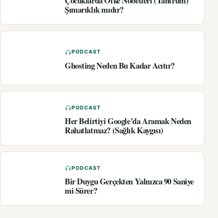
Çocuklarda Öfke Nöbetleri (Tantrum)
Şımarıklık mıdır?
PODCAST
Ghosting Neden Bu Kadar Acıtır?
PODCAST
Her Belirtiyi Google’da Aramak Neden
Rahatlatmaz? (Sağlık Kaygısı)
PODCAST
Bir Duygu Gerçekten Yalnızca 90 Saniye
mi Sürer?