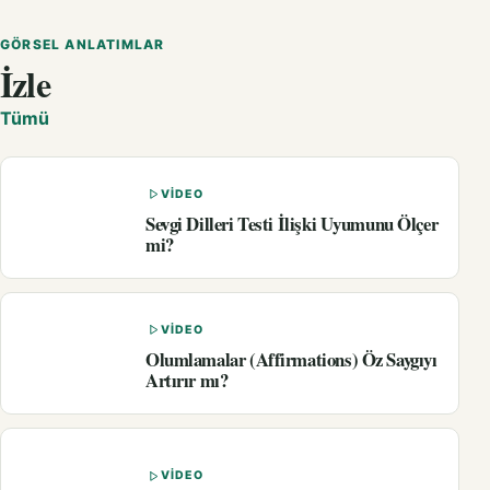
GÖRSEL ANLATIMLAR
İzle
Tümü
VIDEO
Sevgi Dilleri Testi İlişki Uyumunu Ölçer
mi?
VIDEO
Olumlamalar (Affirmations) Öz Saygıyı
Artırır mı?
VIDEO