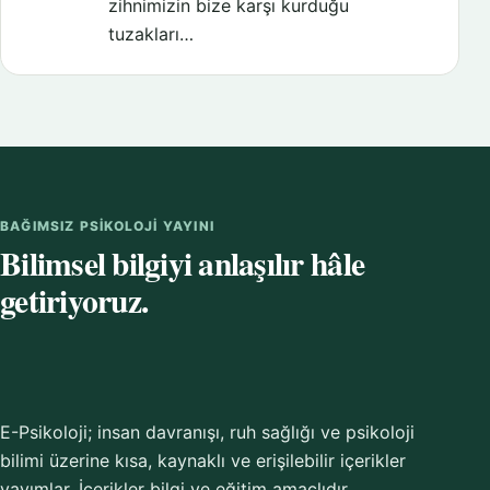
zihnimizin bize karşı kurduğu
tuzakları…
BAĞIMSIZ PSIKOLOJI YAYINI
Bilimsel bilgiyi anlaşılır hâle
getiriyoruz.
E-Psikoloji; insan davranışı, ruh sağlığı ve psikoloji
bilimi üzerine kısa, kaynaklı ve erişilebilir içerikler
yayımlar. İçerikler bilgi ve eğitim amaçlıdır.