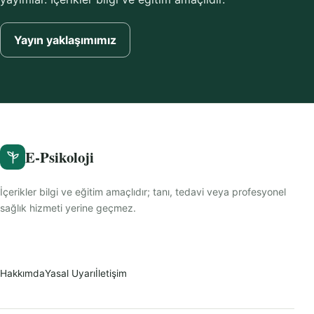
Yayın yaklaşımımız
E-Psikoloji
İçerikler bilgi ve eğitim amaçlıdır; tanı, tedavi veya profesyonel
sağlık hizmeti yerine geçmez.
Hakkımda
Yasal Uyarı
İletişim