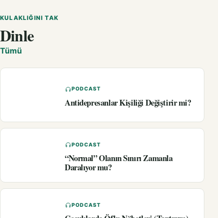
KULAKLIĞINI TAK
Dinle
Tümü
PODCAST
Antidepresanlar Kişiliği Değiştirir mi?
PODCAST
“Normal” Olanın Sınırı Zamanla
Daralıyor mu?
PODCAST