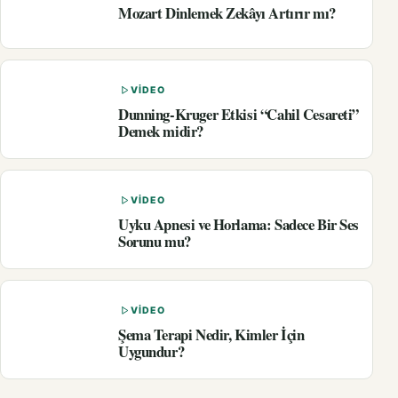
Mozart Dinlemek Zekâyı Artırır mı?
VIDEO
Dunning-Kruger Etkisi “Cahil Cesareti”
Demek midir?
VIDEO
Uyku Apnesi ve Horlama: Sadece Bir Ses
Sorunu mu?
VIDEO
Şema Terapi Nedir, Kimler İçin
Uygundur?