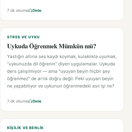
7 dk okuma
Dinle
STRES VE UYKU
Uykuda Öğrenmek Mümkün mü?
Yastığın altına ses kaydı koymak, kulaklıkla uyumak,
"uykunuzda dil öğrenin" diyen uygulamalar. Uykuda
ders çalışılmıyor — ama "uyuyan beyin hiçbir şey
öğrenmez" de artık doğru değil. Peki uyuyan beyin
ne yapabiliyor ve uykunun öğrenmedeki asıl işi ne?
7 dk okuma
Dinle
KIŞILIK VE BENLIK