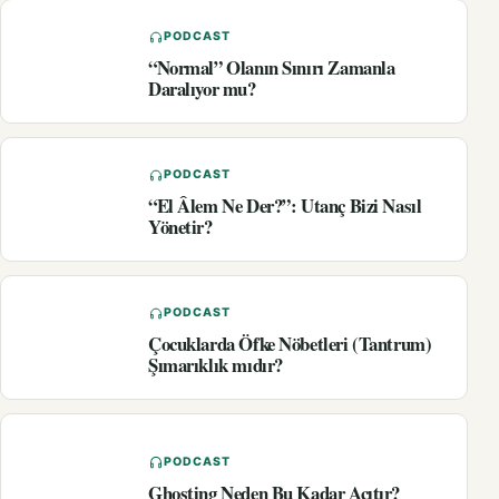
PODCAST
“Normal” Olanın Sınırı Zamanla
Daralıyor mu?
PODCAST
“El Âlem Ne Der?”: Utanç Bizi Nasıl
Yönetir?
PODCAST
Çocuklarda Öfke Nöbetleri (Tantrum)
Şımarıklık mıdır?
PODCAST
Ghosting Neden Bu Kadar Acıtır?