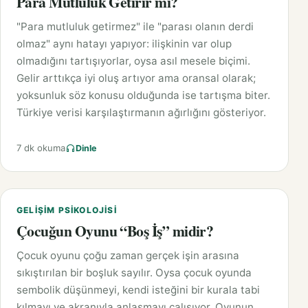
Para Mutluluk Getirir mi?
"Para mutluluk getirmez" ile "parası olanın derdi
olmaz" aynı hatayı yapıyor: ilişkinin var olup
olmadığını tartışıyorlar, oysa asıl mesele biçimi.
Gelir arttıkça iyi oluş artıyor ama oransal olarak;
yoksunluk söz konusu olduğunda ise tartışma biter.
Türkiye verisi karşılaştırmanın ağırlığını gösteriyor.
7 dk okuma
Dinle
GELIŞIM PSIKOLOJISI
Çocuğun Oyunu “Boş İş” midir?
Çocuk oyunu çoğu zaman gerçek işin arasına
sıkıştırılan bir boşluk sayılır. Oysa çocuk oyunda
sembolik düşünmeyi, kendi isteğini bir kurala tabi
kılmayı ve akranıyla anlaşmayı çalışıyor. Oyunun