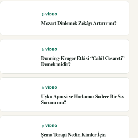
VIDEO
Mozart Dinlemek Zekâyı Artırır mı?
VIDEO
Dunning-Kruger Etkisi “Cahil Cesareti”
Demek midir?
VIDEO
Uyku Apnesi ve Horlama: Sadece Bir Ses
Sorunu mu?
VIDEO
Şema Terapi Nedir, Kimler İçin