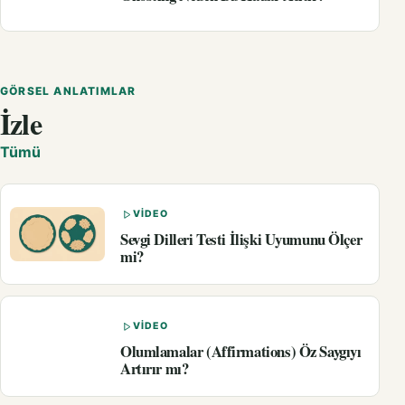
GÖRSEL ANLATIMLAR
İzle
Tümü
VIDEO
Sevgi Dilleri Testi İlişki Uyumunu Ölçer
mi?
VIDEO
Olumlamalar (Affirmations) Öz Saygıyı
Artırır mı?