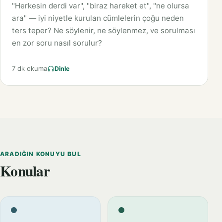
"Herkesin derdi var", "biraz hareket et", "ne olursa
ara" — iyi niyetle kurulan cümlelerin çoğu neden
ters teper? Ne söylenir, ne söylenmez, ve sorulması
en zor soru nasıl sorulur?
7 dk okuma
Dinle
ARADIĞIN KONUYU BUL
Konular