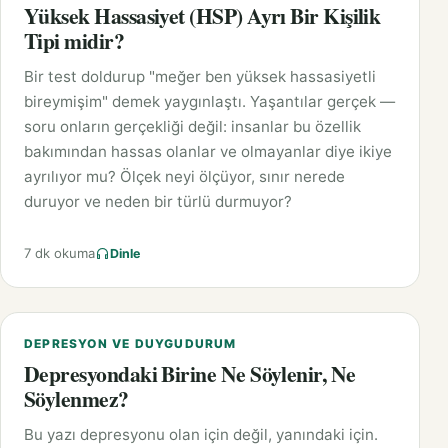
Yüksek Hassasiyet (HSP) Ayrı Bir Kişilik
Tipi midir?
Bir test doldurup "meğer ben yüksek hassasiyetli
bireymişim" demek yaygınlaştı. Yaşantılar gerçek —
soru onların gerçekliği değil: insanlar bu özellik
bakımından hassas olanlar ve olmayanlar diye ikiye
ayrılıyor mu? Ölçek neyi ölçüyor, sınır nerede
duruyor ve neden bir türlü durmuyor?
7 dk okuma
Dinle
DEPRESYON VE DUYGUDURUM
Depresyondaki Birine Ne Söylenir, Ne
Söylenmez?
Bu yazı depresyonu olan için değil, yanındaki için.