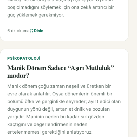
boş olmadığını söylemek için ona zekâ artırıcı bir
güç yüklemek gerekmiyor.
6 dk okuma
Dinle
PSIKOPATOLOJI
Manik Dönem Sadece “Aşırı Mutluluk”
mudur?
Manik dönem çoğu zaman neşeli ve üretken bir
evre olarak anlatılır. Oysa dönemlerin önemli bir
bölümü öfke ve gerginlikle seyreder; ayırt edici olan
duygunun yönü değil, artan etkinlik ve bozulan
yargıdır. Maninin neden bu kadar sık gözden
kaçtığını ve değerlendirmenin neden
ertelenmemesi gerektiğini anlatıyoruz.