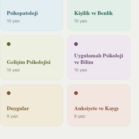
Psikopatoloji
Kişilik ve Benlik
10 yazı
10 yazı
Uygulamalı Psikoloji
Gelişim Psikolojisi
ve Bilim
10 yazı
10 yazı
Duygular
Anksiyete ve Kaygı
9 yazı
9 yazı