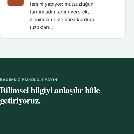
tersini yapıyor: mutsuzluğun
tarifini adım adım vererek,
zihnimizin bize karşı kurduğu
tuzakları…
BAĞIMSIZ PSIKOLOJI YAYINI
Bilimsel bilgiyi anlaşılır hâle
getiriyoruz.