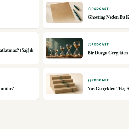
PODCAST
Ghosting Neden Bu K
PODCAST
atlatmaz? (Sağlık
Bir Duygu Gerçekten 
PODCAST
 midir?
Yas Gerçekten “Beş 