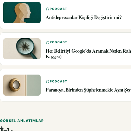
PODCAST
Antidepresanlar Kişiliği Değiştirir mi?
PODCAST
Her Belirtiyi Google’da Aramak Neden Rah
Kaygısı)
PODCAST
Paranoya, Birinden Şüphelenmekle Aynı Şey
GÖRSEL ANLATIMLAR