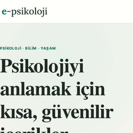
PSIKOLOJI · BILIM · YAŞAM
Psikolojiyi
anlamak için
kısa, güvenilir