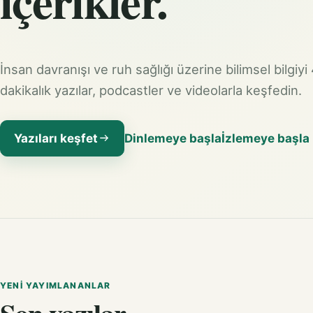
içerikler.
İnsan davranışı ve ruh sağlığı üzerine bilimsel bilgiyi
dakikalık yazılar, podcastler ve videolarla keşfedin.
Yazıları keşfet
Dinlemeye başla
İzlemeye başla
YENI YAYIMLANANLAR