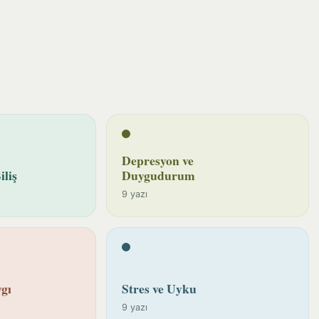
Depresyon ve
iliş
Duygudurum
9 yazı
gı
Stres ve Uyku
9 yazı