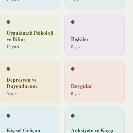
Uygulamalı Psikoloji
ve Bilim
İlişkiler
10 yazı
9 yazı
Depresyon ve
Duygudurum
Duygular
9 yazı
9 yazı
Kişisel Gelişim
Anksiyete ve Kaygı