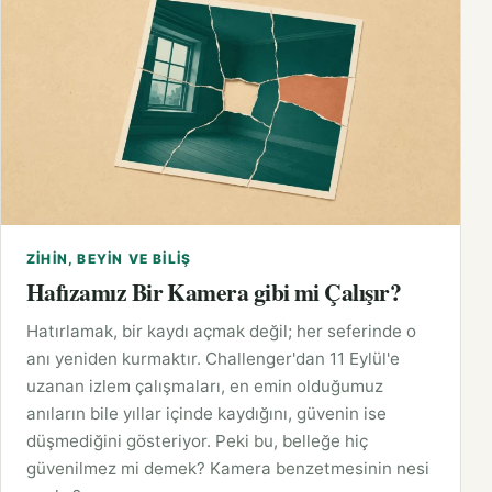
ZIHIN, BEYIN VE BILIŞ
Hafızamız Bir Kamera gibi mi Çalışır?
Hatırlamak, bir kaydı açmak değil; her seferinde o
anı yeniden kurmaktır. Challenger'dan 11 Eylül'e
uzanan izlem çalışmaları, en emin olduğumuz
anıların bile yıllar içinde kaydığını, güvenin ise
düşmediğini gösteriyor. Peki bu, belleğe hiç
güvenilmez mi demek? Kamera benzetmesinin nesi