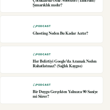
Çocuklarda Öfke Nöbetleri (Tantrum)
Şımarıklık mıdır?
PODCAST
Ghosting Neden Bu Kadar Acıtır?
PODCAST
Her Belirtiyi Google’da Aramak Neden
Rahatlatmaz? (Sağlık Kaygısı)
PODCAST
Bir Duygu Gerçekten Yalnızca 90 Saniye
mi Sürer?