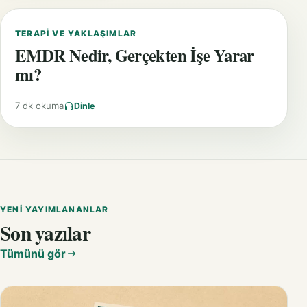
TERAPI VE YAKLAŞIMLAR
EMDR Nedir, Gerçekten İşe Yarar
mı?
7 dk okuma
Dinle
YENI YAYIMLANANLAR
Son yazılar
Tümünü gör