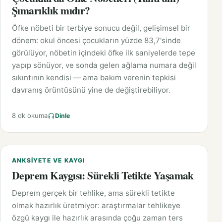
Şımarıklık mıdır?
Öfke nöbeti bir terbiye sonucu değil, gelişimsel bir
dönem: okul öncesi çocukların yüzde 83,7'sinde
görülüyor, nöbetin içindeki öfke ilk saniyelerde tepe
yapıp sönüyor, ve sonda gelen ağlama numara değil
sıkıntının kendisi — ama bakım verenin tepkisi
davranış örüntüsünü yine de değiştirebiliyor.
8 dk okuma
Dinle
ANKSIYETE VE KAYGI
Deprem Kaygısı: Sürekli Tetikte Yaşamak
Deprem gerçek bir tehlike, ama sürekli tetikte
olmak hazırlık üretmiyor: araştırmalar tehlikeye
özgü kaygı ile hazırlık arasında çoğu zaman ters