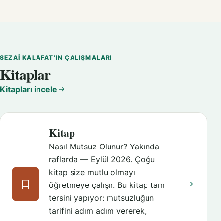
SEZAI KALAFAT’IN ÇALIŞMALARI
Kitaplar
Kitapları incele
Kitap
Nasıl Mutsuz Olunur? Yakında
raflarda — Eylül 2026. Çoğu
kitap size mutlu olmayı
öğretmeye çalışır. Bu kitap tam
tersini yapıyor: mutsuzluğun
tarifini adım adım vererek,