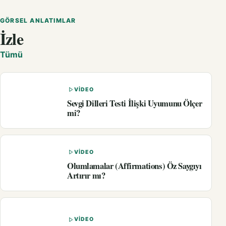
GÖRSEL ANLATIMLAR
İzle
Tümü
VIDEO
Sevgi Dilleri Testi İlişki Uyumunu Ölçer
mi?
VIDEO
Olumlamalar (Affirmations) Öz Saygıyı
Artırır mı?
VIDEO