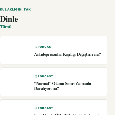
KULAKLIĞINI TAK
Dinle
Tümü
PODCAST
Antidepresanlar Kişiliği Değiştirir mi?
PODCAST
“Normal” Olanın Sınırı Zamanla
Daralıyor mu?
PODCAST