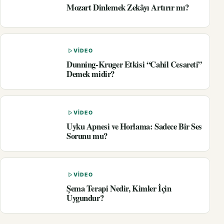
Mozart Dinlemek Zekâyı Artırır mı?
VIDEO
Dunning-Kruger Etkisi “Cahil Cesareti”
Demek midir?
VIDEO
Uyku Apnesi ve Horlama: Sadece Bir Ses
Sorunu mu?
VIDEO
Şema Terapi Nedir, Kimler İçin
Uygundur?