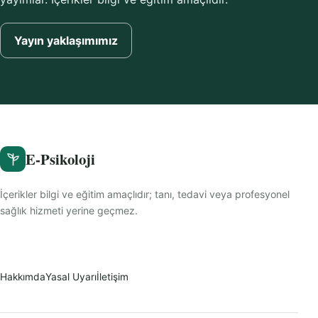
Yayın yaklaşımımız
E-Psikoloji
İçerikler bilgi ve eğitim amaçlıdır; tanı, tedavi veya profesyonel
sağlık hizmeti yerine geçmez.
Hakkımda
Yasal Uyarı
İletişim