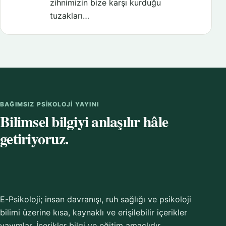
zihnimizin bize karşı kurduğu
tuzakları…
BAĞIMSIZ PSIKOLOJI YAYINI
Bilimsel bilgiyi anlaşılır hâle
getiriyoruz.
E-Psikoloji; insan davranışı, ruh sağlığı ve psikoloji
bilimi üzerine kısa, kaynaklı ve erişilebilir içerikler
yayımlar. İçerikler bilgi ve eğitim amaçlıdır.