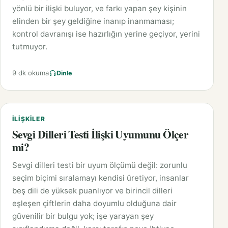
yönlü bir ilişki buluyor, ve farkı yapan şey kişinin
elinden bir şey geldiğine inanıp inanmaması;
kontrol davranışı ise hazırlığın yerine geçiyor, yerini
tutmuyor.
9 dk okuma
Dinle
İLIŞKILER
Sevgi Dilleri Testi İlişki Uyumunu Ölçer
mi?
Sevgi dilleri testi bir uyum ölçümü değil: zorunlu
seçim biçimi sıralamayı kendisi üretiyor, insanlar
beş dili de yüksek puanlıyor ve birincil dilleri
eşleşen çiftlerin daha doyumlu olduğuna dair
güvenilir bir bulgu yok; işe yarayan şey