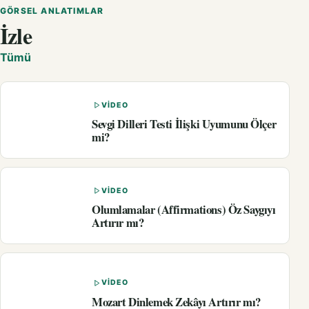
GÖRSEL ANLATIMLAR
İzle
Tümü
VIDEO
Sevgi Dilleri Testi İlişki Uyumunu Ölçer
mi?
VIDEO
Olumlamalar (Affirmations) Öz Saygıyı
Artırır mı?
VIDEO
Mozart Dinlemek Zekâyı Artırır mı?