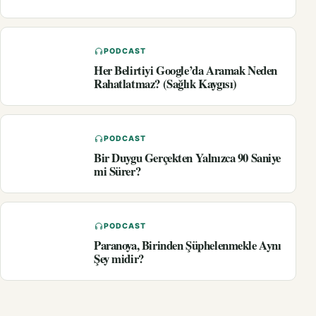
PODCAST
Her Belirtiyi Google’da Aramak Neden
Rahatlatmaz? (Sağlık Kaygısı)
PODCAST
Bir Duygu Gerçekten Yalnızca 90 Saniye
mi Sürer?
PODCAST
Paranoya, Birinden Şüphelenmekle Aynı
Şey midir?