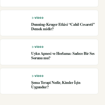
VIDEO
Dunning-Kruger Etkisi “Cahil Cesareti”
Demek midir?
VIDEO
Uyku Apnesi ve Horlama: Sadece Bir Ses
Sorunu mu?
VIDEO
Şema Terapi Nedir, Kimler İçin
Uygundur?