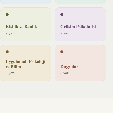
Kişilik ve Benlik
Gelişim Psikolojisi
9 yazı
9 yazı
Uygulamalı Psikoloji
ve Bilim
Duygular
9 yazı
8 yazı