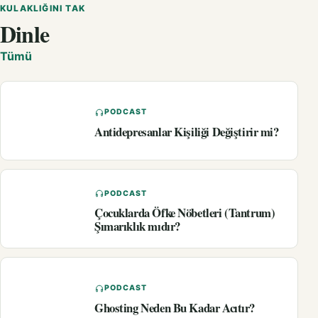
KULAKLIĞINI TAK
Dinle
Tümü
PODCAST
Antidepresanlar Kişiliği Değiştirir mi?
PODCAST
Çocuklarda Öfke Nöbetleri (Tantrum)
Şımarıklık mıdır?
PODCAST
Ghosting Neden Bu Kadar Acıtır?