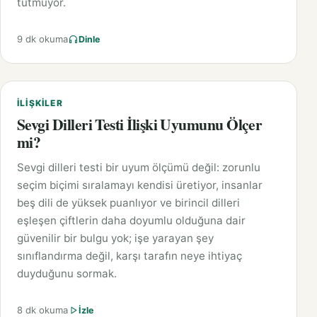
tutmuyor.
9 dk okuma
Dinle
İLIŞKILER
Sevgi Dilleri Testi İlişki Uyumunu Ölçer
mi?
Sevgi dilleri testi bir uyum ölçümü değil: zorunlu
seçim biçimi sıralamayı kendisi üretiyor, insanlar
beş dili de yüksek puanlıyor ve birincil dilleri
eşleşen çiftlerin daha doyumlu olduğuna dair
güvenilir bir bulgu yok; işe yarayan şey
sınıflandırma değil, karşı tarafın neye ihtiyaç
duyduğunu sormak.
8 dk okuma
İzle