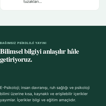
tuzakları…
BAĞIMSIZ PSIKOLOJI YAYINI
Bilimsel bilgiyi anlaşılır hâle
getiriyoruz.
E-Psikoloji; insan davranışı, ruh sağlığı ve psikoloji
bilimi üzerine kısa, kaynaklı ve erişilebilir içerikler
yayımlar. İçerikler bilgi ve eğitim amaçlıdır.