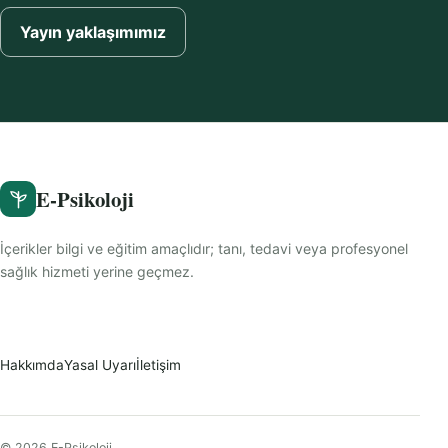
Yayın yaklaşımımız
E-Psikoloji
İçerikler bilgi ve eğitim amaçlıdır; tanı, tedavi veya profesyonel
sağlık hizmeti yerine geçmez.
Hakkımda
Yasal Uyarı
İletişim
© 2026 E-Psikoloji