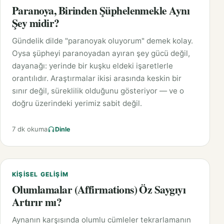
Paranoya, Birinden Şüphelenmekle Aynı
Şey midir?
Gündelik dilde "paranoyak oluyorum" demek kolay.
Oysa şüpheyi paranoyadan ayıran şey gücü değil,
dayanağı: yerinde bir kuşku eldeki işaretlerle
orantılıdır. Araştırmalar ikisi arasında keskin bir
sınır değil, süreklilik olduğunu gösteriyor — ve o
doğru üzerindeki yerimiz sabit değil.
7 dk okuma
Dinle
KIŞISEL GELIŞIM
Olumlamalar (Affirmations) Öz Saygıyı
Artırır mı?
Aynanın karşısında olumlu cümleler tekrarlamanın