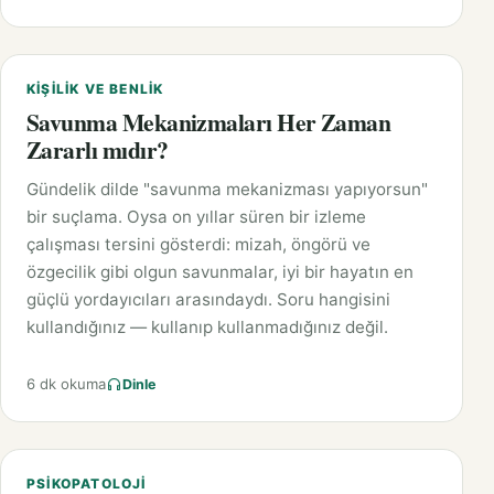
KIŞILIK VE BENLIK
Savunma Mekanizmaları Her Zaman
Zararlı mıdır?
Gündelik dilde "savunma mekanizması yapıyorsun"
bir suçlama. Oysa on yıllar süren bir izleme
çalışması tersini gösterdi: mizah, öngörü ve
özgecilik gibi olgun savunmalar, iyi bir hayatın en
güçlü yordayıcıları arasındaydı. Soru hangisini
kullandığınız — kullanıp kullanmadığınız değil.
6 dk okuma
Dinle
PSIKOPATOLOJI