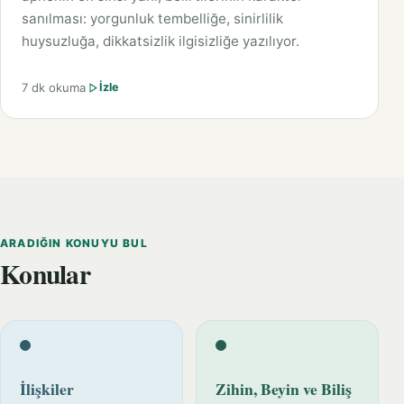
sanılması: yorgunluk tembelliğe, sinirlilik
huysuzluğa, dikkatsizlik ilgisizliğe yazılıyor.
7 dk okuma
İzle
ARADIĞIN KONUYU BUL
Konular
İlişkiler
Zihin, Beyin ve Biliş