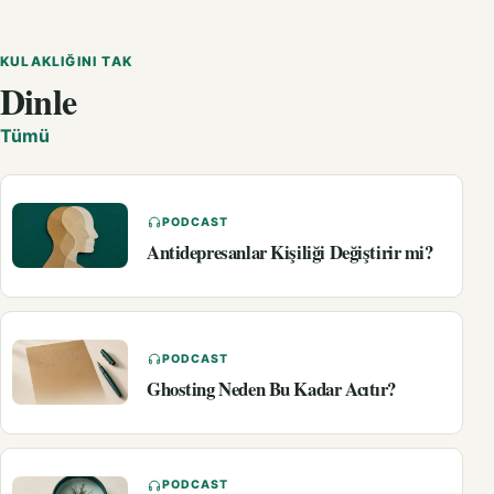
KULAKLIĞINI TAK
Dinle
Tümü
PODCAST
Antidepresanlar Kişiliği Değiştirir mi?
PODCAST
Ghosting Neden Bu Kadar Acıtır?
PODCAST