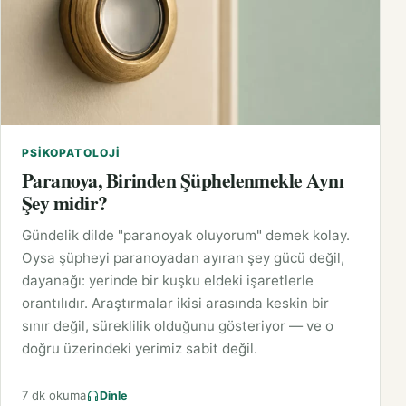
PSIKOPATOLOJI
Paranoya, Birinden Şüphelenmekle Aynı
Şey midir?
Gündelik dilde "paranoyak oluyorum" demek kolay.
Oysa şüpheyi paranoyadan ayıran şey gücü değil,
dayanağı: yerinde bir kuşku eldeki işaretlerle
orantılıdır. Araştırmalar ikisi arasında keskin bir
sınır değil, süreklilik olduğunu gösteriyor — ve o
doğru üzerindeki yerimiz sabit değil.
7 dk okuma
Dinle