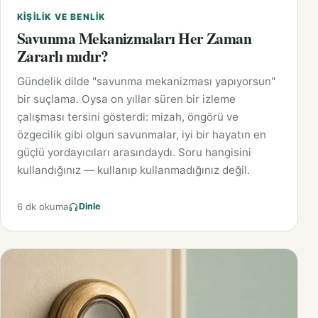
KIŞILIK VE BENLIK
Savunma Mekanizmaları Her Zaman
Zararlı mıdır?
Gündelik dilde "savunma mekanizması yapıyorsun"
bir suçlama. Oysa on yıllar süren bir izleme
çalışması tersini gösterdi: mizah, öngörü ve
özgecilik gibi olgun savunmalar, iyi bir hayatın en
güçlü yordayıcıları arasındaydı. Soru hangisini
kullandığınız — kullanıp kullanmadığınız değil.
6 dk okuma
Dinle