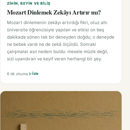
ZIHIN, BEYIN VE BILIŞ
Mozart Dinlemek Zekâyı Artırır mı?
Mozart dinlemenin zekâyı artırdığı fikri, otuz altı
üniversite öğrencisiyle yapılan ve etkisi on beş
dakikada sönen tek bir deneyden doğdu; o deneyde
ne bebek vardı ne de zekâ ölçüldü. Sonraki
çalışmalar asıl nedeni buldu: mesele müzik değil,
sizi uyandıran ve keyif veren herhangi bir şey.
6 dk okuma
İzle