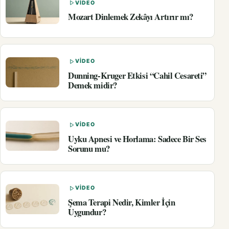
VIDEO
Mozart Dinlemek Zekâyı Artırır mı?
VIDEO
Dunning-Kruger Etkisi “Cahil Cesareti”
Demek midir?
VIDEO
Uyku Apnesi ve Horlama: Sadece Bir Ses
Sorunu mu?
VIDEO
Şema Terapi Nedir, Kimler İçin
Uygundur?