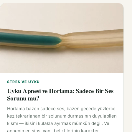
STRES VE UYKU
Uyku Apnesi ve Horlama: Sadece Bir Ses
Sorunu mu?
Horlama bazen sadece ses, bazen gecede yüzlerce
kez tekrarlanan bir solunum durmasının duyulabilen
kısmı — ikisini kulakla ayırmak mümkün değil. Ve
apnenin en sinsi yanı, belirtilerinin karakter