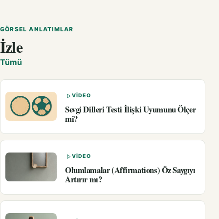
GÖRSEL ANLATIMLAR
İzle
Tümü
VIDEO
Sevgi Dilleri Testi İlişki Uyumunu Ölçer
mi?
VIDEO
Olumlamalar (Affirmations) Öz Saygıyı
Artırır mı?