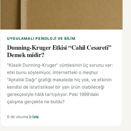
UYGULAMALI PSIKOLOJI VE BILIM
Dunning-Kruger Etkisi “Cahil Cesareti”
Demek midir?
"Klasik Dunning-Kruger" cümlesinin üç sorunu var:
etki bunu söylemiyor, internetteki o meşhur
"Aptallık Dağı" grafiği makalede hiç yok, ve etkinin
kendisi de istatistiksel bir yan ürün olabileceği
gerekçesiyle hâlâ tartışılıyor. Peki 1999'daki
çalışma gerçekte ne buldu?
6 dk okuma
İzle