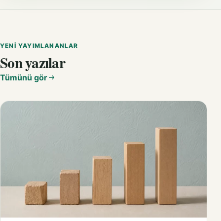
YENI YAYIMLANANLAR
Son yazılar
Tümünü gör