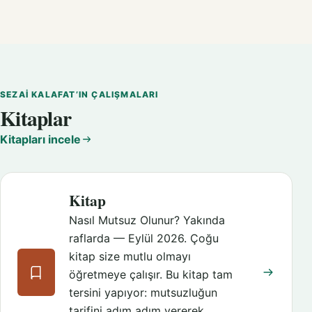
SEZAI KALAFAT’IN ÇALIŞMALARI
Kitaplar
Kitapları incele
Kitap
Nasıl Mutsuz Olunur? Yakında
raflarda — Eylül 2026. Çoğu
kitap size mutlu olmayı
öğretmeye çalışır. Bu kitap tam
tersini yapıyor: mutsuzluğun
tarifini adım adım vererek,