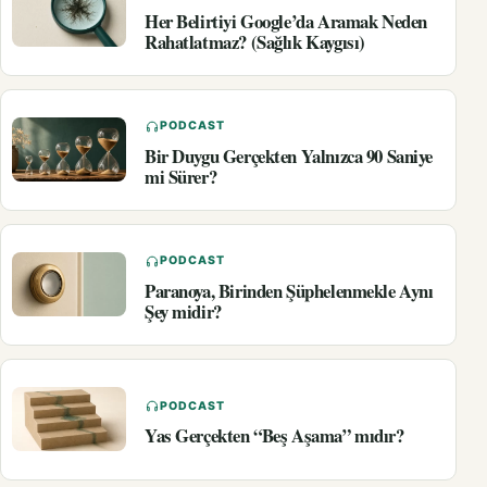
Her Belirtiyi Google’da Aramak Neden
Rahatlatmaz? (Sağlık Kaygısı)
PODCAST
Bir Duygu Gerçekten Yalnızca 90 Saniye
mi Sürer?
PODCAST
Paranoya, Birinden Şüphelenmekle Aynı
Şey midir?
PODCAST
Yas Gerçekten “Beş Aşama” mıdır?