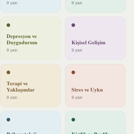
9 yazı
9 yazı
Depresyon ve
Duygudurum
Kişisel Gelişim
9 yazı
9 yazı
Terapi ve
Yaklaşımlar
Stres ve Uyku
9 yazı
9 yazı
Psikopatoloji
Kişilik ve Benlik