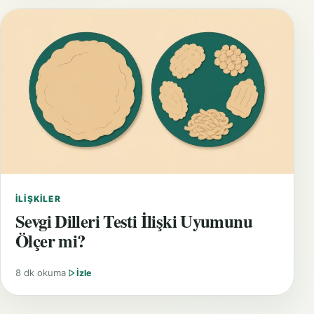
İLIŞKILER
Sevgi Dilleri Testi İlişki Uyumunu
Ölçer mi?
8 dk okuma
İzle