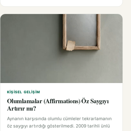
KIŞISEL GELIŞIM
Olumlamalar (Affirmations) Öz Saygıyı
Artırır mı?
Aynanın karşısında olumlu cümleler tekrarlamanın
öz saygıyı artırdığı gösterilmedi. 2009 tarihli ünlü