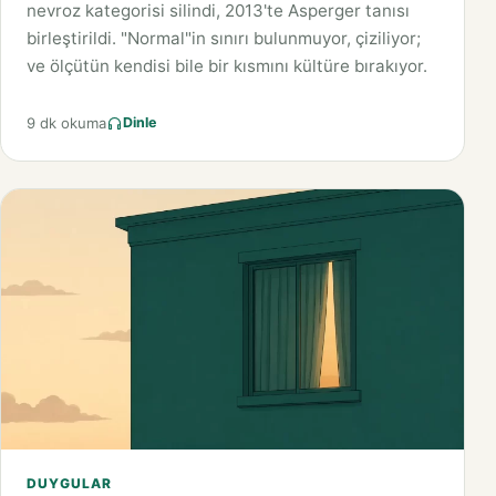
nevroz kategorisi silindi, 2013'te Asperger tanısı
birleştirildi. "Normal"in sınırı bulunmuyor, çiziliyor;
ve ölçütün kendisi bile bir kısmını kültüre bırakıyor.
9 dk okuma
Dinle
DUYGULAR