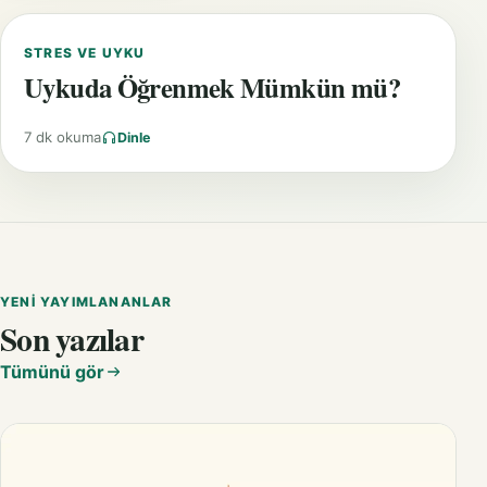
STRES VE UYKU
Uykuda Öğrenmek Mümkün mü?
7 dk okuma
Dinle
YENI YAYIMLANANLAR
Son yazılar
Tümünü gör