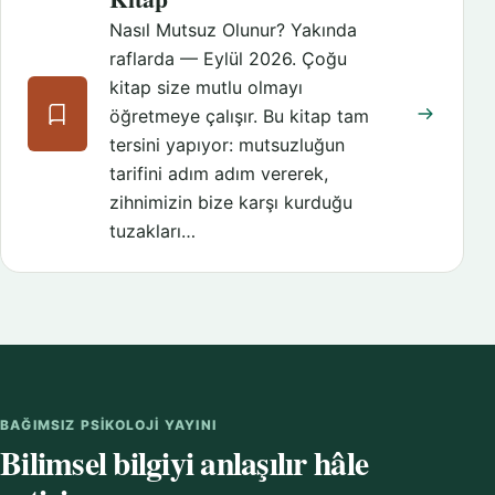
Nasıl Mutsuz Olunur? Yakında
raflarda — Eylül 2026. Çoğu
kitap size mutlu olmayı
öğretmeye çalışır. Bu kitap tam
tersini yapıyor: mutsuzluğun
tarifini adım adım vererek,
zihnimizin bize karşı kurduğu
tuzakları…
BAĞIMSIZ PSIKOLOJI YAYINI
Bilimsel bilgiyi anlaşılır hâle