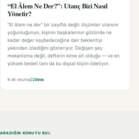
“El Âlem Ne Der?”: Utanç Bizi Nasıl
Yönetir?
"El âlem ne der" bir zayıflık değil: ölçümler utancın
yoğunluğunun, kişinin başkalarının gözünde ne
kadar değer kaybedeceğine dair beklentiyi
yakından izlediğini gösteriyor. Değişen şey
mekanizma değil, defterin kime ait olduğu — ve en
yüksek bedeli tam da bu dışsal biçim ödetiyor.
8 dk okuma
Dinle
ARADIĞIN KONUYU BUL