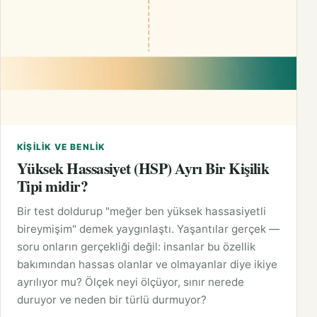
KIŞILIK VE BENLIK
Yüksek Hassasiyet (HSP) Ayrı Bir Kişilik
Tipi midir?
Bir test doldurup "meğer ben yüksek hassasiyetli
bireymişim" demek yaygınlaştı. Yaşantılar gerçek —
soru onların gerçekliği değil: insanlar bu özellik
bakımından hassas olanlar ve olmayanlar diye ikiye
ayrılıyor mu? Ölçek neyi ölçüyor, sınır nerede
duruyor ve neden bir türlü durmuyor?