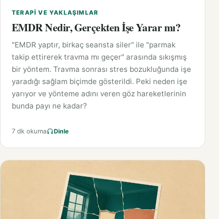
TERAPI VE YAKLAŞIMLAR
EMDR Nedir, Gerçekten İşe Yarar mı?
"EMDR yaptır, birkaç seansta siler" ile "parmak
takip ettirerek travma mı geçer" arasında sıkışmış
bir yöntem. Travma sonrası stres bozukluğunda işe
yaradığı sağlam biçimde gösterildi. Peki neden işe
yarıyor ve yönteme adını veren göz hareketlerinin
bunda payı ne kadar?
7 dk okuma
Dinle