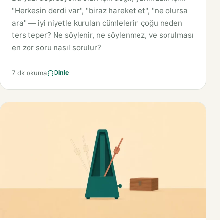
"Herkesin derdi var", "biraz hareket et", "ne olursa
ara" — iyi niyetle kurulan cümlelerin çoğu neden
ters teper? Ne söylenir, ne söylenmez, ve sorulması
en zor soru nasıl sorulur?
7 dk okuma
Dinle