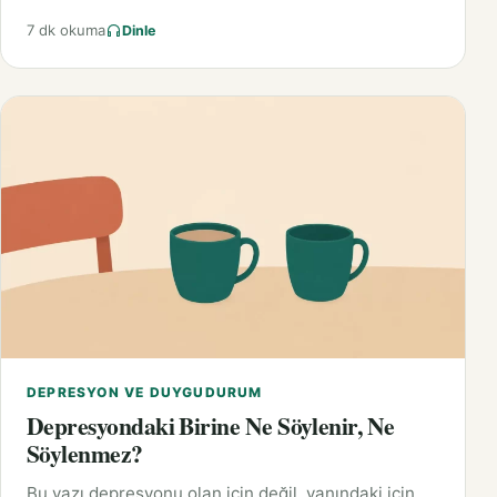
7 dk okuma
Dinle
DEPRESYON VE DUYGUDURUM
Depresyondaki Birine Ne Söylenir, Ne
Söylenmez?
Bu yazı depresyonu olan için değil, yanındaki için.