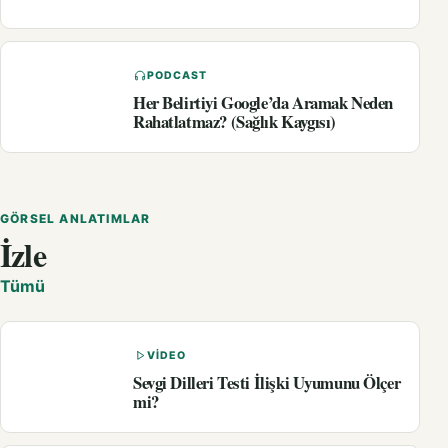
PODCAST
Her Belirtiyi Google’da Aramak Neden
Rahatlatmaz? (Sağlık Kaygısı)
GÖRSEL ANLATIMLAR
İzle
Tümü
VIDEO
Sevgi Dilleri Testi İlişki Uyumunu Ölçer
mi?