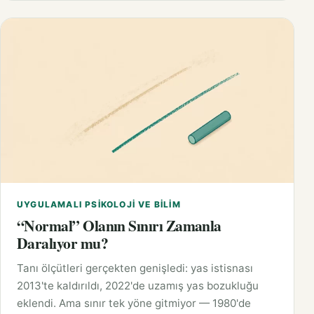
UYGULAMALI PSIKOLOJI VE BILIM
“Normal” Olanın Sınırı Zamanla
Daralıyor mu?
Tanı ölçütleri gerçekten genişledi: yas istisnası
2013'te kaldırıldı, 2022'de uzamış yas bozukluğu
eklendi. Ama sınır tek yöne gitmiyor — 1980'de