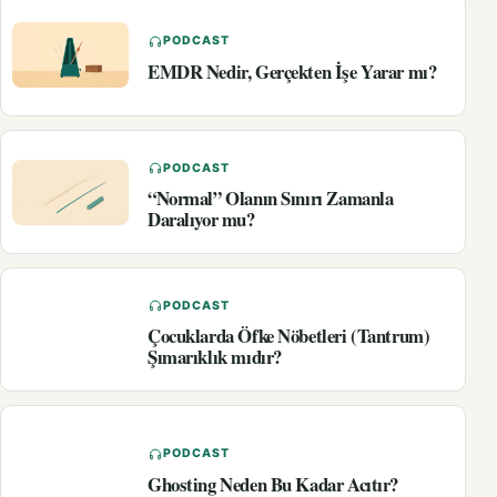
PODCAST
EMDR Nedir, Gerçekten İşe Yarar mı?
PODCAST
“Normal” Olanın Sınırı Zamanla
Daralıyor mu?
PODCAST
Çocuklarda Öfke Nöbetleri (Tantrum)
Şımarıklık mıdır?
PODCAST
Ghosting Neden Bu Kadar Acıtır?