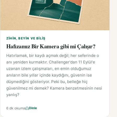
ZIHIN, BEYIN VE BILIŞ
Hafızamız Bir Kamera gibi mi Çalışır?
Hatırlamak, bir kaydı açmak değil; her seferinde o
anı yeniden kurmaktır. Challenger'dan 11 Eylül'e
uzanan izlem çalışmaları, en emin olduğumuz
anıların bile yıllar içinde kaydığını, güvenin ise
düşmediğini gösteriyor. Peki bu, belleğe hiç
güvenilmez mi demek? Kamera benzetmesinin nesi
yanlış?
6 dk okuma
Dinle