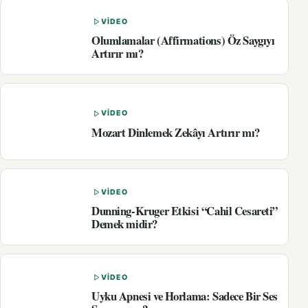
VIDEO
Olumlamalar (Affirmations) Öz Saygıyı
Artırır mı?
VIDEO
Mozart Dinlemek Zekâyı Artırır mı?
VIDEO
Dunning-Kruger Etkisi “Cahil Cesareti”
Demek midir?
VIDEO
Uyku Apnesi ve Horlama: Sadece Bir Ses