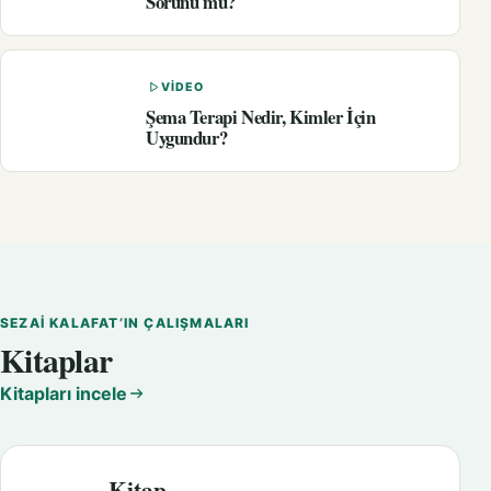
Sorunu mu?
VIDEO
Şema Terapi Nedir, Kimler İçin
Uygundur?
SEZAI KALAFAT’IN ÇALIŞMALARI
Kitaplar
Kitapları incele
Kitap