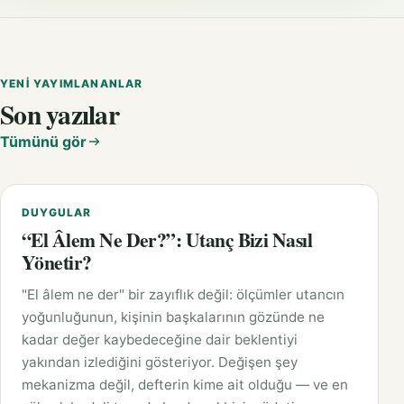
YENI YAYIMLANANLAR
Son yazılar
Tümünü gör
DUYGULAR
“El Âlem Ne Der?”: Utanç Bizi Nasıl
Yönetir?
"El âlem ne der" bir zayıflık değil: ölçümler utancın
yoğunluğunun, kişinin başkalarının gözünde ne
kadar değer kaybedeceğine dair beklentiyi
yakından izlediğini gösteriyor. Değişen şey
mekanizma değil, defterin kime ait olduğu — ve en