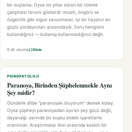
bir suçlama. Oysa on yıllar süren bir izleme
çalışması tersini gösterdi: mizah, öngörü ve
özgecilik gibi olgun savunmalar, iyi bir hayatın en
güçlü yordayıcıları arasındaydı. Soru hangisini
kullandığınız — kullanıp kullanmadığınız değil.
6 dk okuma
Dinle
PSIKOPATOLOJI
Paranoya, Birinden Şüphelenmekle Aynı
Şey midir?
Gündelik dilde "paranoyak oluyorum" demek kolay.
Oysa şüpheyi paranoyadan ayıran şey gücü değil,
dayanağı: yerinde bir kuşku eldeki işaretlerle
orantılıdır. Araştırmalar ikisi arasında keskin bir