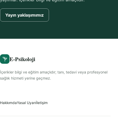
Yayın yaklaşımımız
E-Psikoloji
İçerikler bilgi ve eğitim amaçlıdır; tanı, tedavi veya profesyonel
sağlık hizmeti yerine geçmez.
Hakkımda
Yasal Uyarı
İletişim