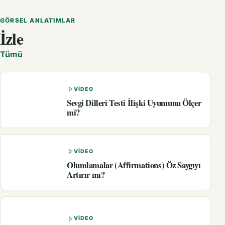
GÖRSEL ANLATIMLAR
İzle
Tümü
VIDEO
Sevgi Dilleri Testi İlişki Uyumunu Ölçer
mi?
VIDEO
Olumlamalar (Affirmations) Öz Saygıyı
Artırır mı?
VIDEO