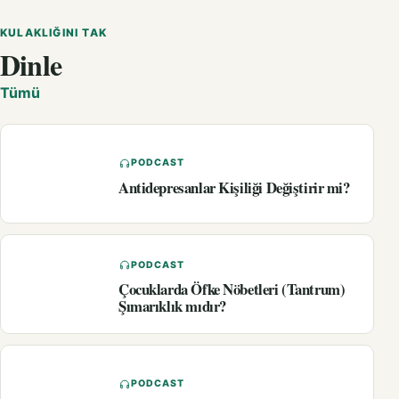
KULAKLIĞINI TAK
Dinle
Tümü
PODCAST
Antidepresanlar Kişiliği Değiştirir mi?
PODCAST
Çocuklarda Öfke Nöbetleri (Tantrum)
Şımarıklık mıdır?
PODCAST