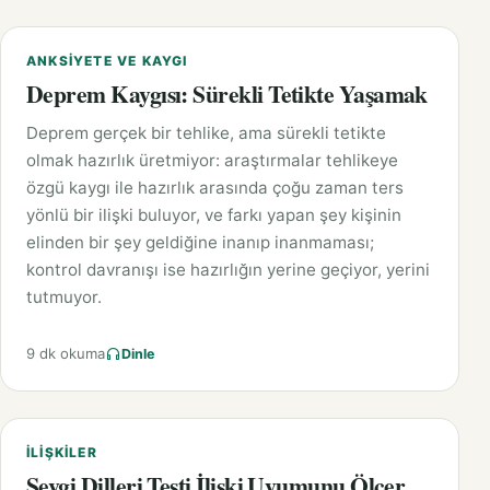
ANKSIYETE VE KAYGI
Deprem Kaygısı: Sürekli Tetikte Yaşamak
Deprem gerçek bir tehlike, ama sürekli tetikte
olmak hazırlık üretmiyor: araştırmalar tehlikeye
özgü kaygı ile hazırlık arasında çoğu zaman ters
yönlü bir ilişki buluyor, ve farkı yapan şey kişinin
elinden bir şey geldiğine inanıp inanmaması;
kontrol davranışı ise hazırlığın yerine geçiyor, yerini
tutmuyor.
9 dk okuma
Dinle
İLIŞKILER
Sevgi Dilleri Testi İlişki Uyumunu Ölçer