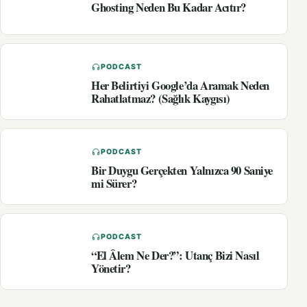
Ghosting Neden Bu Kadar Acıtır?
PODCAST
Her Belirtiyi Google’da Aramak Neden
Rahatlatmaz? (Sağlık Kaygısı)
PODCAST
Bir Duygu Gerçekten Yalnızca 90 Saniye
mi Sürer?
PODCAST
“El Âlem Ne Der?”: Utanç Bizi Nasıl
Yönetir?