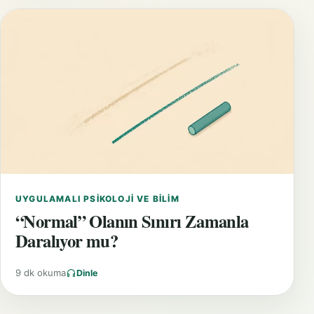
UYGULAMALI PSIKOLOJI VE BILIM
“Normal” Olanın Sınırı Zamanla
Daralıyor mu?
9 dk okuma
Dinle