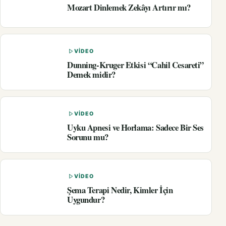
Mozart Dinlemek Zekâyı Artırır mı?
VIDEO
Dunning-Kruger Etkisi “Cahil Cesareti”
Demek midir?
VIDEO
Uyku Apnesi ve Horlama: Sadece Bir Ses
Sorunu mu?
VIDEO
Şema Terapi Nedir, Kimler İçin
Uygundur?