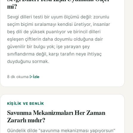
mi?
Sevgi dilleri testi bir uyum ölçümü değil: zorunlu
seçim biçimi sıralamayı kendisi üretiyor, insanlar
beş dili de yüksek puanlıyor ve birincil dilleri
eşleşen çiftlerin daha doyumlu olduğuna dair
güvenilir bir bulgu yok; işe yarayan şey
sınıflandırma değil, karşı tarafın neye ihtiyaç
duyduğunu sormak.
8 dk okuma
İzle
KIŞILIK VE BENLIK
Savunma Mekanizmaları Her Zaman
Zararlı mıdır?
Gündelik dilde "savunma mekanizması yapıyorsun"