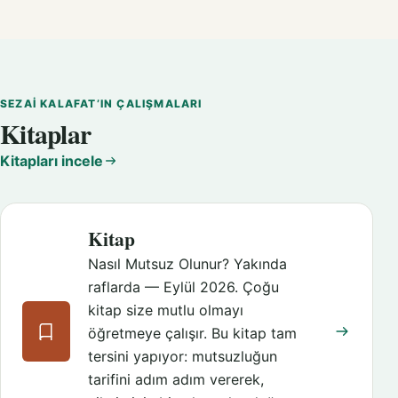
SEZAI KALAFAT’IN ÇALIŞMALARI
Kitaplar
Kitapları incele
Kitap
Nasıl Mutsuz Olunur? Yakında
raflarda — Eylül 2026. Çoğu
kitap size mutlu olmayı
öğretmeye çalışır. Bu kitap tam
tersini yapıyor: mutsuzluğun
tarifini adım adım vererek,