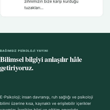
zihnimizin bize karşı kurduğu
tuzakları…
BAĞIMSIZ PSIKOLOJI YAYINI
Bilimsel bilgiyi anlaşılır hâle
getiriyoruz.
E-Psikoloji; insan davranışı, ruh sağlığı ve psikoloji
bilimi üzerine kısa, kaynaklı ve erişilebilir içerikler
yayımlar. İçerikler bilgi ve eğitim amaçlıdır.