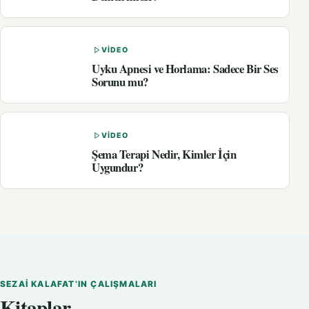
VIDEO
Uyku Apnesi ve Horlama: Sadece Bir Ses
Sorunu mu?
VIDEO
Şema Terapi Nedir, Kimler İçin
Uygundur?
SEZAI KALAFAT’IN ÇALIŞMALARI
Kitaplar