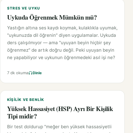
STRES VE UYKU
Uykuda Öğrenmek Mümkün mü?
Yastığın altına ses kaydı koymak, kulaklıkla uyumak,
"uykunuzda dil öğrenin" diyen uygulamalar. Uykuda
ders çalışılmıyor — ama "uyuyan beyin hiçbir şey
öğrenmez" de artık doğru değil. Peki uyuyan beyin
ne yapabiliyor ve uykunun öğrenmedeki asıl işi ne?
7 dk okuma
Dinle
KIŞILIK VE BENLIK
Yüksek Hassasiyet (HSP) Ayrı Bir Kişilik
Tipi midir?
Bir test doldurup "meğer ben yüksek hassasiyetli