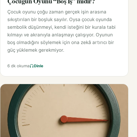
Çocuğun Oyunu “Boş İş” midir?
Çocuk oyunu çoğu zaman gerçek işin arasına
sıkıştırılan bir boşluk sayılır. Oysa çocuk oyunda
sembolik düşünmeyi, kendi isteğini bir kurala tabi
kılmayı ve akranıyla anlaşmayı çalışıyor. Oyunun
boş olmadığını söylemek için ona zekâ artırıcı bir
güç yüklemek gerekmiyor.
6 dk okuma
Dinle