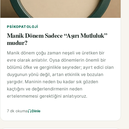
PSIKOPATOLOJI
Manik Dönem Sadece “Aşırı Mutluluk”
mudur?
Manik dönem çoğu zaman neşeli ve üretken bir
evre olarak anlatılır. Oysa dönemlerin önemli bir
bölümü öfke ve gerginlikle seyreder; ayırt edici olan
duygunun yönü değil, artan etkinlik ve bozulan
yargıdır. Maninin neden bu kadar sık gözden
kaçtığını ve değerlendirmenin neden
ertelenmemesi gerektiğini anlatıyoruz.
7 dk okuma
Dinle