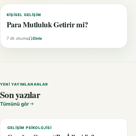
KIŞISEL GELIŞIM
Para Mutluluk Getirir mi?
7 dk okuma
Dinle
YENI YAYIMLANANLAR
Son yazılar
Tümünü gör
GELIŞIM PSIKOLOJISI