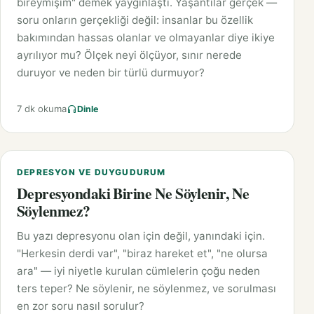
bireymişim" demek yaygınlaştı. Yaşantılar gerçek —
soru onların gerçekliği değil: insanlar bu özellik
bakımından hassas olanlar ve olmayanlar diye ikiye
ayrılıyor mu? Ölçek neyi ölçüyor, sınır nerede
duruyor ve neden bir türlü durmuyor?
7 dk okuma
Dinle
DEPRESYON VE DUYGUDURUM
Depresyondaki Birine Ne Söylenir, Ne
Söylenmez?
Bu yazı depresyonu olan için değil, yanındaki için.
"Herkesin derdi var", "biraz hareket et", "ne olursa
ara" — iyi niyetle kurulan cümlelerin çoğu neden
ters teper? Ne söylenir, ne söylenmez, ve sorulması
en zor soru nasıl sorulur?