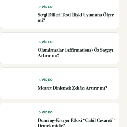
VIDEO
Sevgi Dilleri Testi İlişki Uyumunu Ölçer
mi?
VIDEO
Olumlamalar (Affirmations) Öz Saygıyı
Artırır mı?
VIDEO
Mozart Dinlemek Zekâyı Artırır mı?
VIDEO
Dunning-Kruger Etkisi “Cahil Cesareti”
Demek midir?