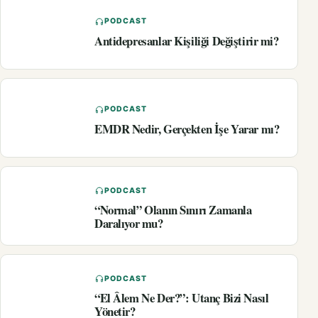
PODCAST
Antidepresanlar Kişiliği Değiştirir mi?
PODCAST
EMDR Nedir, Gerçekten İşe Yarar mı?
PODCAST
“Normal” Olanın Sınırı Zamanla
Daralıyor mu?
PODCAST
“El Âlem Ne Der?”: Utanç Bizi Nasıl
Yönetir?