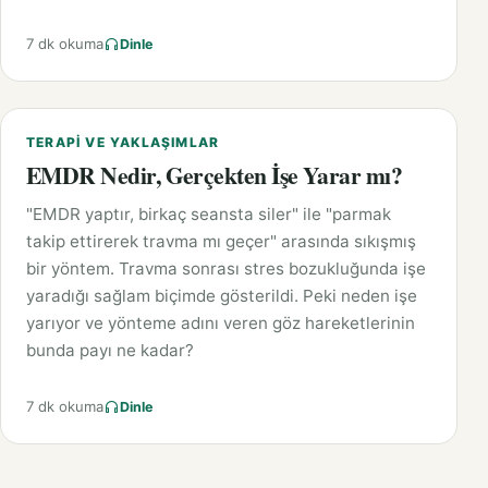
7 dk okuma
Dinle
TERAPI VE YAKLAŞIMLAR
EMDR Nedir, Gerçekten İşe Yarar mı?
"EMDR yaptır, birkaç seansta siler" ile "parmak
takip ettirerek travma mı geçer" arasında sıkışmış
bir yöntem. Travma sonrası stres bozukluğunda işe
yaradığı sağlam biçimde gösterildi. Peki neden işe
yarıyor ve yönteme adını veren göz hareketlerinin
bunda payı ne kadar?
7 dk okuma
Dinle