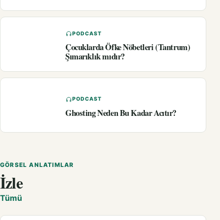
PODCAST
Çocuklarda Öfke Nöbetleri (Tantrum)
Şımarıklık mıdır?
PODCAST
Ghosting Neden Bu Kadar Acıtır?
GÖRSEL ANLATIMLAR
İzle
Tümü