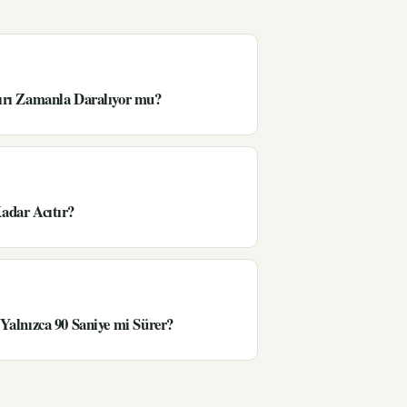
ırı Zamanla Daralıyor mu?
adar Acıtır?
Yalnızca 90 Saniye mi Sürer?