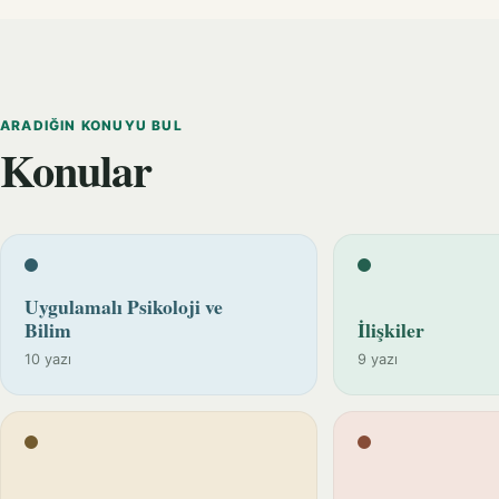
ARADIĞIN KONUYU BUL
Konular
Uygulamalı Psikoloji ve
Bilim
İlişkiler
10 yazı
9 yazı