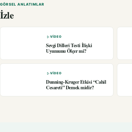
GÖRSEL ANLATIMLAR
İzle
VIDEO
Sevgi Dilleri Testi İlişki
Uyumunu Ölçer mi?
VIDEO
Dunning-Kruger Etkisi “Cahil
Cesareti” Demek midir?