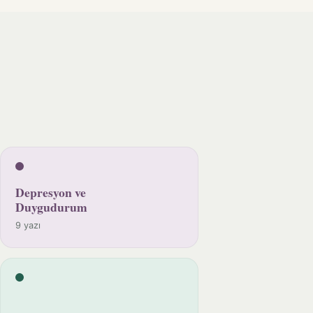
Depresyon ve
Duygudurum
9 yazı