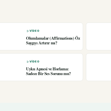
VIDEO
Olumlamalar (Affirmations) Öz
Saygıyı Artırır mı?
VIDEO
Uyku Apnesi ve Horlama:
Sadece Bir Ses Sorunu mu?