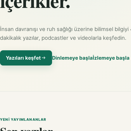
içerikler.
İnsan davranışı ve ruh sağlığı üzerine bilimsel bilgiyi
dakikalık yazılar, podcastler ve videolarla keşfedin.
Yazıları keşfet
Dinlemeye başla
İzlemeye başla
YENI YAYIMLANANLAR