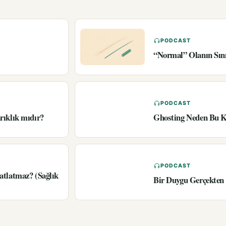
PODCAST
“Normal” Olanın Sın
PODCAST
rıklık mıdır?
Ghosting Neden Bu K
PODCAST
atlatmaz? (Sağlık
Bir Duygu Gerçekten 