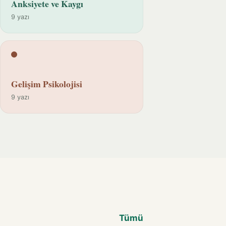
Anksiyete ve Kaygı
9 yazı
Gelişim Psikolojisi
9 yazı
Tümü