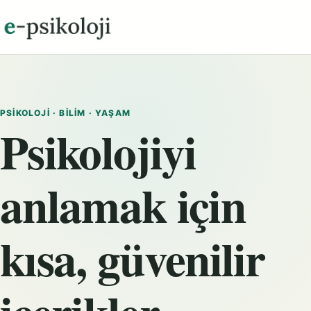
PSIKOLOJI · BILIM · YAŞAM
Psikolojiyi
anlamak için
kısa, güvenilir