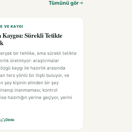
Tümünü gör
E VE KAYGI
Kaygısı: Sürekli Tetikte
ak
rçek bir tehlike, ama sürekli tetikte
ırlık üretmiyor: araştırmalar
özgü kaygı ile hazırlık arasında
 ters yönlü bir ilişki buluyor, ve
n şey kişinin elinden bir şey
 inanıp inanmaması; kontrol
ise hazırlığın yerine geçiyor, yerini
a
Dinle