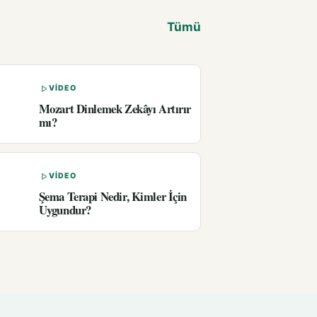
Tümü
VIDEO
Mozart Dinlemek Zekâyı Artırır
mı?
VIDEO
Şema Terapi Nedir, Kimler İçin
Uygundur?