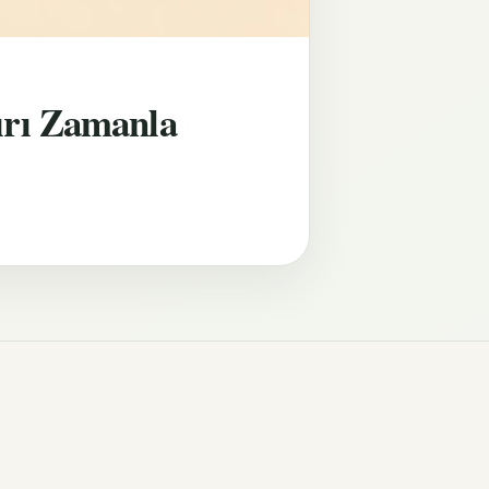
ırı Zamanla