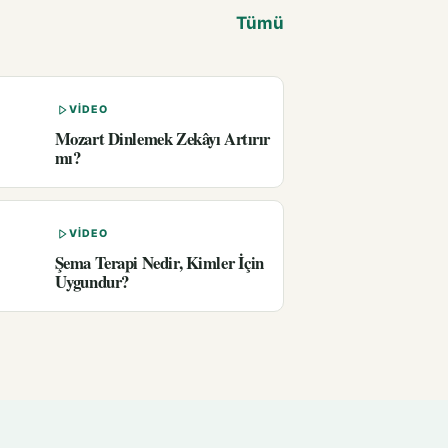
Tümü
VIDEO
Mozart Dinlemek Zekâyı Artırır
mı?
VIDEO
Şema Terapi Nedir, Kimler İçin
Uygundur?