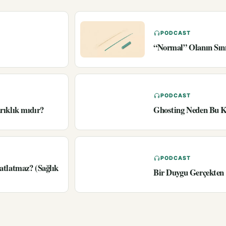
PODCAST
“Normal” Olanın Sın
PODCAST
rıklık mıdır?
Ghosting Neden Bu K
PODCAST
atlatmaz? (Sağlık
Bir Duygu Gerçekten 