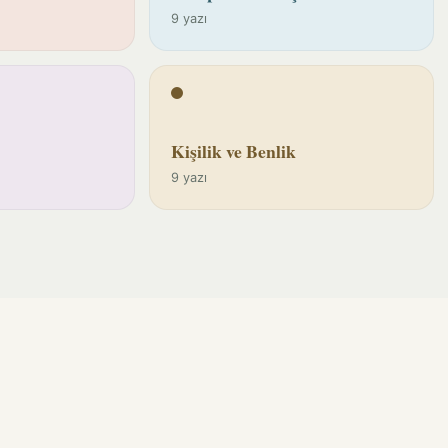
9 yazı
Kişilik ve Benlik
9 yazı