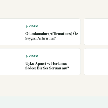
VIDEO
Olumlamalar (Affirmations) Öz
Saygıyı Artırır mı?
VIDEO
Uyku Apnesi ve Horlama:
Sadece Bir Ses Sorunu mu?