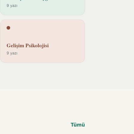
9 yazı
Gelişim Psikolojisi
9 yazı
Tümü