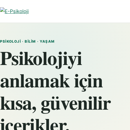
PSIKOLOJI · BILIM · YAŞAM
Psikolojiyi
anlamak için
kısa, güvenilir
içerikler.