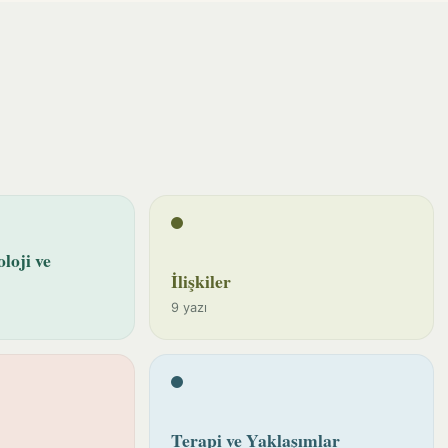
loji ve
İlişkiler
9 yazı
Terapi ve Yaklaşımlar