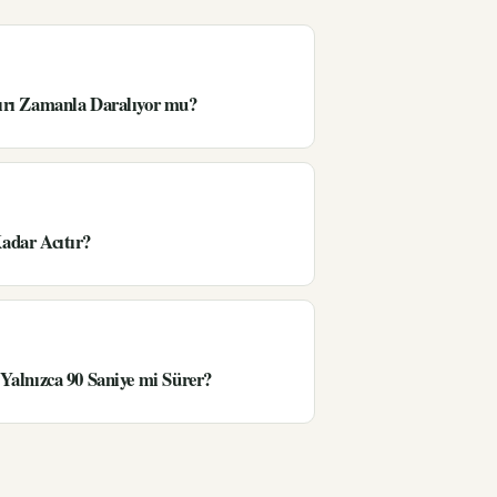
ırı Zamanla Daralıyor mu?
adar Acıtır?
Yalnızca 90 Saniye mi Sürer?