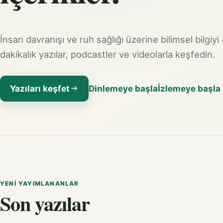
İnsan davranışı ve ruh sağlığı üzerine bilimsel bilgiyi
dakikalık yazılar, podcastler ve videolarla keşfedin.
Yazıları keşfet
Dinlemeye başla
İzlemeye başla
YENI YAYIMLANANLAR
Son yazılar