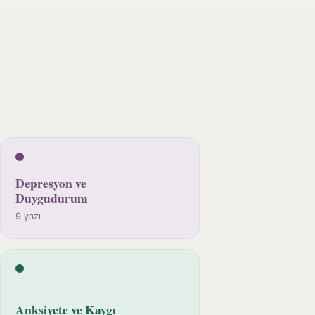
Depresyon ve
Duygudurum
9 yazı
Anksiyete ve Kaygı