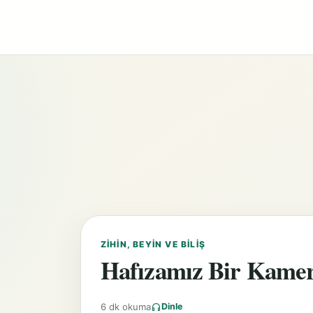
ZIHIN, BEYIN VE BILIŞ
Hafızamız Bir Kamera
6 dk okuma
Dinle