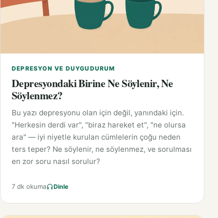
DEPRESYON VE DUYGUDURUM
Depresyondaki Birine Ne Söylenir, Ne
Söylenmez?
Bu yazı depresyonu olan için değil, yanındaki için.
"Herkesin derdi var", "biraz hareket et", "ne olursa
ara" — iyi niyetle kurulan cümlelerin çoğu neden
ters teper? Ne söylenir, ne söylenmez, ve sorulması
en zor soru nasıl sorulur?
7 dk okuma
Dinle