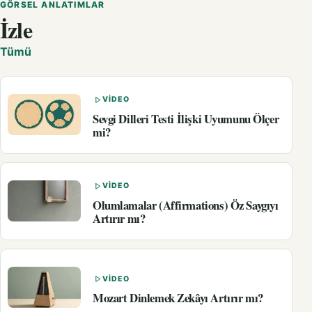
GÖRSEL ANLATIMLAR
İzle
Tümü
VIDEO
Sevgi Dilleri Testi İlişki Uyumunu Ölçer
mi?
VIDEO
Olumlamalar (Affirmations) Öz Saygıyı
Artırır mı?
VIDEO
Mozart Dinlemek Zekâyı Artırır mı?