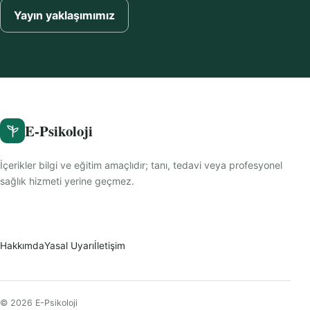
Yayın yaklaşımımız
E-Psikoloji
İçerikler bilgi ve eğitim amaçlıdır; tanı, tedavi veya profesyonel
sağlık hizmeti yerine geçmez.
Hakkımda
Yasal Uyarı
İletişim
© 2026 E-Psikoloji