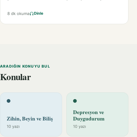
8 dk okuma
Dinle
ARADIĞIN KONUYU BUL
Konular
Depresyon ve
Zihin, Beyin ve Biliş
Duygudurum
10 yazı
10 yazı