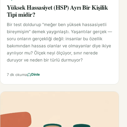
Yüksek Hassasiyet (HSP) Ayrı Bir Kişilik
Tipi midir?
Bir test doldurup "meğer ben yüksek hassasiyetli
bireymişim" demek yaygınlaştı. Yaşantılar gerçek —
soru onların gerçekliği değil: insanlar bu özellik
bakımından hassas olanlar ve olmayanlar diye ikiye
ayrılıyor mu? Ölçek neyi ölçüyor, sınır nerede
duruyor ve neden bir türlü durmuyor?
7 dk okuma
Dinle