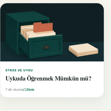
STRES VE UYKU
Uykuda Öğrenmek Mümkün mü?
7 dk okuma
Dinle