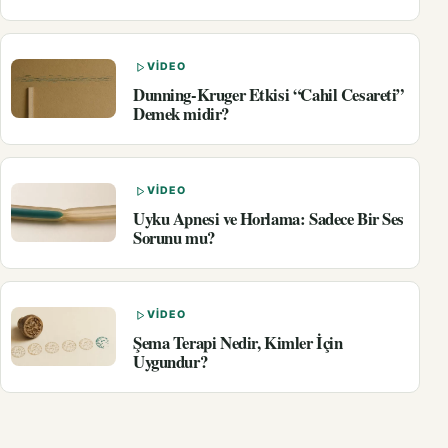
VIDEO
Dunning-Kruger Etkisi “Cahil Cesareti”
Demek midir?
VIDEO
Uyku Apnesi ve Horlama: Sadece Bir Ses
Sorunu mu?
VIDEO
Şema Terapi Nedir, Kimler İçin
Uygundur?