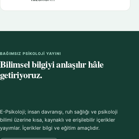
BAĞIMSIZ PSIKOLOJI YAYINI
Bilimsel bilgiyi anlaşılır hâle
getiriyoruz.
E-Psikoloji; insan davranışı, ruh sağlığı ve psikoloji
bilimi üzerine kısa, kaynaklı ve erişilebilir içerikler
yayımlar. İçerikler bilgi ve eğitim amaçlıdır.