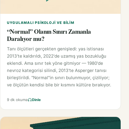
UYGULAMALI PSIKOLOJI VE BILIM
“Normal” Olanın Sınırı Zamanla
Daralıyor mu?
Tanı ölçütleri gerçekten genişledi: yas istisnası
2013'te kaldırıldı, 2022'de uzamış yas bozukluğu
eklendi. Ama sınır tek yöne gitmiyor — 1980'de
nevroz kategorisi silindi, 2013'te Asperger tanısı
birleştirildi. "Normal"in sınırı bulunmuyor, çiziliyor;
ve ölçütün kendisi bile bir kısmını kültüre bırakıyor.
9 dk okuma
Dinle