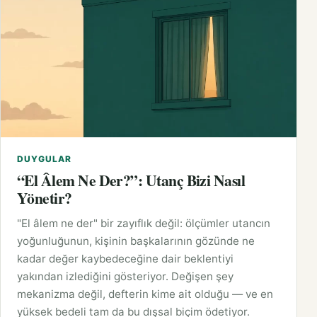
DUYGULAR
“El Âlem Ne Der?”: Utanç Bizi Nasıl
Yönetir?
"El âlem ne der" bir zayıflık değil: ölçümler utancın
yoğunluğunun, kişinin başkalarının gözünde ne
kadar değer kaybedeceğine dair beklentiyi
yakından izlediğini gösteriyor. Değişen şey
mekanizma değil, defterin kime ait olduğu — ve en
yüksek bedeli tam da bu dışsal biçim ödetiyor.