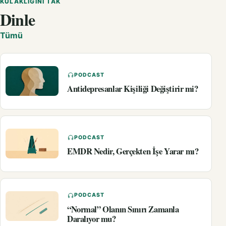
KULAKLIĞINI TAK
Dinle
Tümü
PODCAST
Antidepresanlar Kişiliği Değiştirir mi?
PODCAST
EMDR Nedir, Gerçekten İşe Yarar mı?
PODCAST
“Normal” Olanın Sınırı Zamanla
Daralıyor mu?