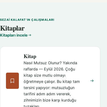
SEZAI KALAFAT’IN ÇALIŞMALARI
Kitaplar
Kitapları incele
Kitap
Nasıl Mutsuz Olunur? Yakında
raflarda — Eylül 2026. Çoğu
kitap size mutlu olmayı
öğretmeye çalışır. Bu kitap tam
tersini yapıyor: mutsuzluğun
tarifini adım adım vererek,
zihnimizin bize karşı kurduğu
tuzakları…