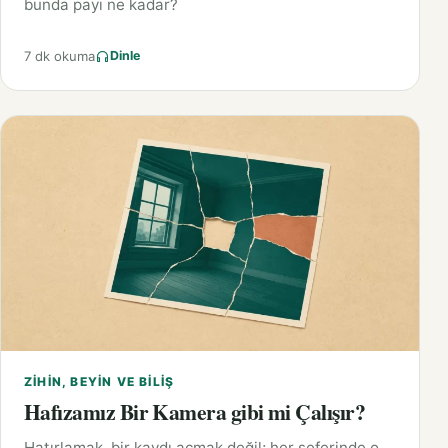
bunda payı ne kadar?
7 dk okuma
Dinle
ZIHIN, BEYIN VE BILIŞ
Hafızamız Bir Kamera gibi mi Çalışır?
Hatırlamak, bir kaydı açmak değil; her seferinde o