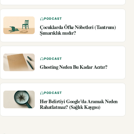
PODCAST
Çocuklarda Öfke Nöbetleri (Tantrum)
Şımarıklık mıdır?
PODCAST
Ghosting Neden Bu Kadar Acıtır?
PODCAST
Her Belirtiyi Google’da Aramak Neden
Rahatlatmaz? (Sağlık Kaygısı)