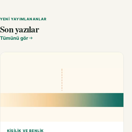
YENI YAYIMLANANLAR
Son yazılar
Tümünü gör
KIŞILIK VE BENLIK