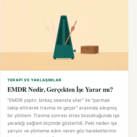
TERAPI VE YAKLAŞIMLAR
EMDR Nedir, Gerçekten İşe Yarar mı?
"EMDR yaptır, birkaç seansta siler" ile "parmak
takip ettirerek travma mı geçer" arasında sıkışmış
bir yöntem. Travma sonrası stres bozukluğunda işe
yaradığı sağlam biçimde gösterildi. Peki neden işe
yarıyor ve yönteme adını veren göz hareketlerinin