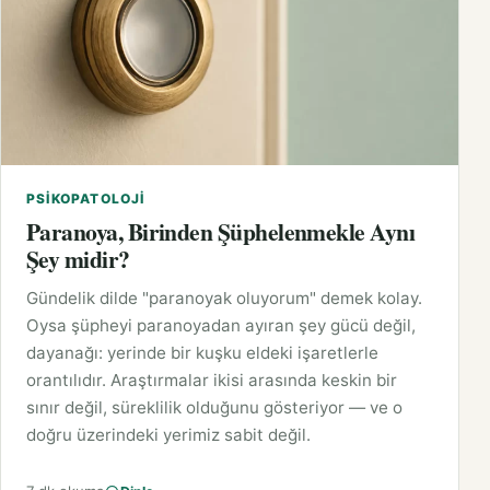
PSIKOPATOLOJI
Paranoya, Birinden Şüphelenmekle Aynı
Şey midir?
Gündelik dilde "paranoyak oluyorum" demek kolay.
Oysa şüpheyi paranoyadan ayıran şey gücü değil,
dayanağı: yerinde bir kuşku eldeki işaretlerle
orantılıdır. Araştırmalar ikisi arasında keskin bir
sınır değil, süreklilik olduğunu gösteriyor — ve o
doğru üzerindeki yerimiz sabit değil.