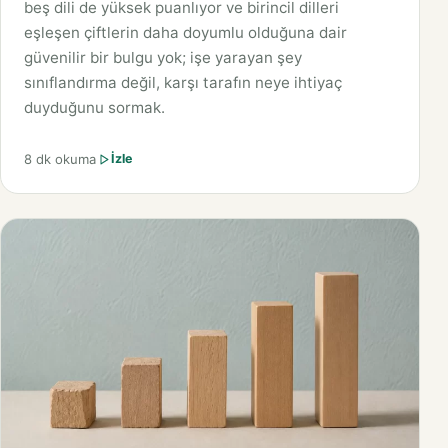
beş dili de yüksek puanlıyor ve birincil dilleri
eşleşen çiftlerin daha doyumlu olduğuna dair
güvenilir bir bulgu yok; işe yarayan şey
sınıflandırma değil, karşı tarafın neye ihtiyaç
duyduğunu sormak.
8 dk okuma
İzle