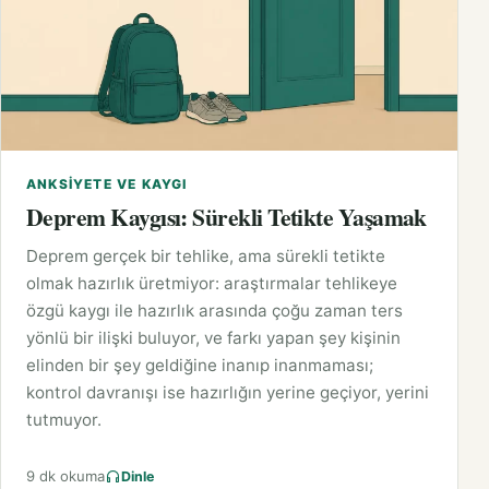
ANKSIYETE VE KAYGI
Deprem Kaygısı: Sürekli Tetikte Yaşamak
Deprem gerçek bir tehlike, ama sürekli tetikte
olmak hazırlık üretmiyor: araştırmalar tehlikeye
özgü kaygı ile hazırlık arasında çoğu zaman ters
yönlü bir ilişki buluyor, ve farkı yapan şey kişinin
elinden bir şey geldiğine inanıp inanmaması;
kontrol davranışı ise hazırlığın yerine geçiyor, yerini
tutmuyor.
9 dk okuma
Dinle