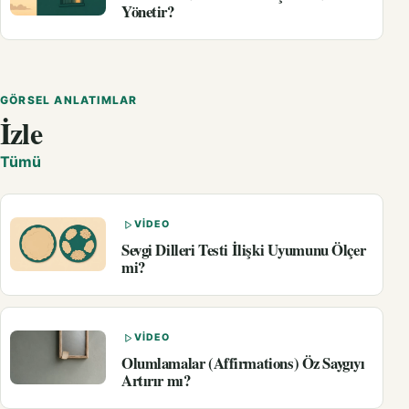
Yönetir?
GÖRSEL ANLATIMLAR
İzle
Tümü
VIDEO
Sevgi Dilleri Testi İlişki Uyumunu Ölçer
mi?
VIDEO
Olumlamalar (Affirmations) Öz Saygıyı
Artırır mı?