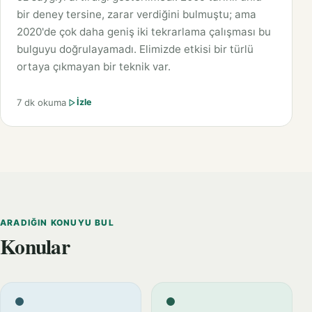
bir deney tersine, zarar verdiğini bulmuştu; ama
2020'de çok daha geniş iki tekrarlama çalışması bu
bulguyu doğrulayamadı. Elimizde etkisi bir türlü
ortaya çıkmayan bir teknik var.
7 dk okuma
İzle
ARADIĞIN KONUYU BUL
Konular