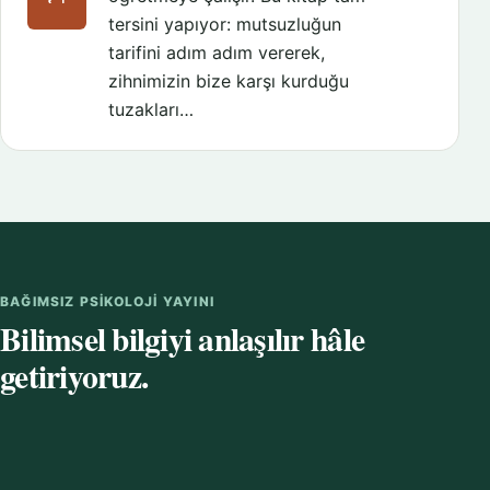
tersini yapıyor: mutsuzluğun
tarifini adım adım vererek,
zihnimizin bize karşı kurduğu
tuzakları…
BAĞIMSIZ PSIKOLOJI YAYINI
Bilimsel bilgiyi anlaşılır hâle
getiriyoruz.