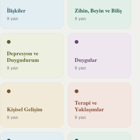
İlişkiler
Zihin, Beyin ve Biliş
9 yazı
9 yazı
Depresyon ve
Duygudurum
Duygular
9 yazı
9 yazı
Terapi ve
Kişisel Gelişim
Yaklaşımlar
9 yazı
9 yazı