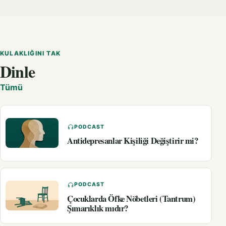
KULAKLIĞINI TAK
Dinle
Tümü
PODCAST
Antidepresanlar Kişiliği Değiştirir mi?
PODCAST
Çocuklarda Öfke Nöbetleri (Tantrum)
Şımarıklık mıdır?