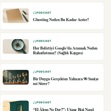
PODCAST
Ghosting Neden Bu Kadar Acıtır?
PODCAST
Her Belirtiyi Google’da Aramak Neden
Rahatlatmaz? (Sağlık Kaygısı)
PODCAST
Bir Duygu Gerçekten Yalnızca 90 Saniye
mi Sürer?
PODCAST
“El Âlem Ne Der?”: Utanç Bizi Nasıl