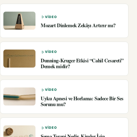
VIDEO
Mozart Dinlemek Zekâyı Artırır mı?
VIDEO
Dunning-Kruger Etkisi “Cahil Cesareti”
Demek midir?
VIDEO
Uyku Apnesi ve Horlama: Sadece Bir Ses
Sorunu mu?
VIDEO
Şema Terapi Nedir, Kimler İçin