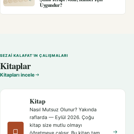
Uygundur?
SEZAI KALAFAT’IN ÇALIŞMALARI
Kitaplar
Kitapları incele
Kitap
Nasıl Mutsuz Olunur? Yakında
raflarda — Eylül 2026. Çoğu
kitap size mutlu olmayı
öğretmeye çalışır. Bu kitap tam