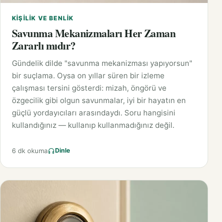
KIŞILIK VE BENLIK
Savunma Mekanizmaları Her Zaman
Zararlı mıdır?
Gündelik dilde "savunma mekanizması yapıyorsun"
bir suçlama. Oysa on yıllar süren bir izleme
çalışması tersini gösterdi: mizah, öngörü ve
özgecilik gibi olgun savunmalar, iyi bir hayatın en
güçlü yordayıcıları arasındaydı. Soru hangisini
kullandığınız — kullanıp kullanmadığınız değil.
6 dk okuma
Dinle