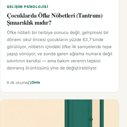
GELIŞIM PSIKOLOJISI
Çocuklarda Öfke Nöbetleri (Tantrum)
Şımarıklık mıdır?
Öfke nöbeti bir terbiye sonucu değil, gelişimsel bir
dönem: okul öncesi çocukların yüzde 83,7'sinde
görülüyor, nöbetin içindeki öfke ilk saniyelerde tepe
yapıp sönüyor, ve sonda gelen ağlama numara değil
sıkıntının kendisi — ama bakım verenin tepkisi
davranış örüntüsünü yine de değiştirebiliyor.
8 dk okuma
Dinle