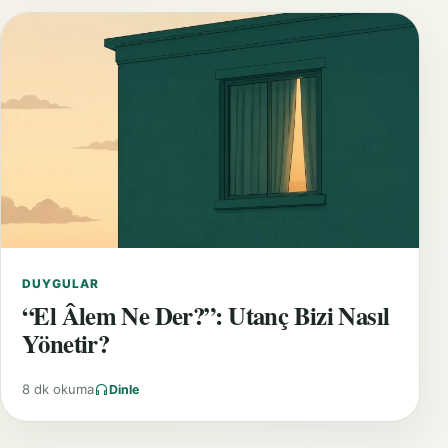
DUYGULAR
“El Âlem Ne Der?”: Utanç Bizi Nasıl
Yönetir?
8 dk okuma
Dinle