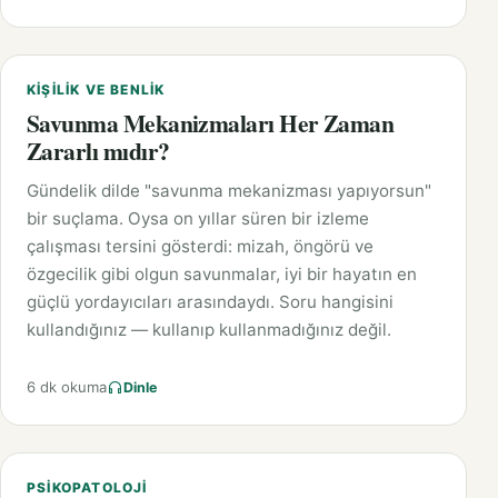
KIŞILIK VE BENLIK
Savunma Mekanizmaları Her Zaman
Zararlı mıdır?
Gündelik dilde "savunma mekanizması yapıyorsun"
bir suçlama. Oysa on yıllar süren bir izleme
çalışması tersini gösterdi: mizah, öngörü ve
özgecilik gibi olgun savunmalar, iyi bir hayatın en
güçlü yordayıcıları arasındaydı. Soru hangisini
kullandığınız — kullanıp kullanmadığınız değil.
6 dk okuma
Dinle
PSIKOPATOLOJI