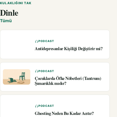
KULAKLIĞINI TAK
Dinle
Tümü
PODCAST
Antidepresanlar Kişiliği Değiştirir mi?
PODCAST
Çocuklarda Öfke Nöbetleri (Tantrum)
Şımarıklık mıdır?
PODCAST
Ghosting Neden Bu Kadar Acıtır?