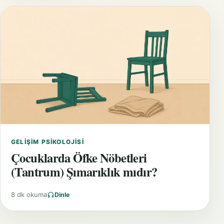
GELIŞIM PSIKOLOJISI
Çocuklarda Öfke Nöbetleri
(Tantrum) Şımarıklık mıdır?
8 dk okuma
Dinle