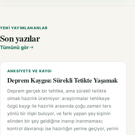
YENI YAYIMLANANLAR
Son yazılar
Tümünü gör
ANKSIYETE VE KAYGI
Deprem Kaygısı: Sürekli Tetikte Yaşamak
Deprem gerçek bir tehlike, ama sürekli tetikte
olmak hazırlık üretmiyor: araştırmalar tehlikeye
özgü kaygı ile hazırlık arasında çoğu zaman ters
yönlü bir ilişki buluyor, ve farkı yapan şey kişinin
elinden bir şey geldiğine inanıp inanmaması;
kontrol davranışı ise hazırlığın yerine geçiyor, yerini