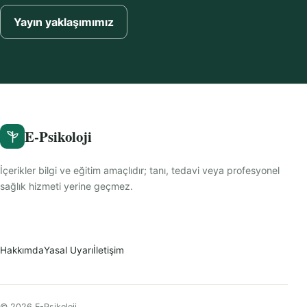
Yayın yaklaşımımız
E-Psikoloji
İçerikler bilgi ve eğitim amaçlıdır; tanı, tedavi veya profesyonel
sağlık hizmeti yerine geçmez.
Hakkımda
Yasal Uyarı
İletişim
© 2026 E-Psikoloji