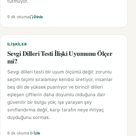
tutmuyor.
9 dk okuma
Dinle
İLIŞKILER
Sevgi Dilleri Testi İlişki Uyumunu Ölçer
mi?
Sevgi dilleri testi bir uyum ölçümü değil: zorunlu
seçim biçimi sıralamayı kendisi üretiyor, insanlar
beş dili de yüksek puanlıyor ve birincil dilleri
eşleşen çiftlerin daha doyumlu olduğuna dair
güvenilir bir bulgu yok; işe yarayan şey
sınıflandırma değil, karşı tarafın neye ihtiyaç
duyduğunu sormak.
8 dk okuma
İzle