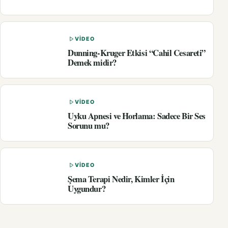
VIDEO
Dunning-Kruger Etkisi “Cahil Cesareti”
Demek midir?
VIDEO
Uyku Apnesi ve Horlama: Sadece Bir Ses
Sorunu mu?
VIDEO
Şema Terapi Nedir, Kimler İçin
Uygundur?