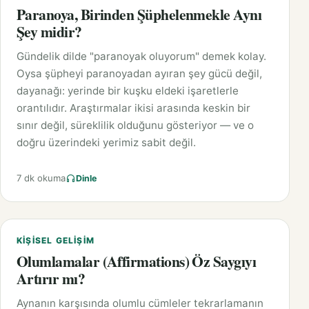
Paranoya, Birinden Şüphelenmekle Aynı
Şey midir?
Gündelik dilde "paranoyak oluyorum" demek kolay.
Oysa şüpheyi paranoyadan ayıran şey gücü değil,
dayanağı: yerinde bir kuşku eldeki işaretlerle
orantılıdır. Araştırmalar ikisi arasında keskin bir
sınır değil, süreklilik olduğunu gösteriyor — ve o
doğru üzerindeki yerimiz sabit değil.
7 dk okuma
Dinle
KIŞISEL GELIŞIM
Olumlamalar (Affirmations) Öz Saygıyı
Artırır mı?
Aynanın karşısında olumlu cümleler tekrarlamanın