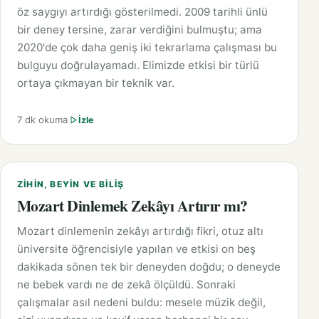
öz saygıyı artırdığı gösterilmedi. 2009 tarihli ünlü
bir deney tersine, zarar verdiğini bulmuştu; ama
2020'de çok daha geniş iki tekrarlama çalışması bu
bulguyu doğrulayamadı. Elimizde etkisi bir türlü
ortaya çıkmayan bir teknik var.
7 dk okuma
İzle
ZIHIN, BEYIN VE BILIŞ
Mozart Dinlemek Zekâyı Artırır mı?
Mozart dinlemenin zekâyı artırdığı fikri, otuz altı
üniversite öğrencisiyle yapılan ve etkisi on beş
dakikada sönen tek bir deneyden doğdu; o deneyde
ne bebek vardı ne de zekâ ölçüldü. Sonraki
çalışmalar asıl nedeni buldu: mesele müzik değil,