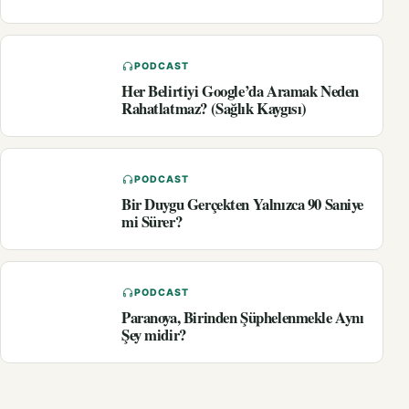
PODCAST
Her Belirtiyi Google’da Aramak Neden
Rahatlatmaz? (Sağlık Kaygısı)
PODCAST
Bir Duygu Gerçekten Yalnızca 90 Saniye
mi Sürer?
PODCAST
Paranoya, Birinden Şüphelenmekle Aynı
Şey midir?