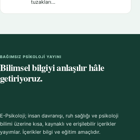
tuzakları…
BAĞIMSIZ PSIKOLOJI YAYINI
Bilimsel bilgiyi anlaşılır hâle
getiriyoruz.
E-Psikoloji; insan davranışı, ruh sağlığı ve psikoloji
bilimi üzerine kısa, kaynaklı ve erişilebilir içerikler
yayımlar. İçerikler bilgi ve eğitim amaçlıdır.