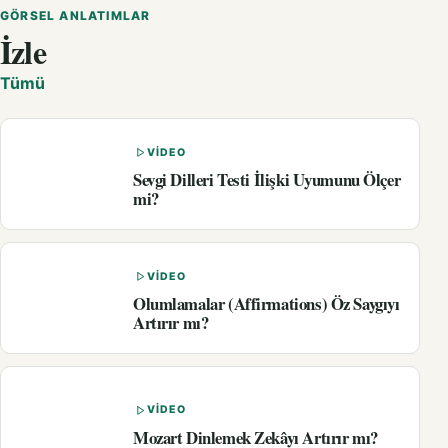
GÖRSEL ANLATIMLAR
İzle
Tümü
VIDEO
Sevgi Dilleri Testi İlişki Uyumunu Ölçer
mi?
VIDEO
Olumlamalar (Affirmations) Öz Saygıyı
Artırır mı?
VIDEO
Mozart Dinlemek Zekâyı Artırır mı?