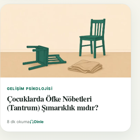
GELIŞIM PSIKOLOJISI
Çocuklarda Öfke Nöbetleri
(Tantrum) Şımarıklık mıdır?
8 dk okuma
Dinle