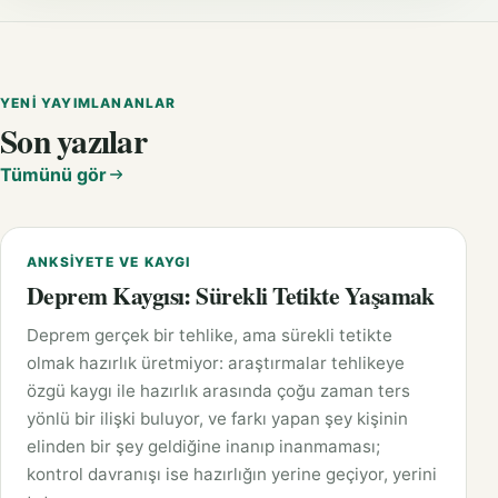
YENI YAYIMLANANLAR
Son yazılar
Tümünü gör
ANKSIYETE VE KAYGI
Deprem Kaygısı: Sürekli Tetikte Yaşamak
Deprem gerçek bir tehlike, ama sürekli tetikte
olmak hazırlık üretmiyor: araştırmalar tehlikeye
özgü kaygı ile hazırlık arasında çoğu zaman ters
yönlü bir ilişki buluyor, ve farkı yapan şey kişinin
elinden bir şey geldiğine inanıp inanmaması;
kontrol davranışı ise hazırlığın yerine geçiyor, yerini