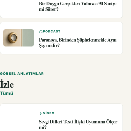
Bir Duygu Gerçekten Yalnızca 90 Saniye
mi Sürer?
PODCAST
Paranoya, Birinden Şüphelenmekle Aynı
Şey midir?
GÖRSEL ANLATIMLAR
İzle
Tümü
VIDEO
Sevgi Dilleri Testi İlişki Uyumunu Ölçer
mi?