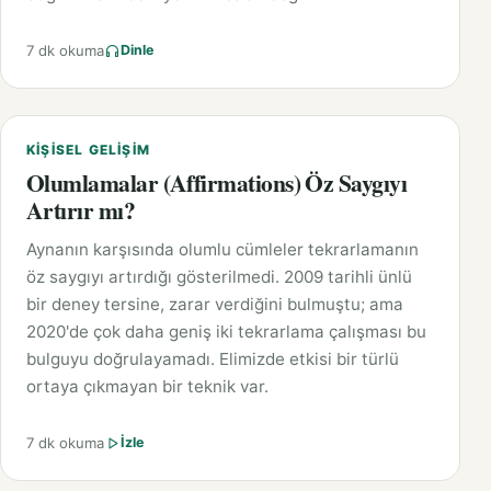
7 dk okuma
Dinle
KIŞISEL GELIŞIM
Olumlamalar (Affirmations) Öz Saygıyı
Artırır mı?
Aynanın karşısında olumlu cümleler tekrarlamanın
öz saygıyı artırdığı gösterilmedi. 2009 tarihli ünlü
bir deney tersine, zarar verdiğini bulmuştu; ama
2020'de çok daha geniş iki tekrarlama çalışması bu
bulguyu doğrulayamadı. Elimizde etkisi bir türlü
ortaya çıkmayan bir teknik var.
7 dk okuma
İzle