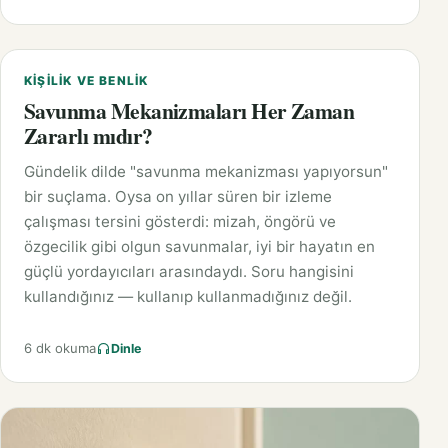
KIŞILIK VE BENLIK
Savunma Mekanizmaları Her Zaman
Zararlı mıdır?
Gündelik dilde "savunma mekanizması yapıyorsun"
bir suçlama. Oysa on yıllar süren bir izleme
çalışması tersini gösterdi: mizah, öngörü ve
özgecilik gibi olgun savunmalar, iyi bir hayatın en
güçlü yordayıcıları arasındaydı. Soru hangisini
kullandığınız — kullanıp kullanmadığınız değil.
6 dk okuma
Dinle