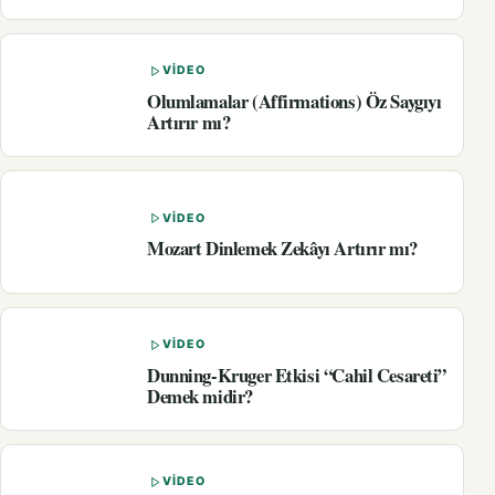
VIDEO
Olumlamalar (Affirmations) Öz Saygıyı
Artırır mı?
VIDEO
Mozart Dinlemek Zekâyı Artırır mı?
VIDEO
Dunning-Kruger Etkisi “Cahil Cesareti”
Demek midir?
VIDEO