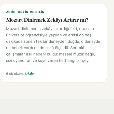
ZIHIN, BEYIN VE BILIŞ
Mozart Dinlemek Zekâyı Artırır mı?
Mozart dinlemenin zekâyı artırdığı fikri, otuz altı
üniversite öğrencisiyle yapılan ve etkisi on beş
dakikada sönen tek bir deneyden doğdu; o deneyde
ne bebek vardı ne de zekâ ölçüldü. Sonraki
çalışmalar asıl nedeni buldu: mesele müzik değil,
sizi uyandıran ve keyif veren herhangi bir şey.
6 dk okuma
İzle