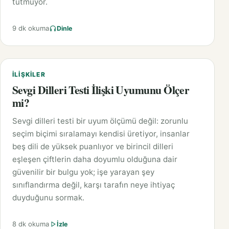
tutmuyor.
9 dk okuma
Dinle
İLIŞKILER
Sevgi Dilleri Testi İlişki Uyumunu Ölçer
mi?
Sevgi dilleri testi bir uyum ölçümü değil: zorunlu
seçim biçimi sıralamayı kendisi üretiyor, insanlar
beş dili de yüksek puanlıyor ve birincil dilleri
eşleşen çiftlerin daha doyumlu olduğuna dair
güvenilir bir bulgu yok; işe yarayan şey
sınıflandırma değil, karşı tarafın neye ihtiyaç
duyduğunu sormak.
8 dk okuma
İzle