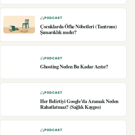
PODCAST
Çocuklarda Öfke Nöbetleri (Tantrum)
Şımarıklık mıdır?
PODCAST
Ghosting Neden Bu Kadar Acıtır?
PODCAST
Her Belirtiyi Google’da Aramak Neden
Rahatlatmaz? (Sağlık Kaygısı)
PODCAST