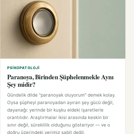
PSIKOPATOLOJI
Paranoya, Birinden Şüphelenmekle Aynı
Şey midir?
Gündelik dilde "paranoyak oluyorum" demek kolay.
Oysa şüpheyi paranoyadan ayıran şey gücü değil,
dayanağı: yerinde bir kuşku eldeki işaretlerle
orantılıdır. Araştırmalar ikisi arasında keskin bir
sınır değil, süreklilik olduğunu gösteriyor — ve o
doğru üzerindeki yerimiz sabit değil.