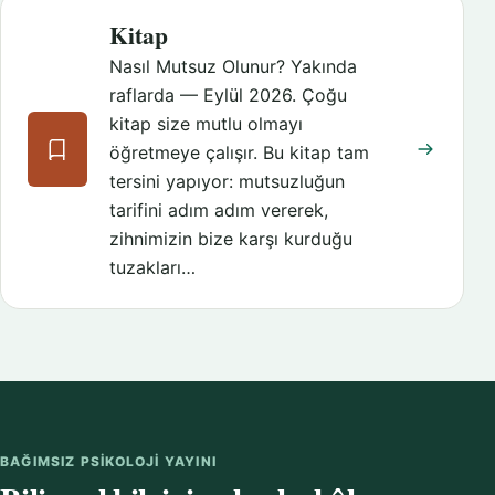
Kitap
Nasıl Mutsuz Olunur? Yakında
raflarda — Eylül 2026. Çoğu
kitap size mutlu olmayı
öğretmeye çalışır. Bu kitap tam
tersini yapıyor: mutsuzluğun
tarifini adım adım vererek,
zihnimizin bize karşı kurduğu
tuzakları…
BAĞIMSIZ PSIKOLOJI YAYINI