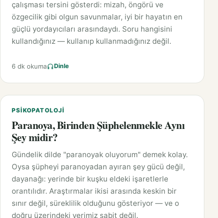
çalışması tersini gösterdi: mizah, öngörü ve
özgecilik gibi olgun savunmalar, iyi bir hayatın en
güçlü yordayıcıları arasındaydı. Soru hangisini
kullandığınız — kullanıp kullanmadığınız değil.
6 dk okuma
Dinle
PSIKOPATOLOJI
Paranoya, Birinden Şüphelenmekle Aynı
Şey midir?
Gündelik dilde "paranoyak oluyorum" demek kolay.
Oysa şüpheyi paranoyadan ayıran şey gücü değil,
dayanağı: yerinde bir kuşku eldeki işaretlerle
orantılıdır. Araştırmalar ikisi arasında keskin bir
sınır değil, süreklilik olduğunu gösteriyor — ve o
doğru üzerindeki yerimiz sabit değil.