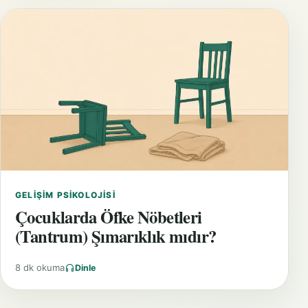
GELIŞIM PSIKOLOJISI
Çocuklarda Öfke Nöbetleri
(Tantrum) Şımarıklık mıdır?
8 dk okuma
Dinle