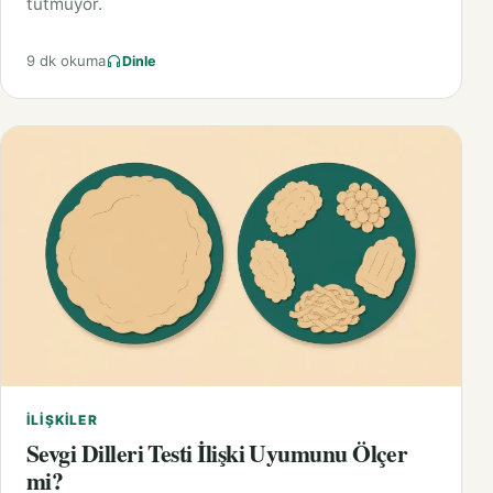
tutmuyor.
9 dk okuma
Dinle
İLIŞKILER
Sevgi Dilleri Testi İlişki Uyumunu Ölçer
mi?