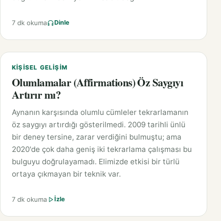
7 dk okuma
Dinle
KIŞISEL GELIŞIM
Olumlamalar (Affirmations) Öz Saygıyı
Artırır mı?
Aynanın karşısında olumlu cümleler tekrarlamanın
öz saygıyı artırdığı gösterilmedi. 2009 tarihli ünlü
bir deney tersine, zarar verdiğini bulmuştu; ama
2020'de çok daha geniş iki tekrarlama çalışması bu
bulguyu doğrulayamadı. Elimizde etkisi bir türlü
ortaya çıkmayan bir teknik var.
7 dk okuma
İzle