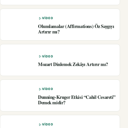
VIDEO
Olumlamalar (Affirmations) Öz Saygıyı
Artırır mı?
VIDEO
Mozart Dinlemek Zekâyı Artırır mı?
VIDEO
Dunning-Kruger Etkisi “Cahil Cesareti”
Demek midir?
VIDEO