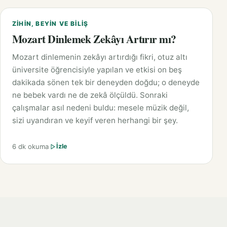
ZIHIN, BEYIN VE BILIŞ
Mozart Dinlemek Zekâyı Artırır mı?
Mozart dinlemenin zekâyı artırdığı fikri, otuz altı
üniversite öğrencisiyle yapılan ve etkisi on beş
dakikada sönen tek bir deneyden doğdu; o deneyde
ne bebek vardı ne de zekâ ölçüldü. Sonraki
çalışmalar asıl nedeni buldu: mesele müzik değil,
sizi uyandıran ve keyif veren herhangi bir şey.
6 dk okuma
İzle