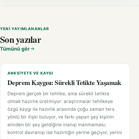
YENI YAYIMLANANLAR
Son yazılar
Tümünü gör
ANKSIYETE VE KAYGI
Deprem Kaygısı: Sürekli Tetikte Yaşamak
Deprem gerçek bir tehlike, ama sürekli tetikte
olmak hazırlık üretmiyor: araştırmalar tehlikeye
özgü kaygı ile hazırlık arasında çoğu zaman ters
yönlü bir ilişki buluyor, ve farkı yapan şey kişinin
elinden bir şey geldiğine inanıp inanmaması;
kontrol davranışı ise hazırlığın yerine geçiyor, yerini