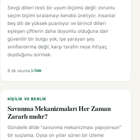
Sevgi dilleri testi bir uyum ölçümü değil: zorunlu
seçim biçimi sıralamayı kendisi üretiyor, insanlar
beş dili de yüksek puanlıyor ve birincil dilleri
eşleşen çiftlerin daha doyumlu olduğuna dair
güvenilir bir bulgu yok; işe yarayan şey
sınıflandırma değil, karşı tarafın neye ihtiyaç
duyduğunu sormak.
8 dk okuma
İzle
KIŞILIK VE BENLIK
Savunma Mekanizmaları Her Zaman
Zararlı mıdır?
Gündelik dilde "savunma mekanizması yapıyorsun"
bir suçlama. Oysa on yıllar süren bir izleme