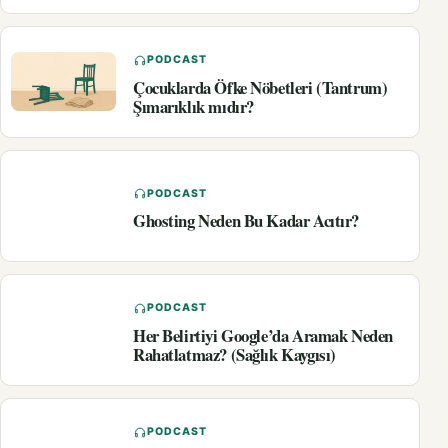
PODCAST
Çocuklarda Öfke Nöbetleri (Tantrum)
Şımarıklık mıdır?
PODCAST
Ghosting Neden Bu Kadar Acıtır?
PODCAST
Her Belirtiyi Google’da Aramak Neden
Rahatlatmaz? (Sağlık Kaygısı)
PODCAST