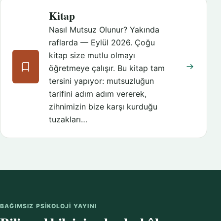
Kitap
Nasıl Mutsuz Olunur? Yakında
raflarda — Eylül 2026. Çoğu
kitap size mutlu olmayı
öğretmeye çalışır. Bu kitap tam
tersini yapıyor: mutsuzluğun
tarifini adım adım vererek,
zihnimizin bize karşı kurduğu
tuzakları…
BAĞIMSIZ PSIKOLOJI YAYINI