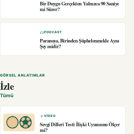
Bir Duygu Gerçekten Yalnızca 90 Saniye
mi Sürer?
PODCAST
Paranoya, Birinden Şüphelenmekle Aynı
Şey midir?
GÖRSEL ANLATIMLAR
İzle
Tümü
VIDEO
Sevgi Dilleri Testi İlişki Uyumunu Ölçer
mi?