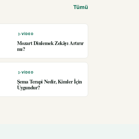
Tümü
VIDEO
Mozart Dinlemek Zekâyı Artırır
mı?
VIDEO
Şema Terapi Nedir, Kimler İçin
Uygundur?