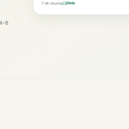
7 dk okuma
Dinle
 4–8