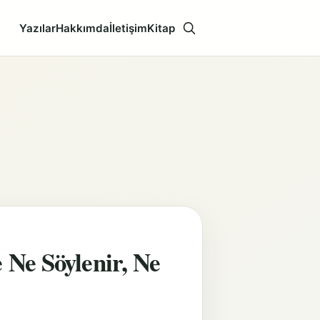
Yazılar
Hakkımda
İletişim
Kitap
Aramayı aç
 Ne Söylenir, Ne