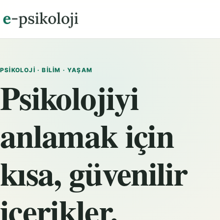
PSIKOLOJI · BILIM · YAŞAM
Psikolojiyi
anlamak için
kısa, güvenilir
içerikler.