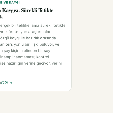
E VE KAYGI
Kaygısı: Sürekli Tetikte
ak
rçek bir tehlike, ama sürekli tetikte
ırlık üretmiyor: araştırmalar
özgü kaygı ile hazırlık arasında
 ters yönlü bir ilişki buluyor, ve
n şey kişinin elinden bir şey
 inanıp inanmaması; kontrol
ise hazırlığın yerine geçiyor, yerini
a
Dinle