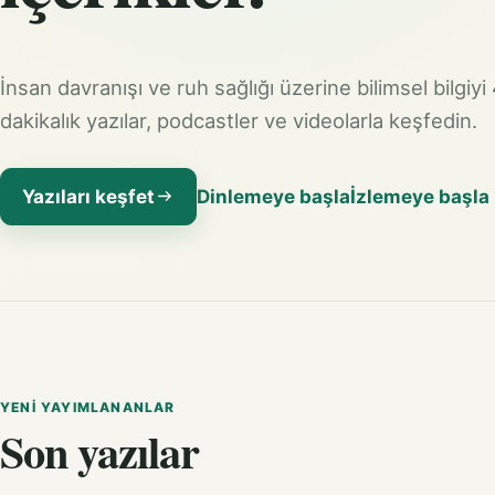
İnsan davranışı ve ruh sağlığı üzerine bilimsel bilgiyi
dakikalık yazılar, podcastler ve videolarla keşfedin.
Yazıları keşfet
Dinlemeye başla
İzlemeye başla
YENI YAYIMLANANLAR
Son yazılar