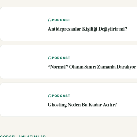
PODCAST
Antidepresanlar Kişiliği Değiştirir mi?
PODCAST
“Normal” Olanın Sınırı Zamanla Daralıyo
PODCAST
Ghosting Neden Bu Kadar Acıtır?
GÖRSEL ANLATIMLAR