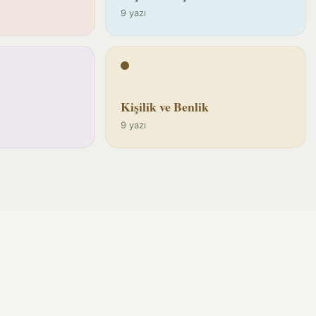
9 yazı
Kişilik ve Benlik
9 yazı