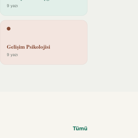
9 yazı
Gelişim Psikolojisi
9 yazı
Tümü