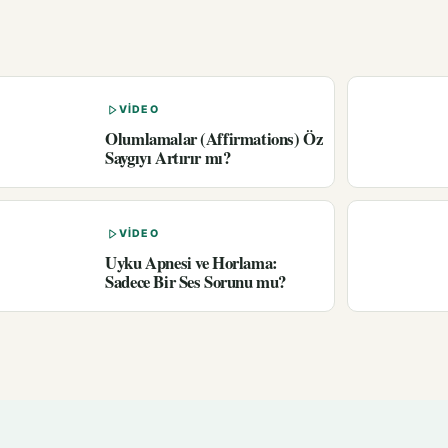
VIDEO
Olumlamalar (Affirmations) Öz
Saygıyı Artırır mı?
VIDEO
Uyku Apnesi ve Horlama:
Sadece Bir Ses Sorunu mu?