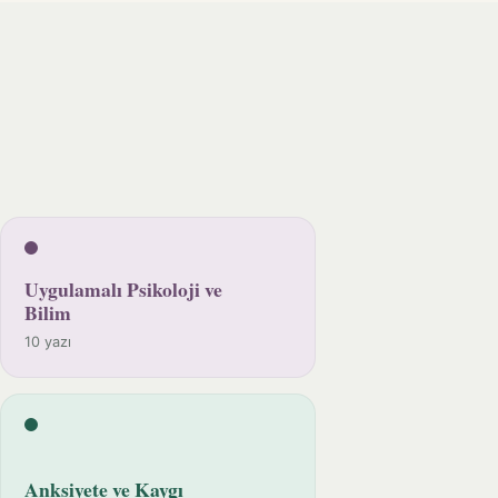
Uygulamalı Psikoloji ve
Bilim
10 yazı
Anksiyete ve Kaygı