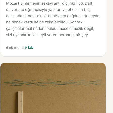
Mozart dinlemenin zekâyı artırdığı fikri, otuz altı
üniversite öğrencisiyle yapılan ve etkisi on beş
dakikada sönen tek bir deneyden doğdu; o deneyde
ne bebek vardı ne de zekâ ölçüldü. Sonraki
çalışmalar asıl nedeni buldu: mesele müzik değil,
sizi uyandıran ve keyif veren herhangi bir şey.
6 dk okuma
İzle