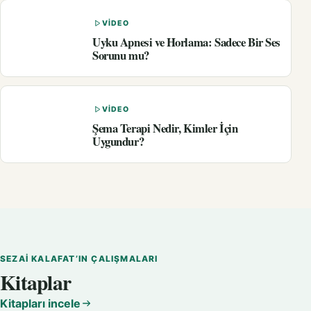
VIDEO
Uyku Apnesi ve Horlama: Sadece Bir Ses
Sorunu mu?
VIDEO
Şema Terapi Nedir, Kimler İçin
Uygundur?
SEZAI KALAFAT’IN ÇALIŞMALARI
Kitaplar
Kitapları incele