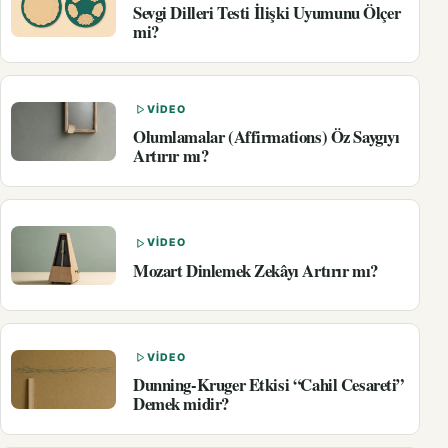
Sevgi Dilleri Testi İlişki Uyumunu Ölçer
mi?
VIDEO
Olumlamalar (Affirmations) Öz Saygıyı
Artırır mı?
VIDEO
Mozart Dinlemek Zekâyı Artırır mı?
VIDEO
Dunning-Kruger Etkisi “Cahil Cesareti”
Demek midir?