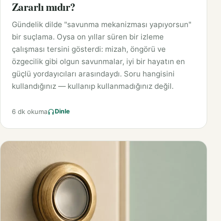
Zararlı mıdır?
Gündelik dilde "savunma mekanizması yapıyorsun"
bir suçlama. Oysa on yıllar süren bir izleme
çalışması tersini gösterdi: mizah, öngörü ve
özgecilik gibi olgun savunmalar, iyi bir hayatın en
güçlü yordayıcıları arasındaydı. Soru hangisini
kullandığınız — kullanıp kullanmadığınız değil.
6 dk okuma
Dinle