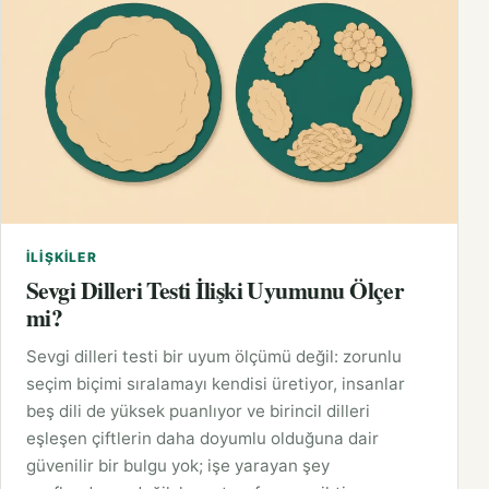
İLIŞKILER
Sevgi Dilleri Testi İlişki Uyumunu Ölçer
mi?
Sevgi dilleri testi bir uyum ölçümü değil: zorunlu
seçim biçimi sıralamayı kendisi üretiyor, insanlar
beş dili de yüksek puanlıyor ve birincil dilleri
eşleşen çiftlerin daha doyumlu olduğuna dair
güvenilir bir bulgu yok; işe yarayan şey