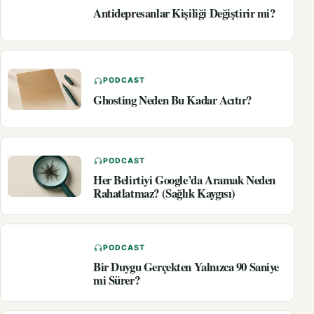
Antidepresanlar Kişiliği Değiştirir mi?
PODCAST
Ghosting Neden Bu Kadar Acıtır?
PODCAST
Her Belirtiyi Google’da Aramak Neden
Rahatlatmaz? (Sağlık Kaygısı)
PODCAST
Bir Duygu Gerçekten Yalnızca 90 Saniye
mi Sürer?