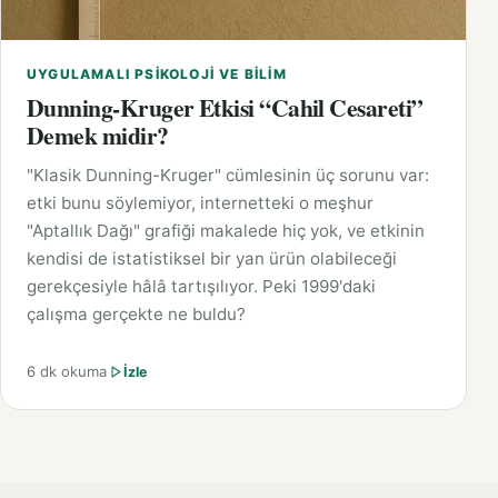
UYGULAMALI PSIKOLOJI VE BILIM
Dunning-Kruger Etkisi “Cahil Cesareti”
Demek midir?
"Klasik Dunning-Kruger" cümlesinin üç sorunu var:
etki bunu söylemiyor, internetteki o meşhur
"Aptallık Dağı" grafiği makalede hiç yok, ve etkinin
kendisi de istatistiksel bir yan ürün olabileceği
gerekçesiyle hâlâ tartışılıyor. Peki 1999'daki
çalışma gerçekte ne buldu?
6 dk okuma
İzle