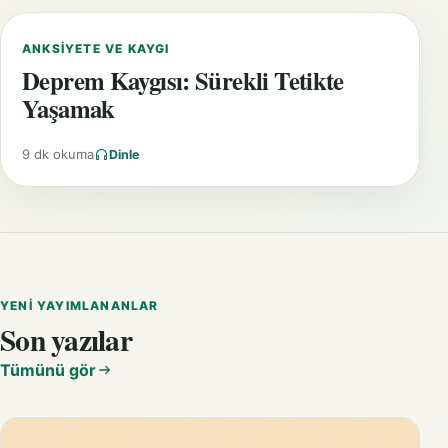
ANKSIYETE VE KAYGI
Deprem Kaygısı: Sürekli Tetikte
Yaşamak
9 dk okuma
Dinle
YENI YAYIMLANANLAR
Son yazılar
Tümünü gör