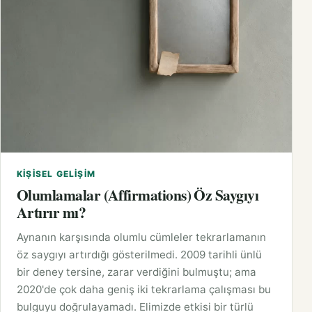
KIŞISEL GELIŞIM
Olumlamalar (Affirmations) Öz Saygıyı
Artırır mı?
Aynanın karşısında olumlu cümleler tekrarlamanın
öz saygıyı artırdığı gösterilmedi. 2009 tarihli ünlü
bir deney tersine, zarar verdiğini bulmuştu; ama
2020'de çok daha geniş iki tekrarlama çalışması bu
bulguyu doğrulayamadı. Elimizde etkisi bir türlü