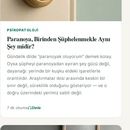
PSIKOPATOLOJI
Paranoya, Birinden Şüphelenmekle Aynı
Şey midir?
Gündelik dilde "paranoyak oluyorum" demek kolay.
Oysa şüpheyi paranoyadan ayıran şey gücü değil,
dayanağı: yerinde bir kuşku eldeki işaretlerle
orantılıdır. Araştırmalar ikisi arasında keskin bir
sınır değil, süreklilik olduğunu gösteriyor — ve o
doğru üzerindeki yerimiz sabit değil.
7 dk okuma
Dinle