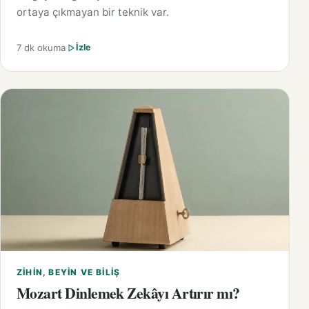
ortaya çıkmayan bir teknik var.
7 dk okuma
İzle
ZIHIN, BEYIN VE BILIŞ
Mozart Dinlemek Zekâyı Artırır mı?