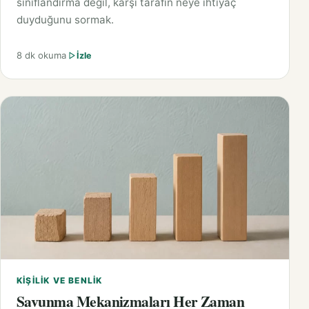
sınıflandırma değil, karşı tarafın neye ihtiyaç
duyduğunu sormak.
8 dk okuma
İzle
KIŞILIK VE BENLIK
Savunma Mekanizmaları Her Zaman