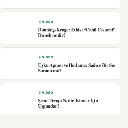
VIDEO
Dunning-Kruger Etkisi “Cahil Cesareti”
Demek midir?
VIDEO
Uyku Apnesi ve Horlama: Sadece Bir Ses
Sorunu mu?
VIDEO
Şema Terapi Nedir, Kimler İçin
Uygundur?