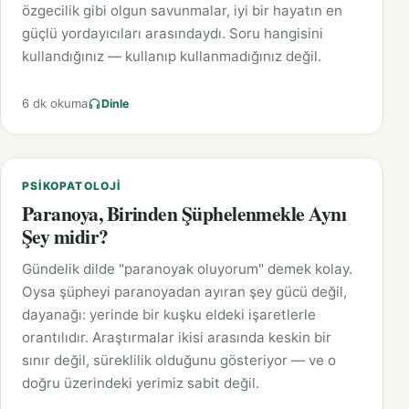
özgecilik gibi olgun savunmalar, iyi bir hayatın en
güçlü yordayıcıları arasındaydı. Soru hangisini
kullandığınız — kullanıp kullanmadığınız değil.
6 dk okuma
Dinle
PSIKOPATOLOJI
Paranoya, Birinden Şüphelenmekle Aynı
Şey midir?
Gündelik dilde "paranoyak oluyorum" demek kolay.
Oysa şüpheyi paranoyadan ayıran şey gücü değil,
dayanağı: yerinde bir kuşku eldeki işaretlerle
orantılıdır. Araştırmalar ikisi arasında keskin bir
sınır değil, süreklilik olduğunu gösteriyor — ve o
doğru üzerindeki yerimiz sabit değil.