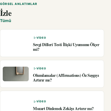
GÖRSEL ANLATIMLAR
İzle
Tümü
VIDEO
Sevgi Dilleri Testi İlişki Uyumunu Ölçer
mi?
VIDEO
Olumlamalar (Affirmations) Öz Saygıyı
Artırır mı?
VIDEO
Mozart Dinlemek Zekâyı Artırır mı?