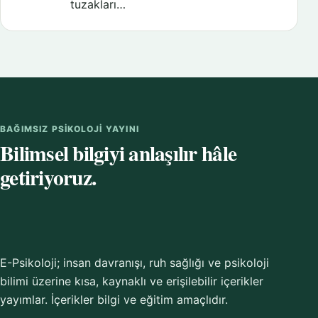
tuzakları…
BAĞIMSIZ PSIKOLOJI YAYINI
Bilimsel bilgiyi anlaşılır hâle
getiriyoruz.
E-Psikoloji; insan davranışı, ruh sağlığı ve psikoloji
bilimi üzerine kısa, kaynaklı ve erişilebilir içerikler
yayımlar. İçerikler bilgi ve eğitim amaçlıdır.