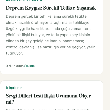
ANKSIYETE VE KAYGI
Deprem Kaygısı: Sürekli Tetikte Yaşamak
Deprem gerçek bir tehlike, ama sürekli tetikte
olmak hazırlık üretmiyor: araştırmalar tehlikeye
özgü kaygı ile hazırlık arasında çoğu zaman ters
yönlü bir ilişki buluyor, ve farkı yapan şey kişinin
elinden bir şey geldiğine inanıp inanmaması;
kontrol davranışı ise hazırlığın yerine geçiyor, yerini
tutmuyor.
9 dk okuma
Dinle
İLIŞKILER
Sevgi Dilleri Testi İlişki Uyumunu Ölçer
mi?