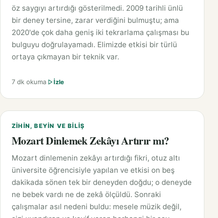
öz saygıyı artırdığı gösterilmedi. 2009 tarihli ünlü
bir deney tersine, zarar verdiğini bulmuştu; ama
2020'de çok daha geniş iki tekrarlama çalışması bu
bulguyu doğrulayamadı. Elimizde etkisi bir türlü
ortaya çıkmayan bir teknik var.
7 dk okuma
İzle
ZIHIN, BEYIN VE BILIŞ
Mozart Dinlemek Zekâyı Artırır mı?
Mozart dinlemenin zekâyı artırdığı fikri, otuz altı
üniversite öğrencisiyle yapılan ve etkisi on beş
dakikada sönen tek bir deneyden doğdu; o deneyde
ne bebek vardı ne de zekâ ölçüldü. Sonraki
çalışmalar asıl nedeni buldu: mesele müzik değil,