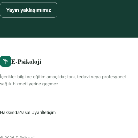
Yayın yaklaşımımız
E-Psikoloji
İçerikler bilgi ve eğitim amaçlıdır; tanı, tedavi veya profesyonel
sağlık hizmeti yerine geçmez.
Hakkımda
Yasal Uyarı
İletişim
© 2026 E-Psikoloji