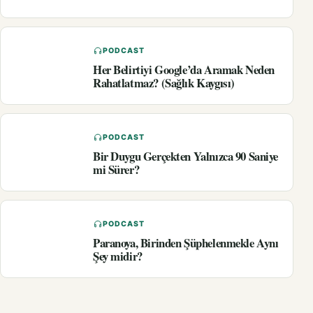
PODCAST
Her Belirtiyi Google’da Aramak Neden
Rahatlatmaz? (Sağlık Kaygısı)
PODCAST
Bir Duygu Gerçekten Yalnızca 90 Saniye
mi Sürer?
PODCAST
Paranoya, Birinden Şüphelenmekle Aynı
Şey midir?