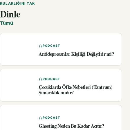
KULAKLIĞINI TAK
Dinle
Tümü
PODCAST
Antidepresanlar Kişiliği Değiştirir mi?
PODCAST
Çocuklarda Öfke Nöbetleri (Tantrum)
Şımarıklık mıdır?
PODCAST
Ghosting Neden Bu Kadar Acıtır?