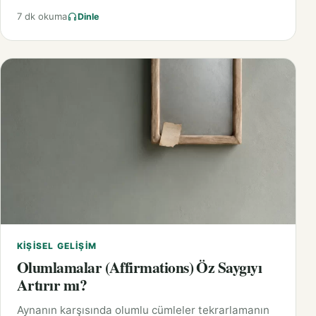
7 dk okuma
Dinle
KIŞISEL GELIŞIM
Olumlamalar (Affirmations) Öz Saygıyı
Artırır mı?
Aynanın karşısında olumlu cümleler tekrarlamanın