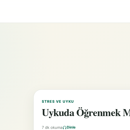
STRES VE UYKU
Uykuda Öğrenmek 
7 dk okuma
Dinle