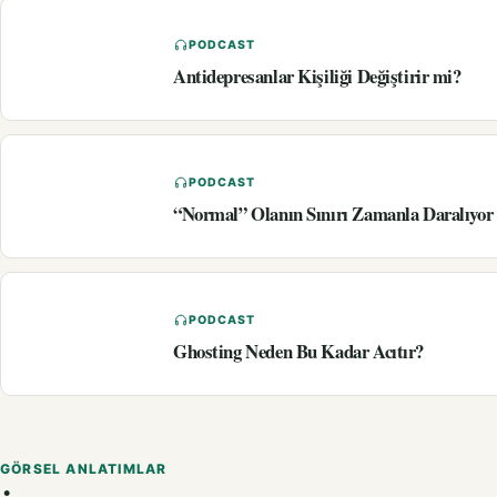
PODCAST
Antidepresanlar Kişiliği Değiştirir mi?
PODCAST
“Normal” Olanın Sınırı Zamanla Daralıyo
PODCAST
Ghosting Neden Bu Kadar Acıtır?
GÖRSEL ANLATIMLAR