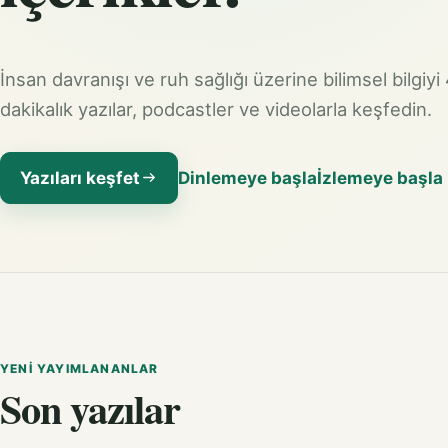
İnsan davranışı ve ruh sağlığı üzerine bilimsel bilgiyi
dakikalık yazılar, podcastler ve videolarla keşfedin.
Yazıları keşfet
Dinlemeye başla
İzlemeye başla
YENI YAYIMLANANLAR
Son yazılar