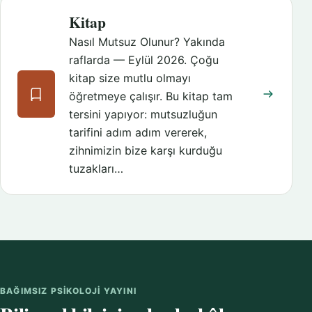
Kitap
Nasıl Mutsuz Olunur? Yakında
raflarda — Eylül 2026. Çoğu
kitap size mutlu olmayı
öğretmeye çalışır. Bu kitap tam
tersini yapıyor: mutsuzluğun
tarifini adım adım vererek,
zihnimizin bize karşı kurduğu
tuzakları…
BAĞIMSIZ PSIKOLOJI YAYINI