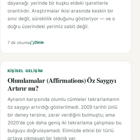
dayanağı: yerinde bir kuşku eldeki işaretlerle
orantılıdır. Araştırmalar ikisi arasında keskin bir
sınır değil, süreklilik olduğunu gösteriyor — ve o
doğru üzerindeki yerimiz sabit değil.
7 dk okuma
Dinle
KIŞISEL GELIŞIM
Olumlamalar (Affirmations) Öz Saygıyı
Artırır mı?
Aynanın karşısında olumlu cümleler tekrarlamanın
öz saygıyı artırdığı gösterilmedi. 2009 tarihli ünlü
bir deney tersine, zarar verdiğini bulmuştu; ama
2020'de çok daha geniş iki tekrarlama çalışması bu
bulguyu doğrulayamadı. Elimizde etkisi bir türlü
ortaya çıkmayan bir teknik var.