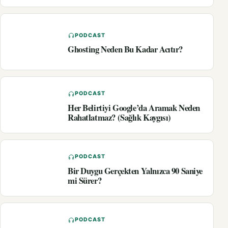
PODCAST
Ghosting Neden Bu Kadar Acıtır?
PODCAST
Her Belirtiyi Google’da Aramak Neden
Rahatlatmaz? (Sağlık Kaygısı)
PODCAST
Bir Duygu Gerçekten Yalnızca 90 Saniye
mi Sürer?
PODCAST