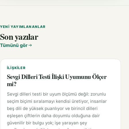
YENI YAYIMLANANLAR
Son yazılar
Tümünü gör
İLIŞKILER
Sevgi Dilleri Testi İlişki Uyumunu Ölçer
mi?
Sevgi dilleri testi bir uyum ölçümü değil: zorunlu
seçim biçimi sıralamayı kendisi üretiyor, insanlar
beş dili de yüksek puanlıyor ve birincil dilleri
eşleşen çiftlerin daha doyumlu olduğuna dair
güvenilir bir bulgu yok; işe yarayan şey