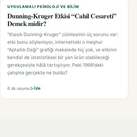
UYGULAMALI PSIKOLOJI VE BILIM
Dunning-Kruger Etkisi “Cahil Cesareti”
Demek midir?
"Klasik Dunning-Kruger" cümlesinin üç sorunu var:
etki bunu söylemiyor, internetteki o meşhur
"Aptallık Dağı" grafiği makalede hiç yok, ve etkinin
kendisi de istatistiksel bir yan ürün olabileceği
gerekçesiyle hâlâ tartışılıyor. Peki 1999'daki
çalışma gerçekte ne buldu?
6 dk okuma
İzle