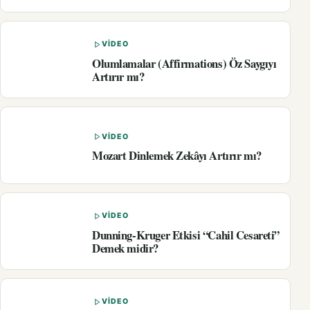
VIDEO
Olumlamalar (Affirmations) Öz Saygıyı
Artırır mı?
VIDEO
Mozart Dinlemek Zekâyı Artırır mı?
VIDEO
Dunning-Kruger Etkisi “Cahil Cesareti”
Demek midir?
VIDEO