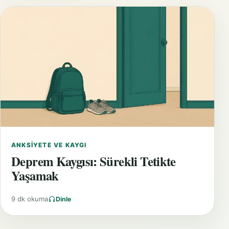
ANKSIYETE VE KAYGI
Deprem Kaygısı: Sürekli Tetikte
Yaşamak
9 dk okuma
Dinle