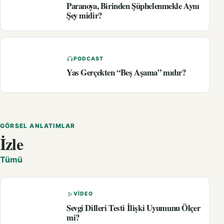
Paranoya, Birinden Şüphelenmekle Aynı
Şey midir?
PODCAST
Yas Gerçekten “Beş Aşama” mıdır?
GÖRSEL ANLATIMLAR
İzle
Tümü
VIDEO
Sevgi Dilleri Testi İlişki Uyumunu Ölçer
mi?