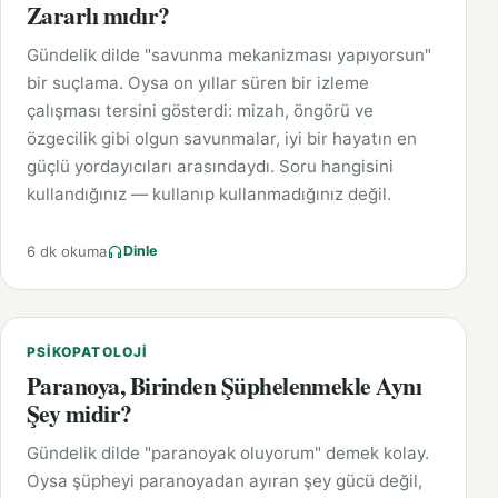
Zararlı mıdır?
Gündelik dilde "savunma mekanizması yapıyorsun"
bir suçlama. Oysa on yıllar süren bir izleme
çalışması tersini gösterdi: mizah, öngörü ve
özgecilik gibi olgun savunmalar, iyi bir hayatın en
güçlü yordayıcıları arasındaydı. Soru hangisini
kullandığınız — kullanıp kullanmadığınız değil.
6 dk okuma
Dinle
PSIKOPATOLOJI
Paranoya, Birinden Şüphelenmekle Aynı
Şey midir?
Gündelik dilde "paranoyak oluyorum" demek kolay.
Oysa şüpheyi paranoyadan ayıran şey gücü değil,