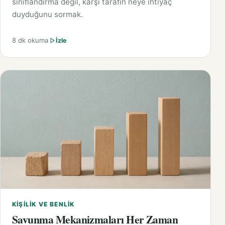
sınıflandırma değil, karşı tarafın neye ihtiyaç
duyduğunu sormak.
8 dk okuma
İzle
KIŞILIK VE BENLIK
Savunma Mekanizmaları Her Zaman