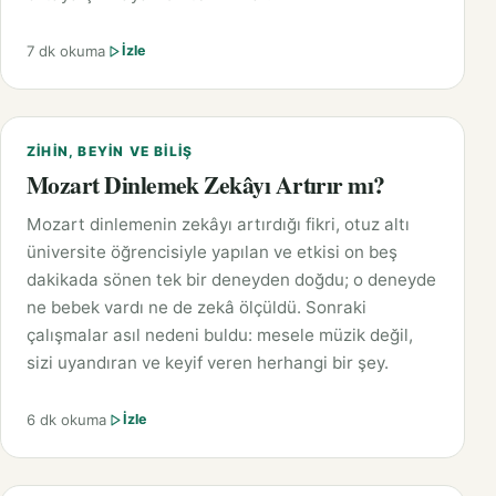
7 dk okuma
İzle
ZIHIN, BEYIN VE BILIŞ
Mozart Dinlemek Zekâyı Artırır mı?
Mozart dinlemenin zekâyı artırdığı fikri, otuz altı
üniversite öğrencisiyle yapılan ve etkisi on beş
dakikada sönen tek bir deneyden doğdu; o deneyde
ne bebek vardı ne de zekâ ölçüldü. Sonraki
çalışmalar asıl nedeni buldu: mesele müzik değil,
sizi uyandıran ve keyif veren herhangi bir şey.
6 dk okuma
İzle