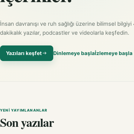
İnsan davranışı ve ruh sağlığı üzerine bilimsel bilgiyi
dakikalık yazılar, podcastler ve videolarla keşfedin.
Yazıları keşfet
Dinlemeye başla
İzlemeye başla
YENI YAYIMLANANLAR
Son yazılar