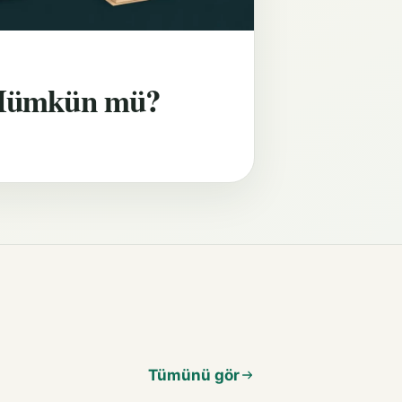
Mümkün mü?
Tümünü gör