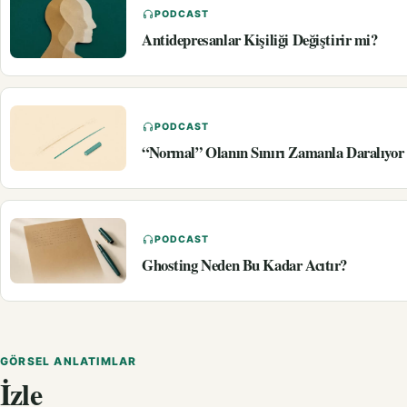
PODCAST
Antidepresanlar Kişiliği Değiştirir mi?
PODCAST
“Normal” Olanın Sınırı Zamanla Daralıyo
PODCAST
Ghosting Neden Bu Kadar Acıtır?
GÖRSEL ANLATIMLAR
İzle