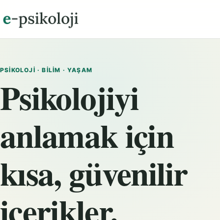
PSIKOLOJI · BILIM · YAŞAM
Psikolojiyi
anlamak için
kısa, güvenilir
içerikler.