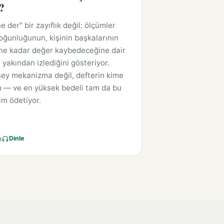
?
e der" bir zayıflık değil: ölçümler
oğunluğunun, kişinin başkalarının
ne kadar değer kaybedeceğine dair
 yakından izlediğini gösteriyor.
ey mekanizma değil, defterin kime
u — ve en yüksek bedeli tam da bu
im ödetiyor.
a
Dinle