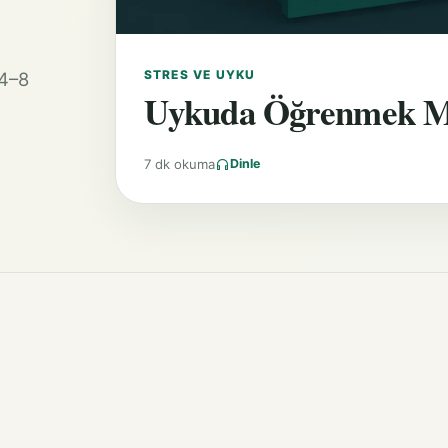
STRES VE UYKU
 4–8
Uykuda Öğrenmek 
7 dk okuma
Dinle