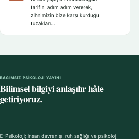
tarifini adım adım vererek,
zihnimizin bize karşı kurduğu
tuzakları…
BAĞIMSIZ PSIKOLOJI YAYINI
Bilimsel bilgiyi anlaşılır hâle
getiriyoruz.
E-Psikoloji; insan davranışı, ruh sağlığı ve psikoloji