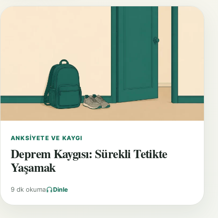
ANKSIYETE VE KAYGI
Deprem Kaygısı: Sürekli Tetikte
Yaşamak
9 dk okuma
Dinle