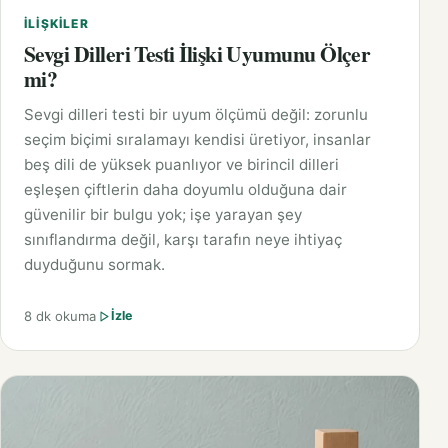
İLIŞKILER
Sevgi Dilleri Testi İlişki Uyumunu Ölçer
mi?
Sevgi dilleri testi bir uyum ölçümü değil: zorunlu
seçim biçimi sıralamayı kendisi üretiyor, insanlar
beş dili de yüksek puanlıyor ve birincil dilleri
eşleşen çiftlerin daha doyumlu olduğuna dair
güvenilir bir bulgu yok; işe yarayan şey
sınıflandırma değil, karşı tarafın neye ihtiyaç
duyduğunu sormak.
8 dk okuma
İzle