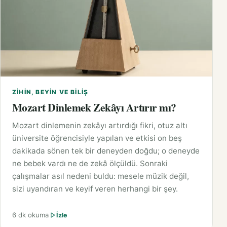
ZIHIN, BEYIN VE BILIŞ
Mozart Dinlemek Zekâyı Artırır mı?
Mozart dinlemenin zekâyı artırdığı fikri, otuz altı
üniversite öğrencisiyle yapılan ve etkisi on beş
dakikada sönen tek bir deneyden doğdu; o deneyde
ne bebek vardı ne de zekâ ölçüldü. Sonraki
çalışmalar asıl nedeni buldu: mesele müzik değil,
sizi uyandıran ve keyif veren herhangi bir şey.
6 dk okuma
İzle