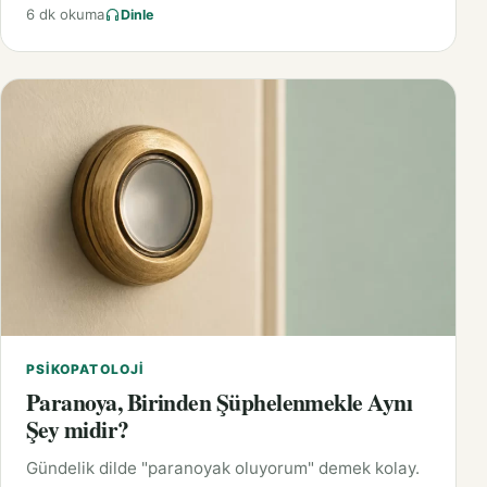
6 dk okuma
Dinle
PSIKOPATOLOJI
Paranoya, Birinden Şüphelenmekle Aynı
Şey midir?
Gündelik dilde "paranoyak oluyorum" demek kolay.