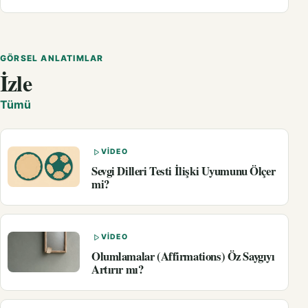
GÖRSEL ANLATIMLAR
İzle
Tümü
VIDEO
Sevgi Dilleri Testi İlişki Uyumunu Ölçer
mi?
VIDEO
Olumlamalar (Affirmations) Öz Saygıyı
Artırır mı?