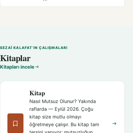
SEZAI KALAFAT’IN ÇALIŞMALARI
Kitaplar
Kitapları incele
Kitap
Nasıl Mutsuz Olunur? Yakında
raflarda — Eylül 2026. Çoğu
kitap size mutlu olmayı
öğretmeye çalışır. Bu kitap tam
tersini yapıyor: mutsuzluğun