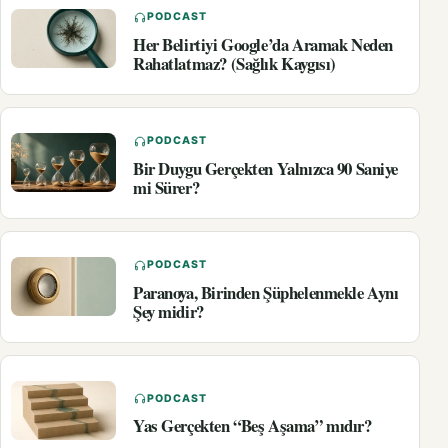
PODCAST
Her Belirtiyi Google’da Aramak Neden
Rahatlatmaz? (Sağlık Kaygısı)
PODCAST
Bir Duygu Gerçekten Yalnızca 90 Saniye
mi Sürer?
PODCAST
Paranoya, Birinden Şüphelenmekle Aynı
Şey midir?
PODCAST
Yas Gerçekten “Beş Aşama” mıdır?