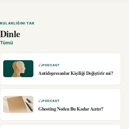
KULAKLIĞINI TAK
Dinle
Tümü
PODCAST
Antidepresanlar Kişiliği Değiştirir mi?
PODCAST
Ghosting Neden Bu Kadar Acıtır?