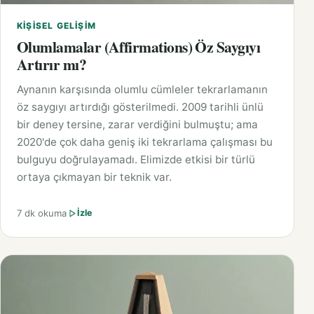
KIŞISEL GELIŞIM
Olumlamalar (Affirmations) Öz Saygıyı
Artırır mı?
Aynanın karşısında olumlu cümleler tekrarlamanın
öz saygıyı artırdığı gösterilmedi. 2009 tarihli ünlü
bir deney tersine, zarar verdiğini bulmuştu; ama
2020'de çok daha geniş iki tekrarlama çalışması bu
bulguyu doğrulayamadı. Elimizde etkisi bir türlü
ortaya çıkmayan bir teknik var.
7 dk okuma
İzle