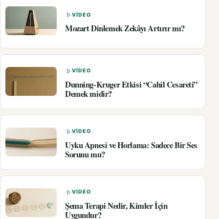
VIDEO
Mozart Dinlemek Zekâyı Artırır mı?
VIDEO
Dunning-Kruger Etkisi “Cahil Cesareti”
Demek midir?
VIDEO
Uyku Apnesi ve Horlama: Sadece Bir Ses
Sorunu mu?
VIDEO
Şema Terapi Nedir, Kimler İçin
Uygundur?