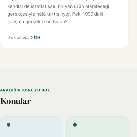
kendisi de istatistiksel bir yan ürün olabileceği
gerekçesiyle hâlâ tartışılıyor. Peki 1999'daki
çalışma gerçekte ne buldu?
6 dk okuma
İzle
ARADIĞIN KONUYU BUL
Konular