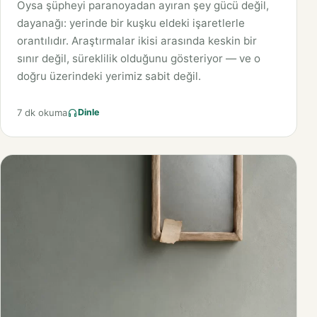
Oysa şüpheyi paranoyadan ayıran şey gücü değil,
dayanağı: yerinde bir kuşku eldeki işaretlerle
orantılıdır. Araştırmalar ikisi arasında keskin bir
sınır değil, süreklilik olduğunu gösteriyor — ve o
doğru üzerindeki yerimiz sabit değil.
7 dk okuma
Dinle