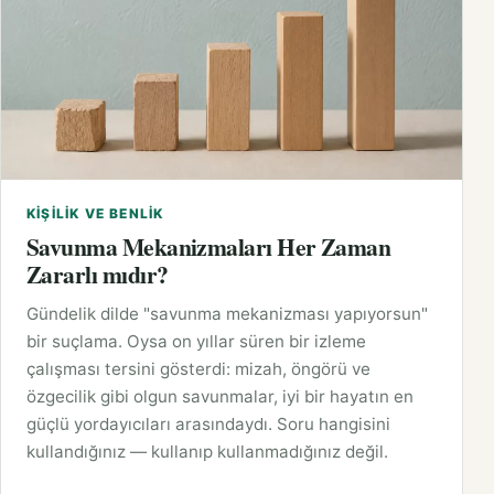
KIŞILIK VE BENLIK
Savunma Mekanizmaları Her Zaman
Zararlı mıdır?
Gündelik dilde "savunma mekanizması yapıyorsun"
bir suçlama. Oysa on yıllar süren bir izleme
çalışması tersini gösterdi: mizah, öngörü ve
özgecilik gibi olgun savunmalar, iyi bir hayatın en
güçlü yordayıcıları arasındaydı. Soru hangisini
kullandığınız — kullanıp kullanmadığınız değil.