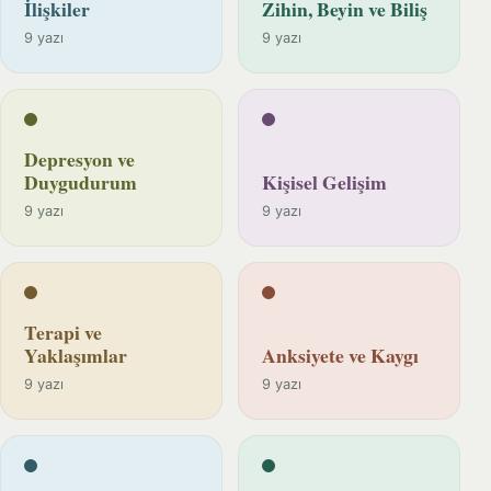
İlişkiler
Zihin, Beyin ve Biliş
9 yazı
9 yazı
Depresyon ve
Duygudurum
Kişisel Gelişim
9 yazı
9 yazı
Terapi ve
Yaklaşımlar
Anksiyete ve Kaygı
9 yazı
9 yazı