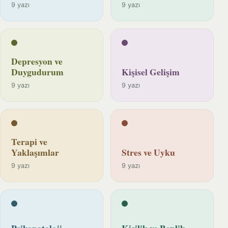
9 yazı
9 yazı
Depresyon ve
Duygudurum
Kişisel Gelişim
9 yazı
9 yazı
Terapi ve
Yaklaşımlar
Stres ve Uyku
9 yazı
9 yazı
Psikopatoloji
Kişilik ve Benlik