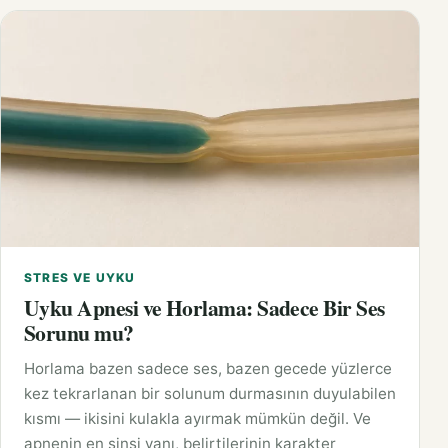
STRES VE UYKU
Uyku Apnesi ve Horlama: Sadece Bir Ses
Sorunu mu?
Horlama bazen sadece ses, bazen gecede yüzlerce
kez tekrarlanan bir solunum durmasının duyulabilen
kısmı — ikisini kulakla ayırmak mümkün değil. Ve
apnenin en sinsi yanı, belirtilerinin karakter