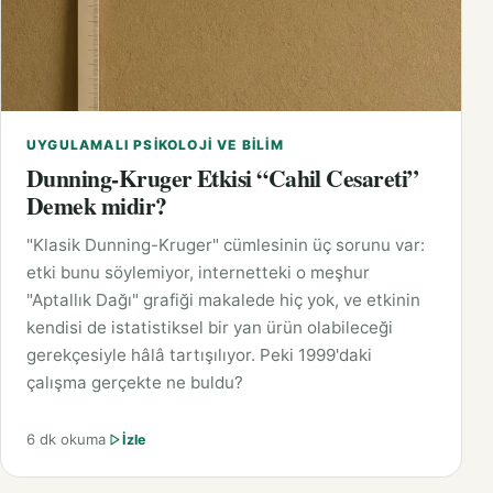
UYGULAMALI PSIKOLOJI VE BILIM
Dunning-Kruger Etkisi “Cahil Cesareti”
Demek midir?
"Klasik Dunning-Kruger" cümlesinin üç sorunu var:
etki bunu söylemiyor, internetteki o meşhur
"Aptallık Dağı" grafiği makalede hiç yok, ve etkinin
kendisi de istatistiksel bir yan ürün olabileceği
gerekçesiyle hâlâ tartışılıyor. Peki 1999'daki
çalışma gerçekte ne buldu?
6 dk okuma
İzle