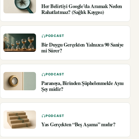
Her Belirtiyi Google’da Aramak Neden
Rahatlatmaz? (Sağlık Kaygısı)
PODCAST
Bir Duygu Gerçekten Yalnızca 90 Saniye
mi Sürer?
PODCAST
Paranoya, Birinden Şüphelenmekle Aynı
Şey midir?
PODCAST
Yas Gerçekten “Beş Aşama” mıdır?