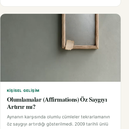
KIŞISEL GELIŞIM
Olumlamalar (Affirmations) Öz Saygıyı
Artırır mı?
Aynanın karşısında olumlu cümleler tekrarlamanın
öz saygıyı artırdığı gösterilmedi. 2009 tarihli ünlü