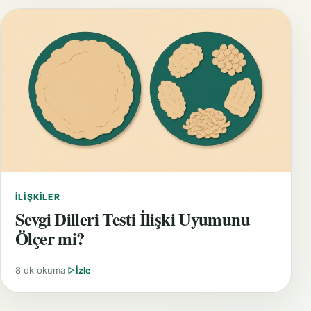
İLIŞKILER
Sevgi Dilleri Testi İlişki Uyumunu
Ölçer mi?
8 dk okuma
İzle