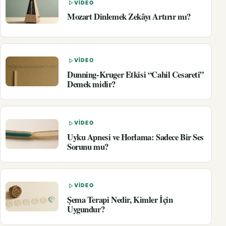
VIDEO
Mozart Dinlemek Zekâyı Artırır mı?
VIDEO
Dunning-Kruger Etkisi “Cahil Cesareti”
Demek midir?
VIDEO
Uyku Apnesi ve Horlama: Sadece Bir Ses
Sorunu mu?
VIDEO
Şema Terapi Nedir, Kimler İçin
Uygundur?