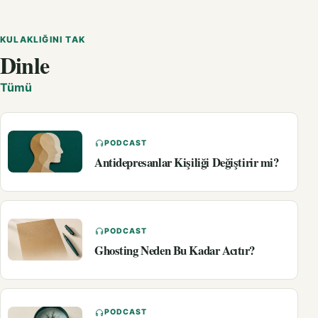
KULAKLIĞINI TAK
Dinle
Tümü
PODCAST
Antidepresanlar Kişiliği Değiştirir mi?
PODCAST
Ghosting Neden Bu Kadar Acıtır?
PODCAST