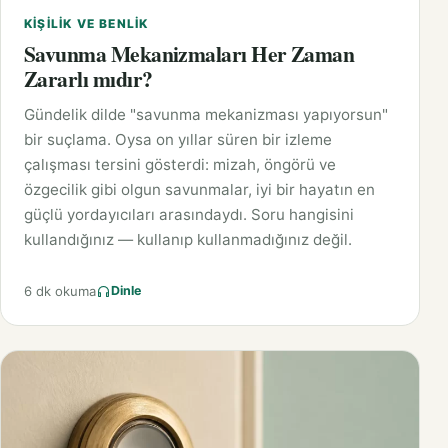
KIŞILIK VE BENLIK
Savunma Mekanizmaları Her Zaman
Zararlı mıdır?
Gündelik dilde "savunma mekanizması yapıyorsun"
bir suçlama. Oysa on yıllar süren bir izleme
çalışması tersini gösterdi: mizah, öngörü ve
özgecilik gibi olgun savunmalar, iyi bir hayatın en
güçlü yordayıcıları arasındaydı. Soru hangisini
kullandığınız — kullanıp kullanmadığınız değil.
6 dk okuma
Dinle