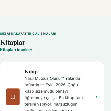
SEZAI KALAFAT’IN ÇALIŞMALARI
Kitaplar
Kitapları incele
Kitap
Nasıl Mutsuz Olunur? Yakında
raflarda — Eylül 2026. Çoğu
kitap size mutlu olmayı
öğretmeye çalışır. Bu kitap tam
tersini yapıyor: mutsuzluğun
tarifini adım adım vererek,