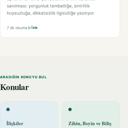
sanılması: yorgunluk tembelliğe, sinirlilik
huysuzluğa, dikkatsizlik ilgisizliğe yazılıyor.
7 dk okuma
İzle
ARADIĞIN KONUYU BUL
Konular
İlişkiler
Zihin, Beyin ve Biliş