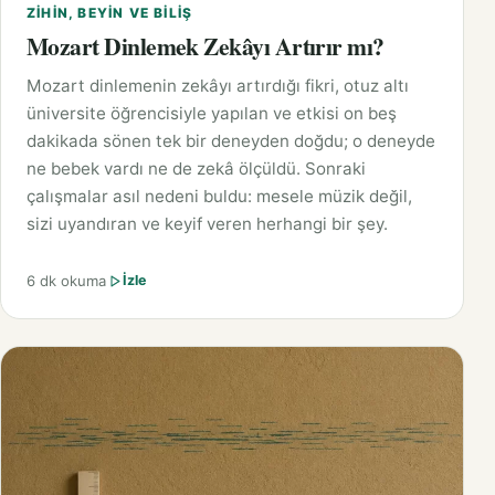
ZIHIN, BEYIN VE BILIŞ
Mozart Dinlemek Zekâyı Artırır mı?
Mozart dinlemenin zekâyı artırdığı fikri, otuz altı
üniversite öğrencisiyle yapılan ve etkisi on beş
dakikada sönen tek bir deneyden doğdu; o deneyde
ne bebek vardı ne de zekâ ölçüldü. Sonraki
çalışmalar asıl nedeni buldu: mesele müzik değil,
sizi uyandıran ve keyif veren herhangi bir şey.
6 dk okuma
İzle