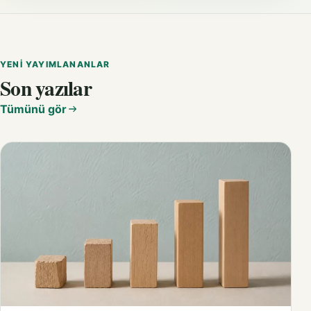
YENI YAYIMLANANLAR
Son yazılar
Tümünü gör