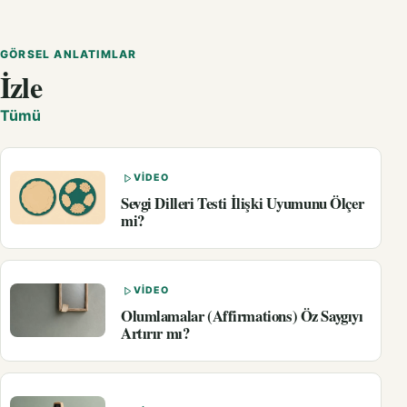
GÖRSEL ANLATIMLAR
İzle
Tümü
VIDEO
Sevgi Dilleri Testi İlişki Uyumunu Ölçer
mi?
VIDEO
Olumlamalar (Affirmations) Öz Saygıyı
Artırır mı?