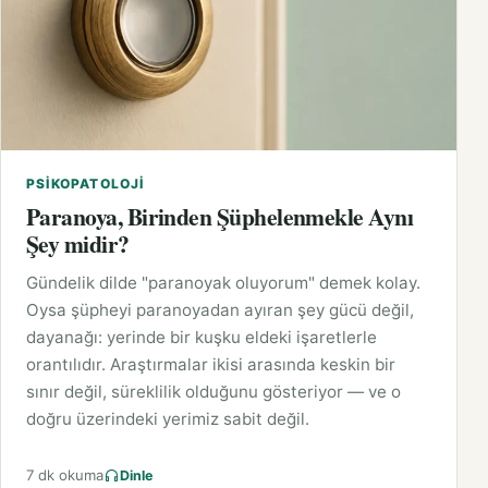
PSIKOPATOLOJI
Paranoya, Birinden Şüphelenmekle Aynı
Şey midir?
Gündelik dilde "paranoyak oluyorum" demek kolay.
Oysa şüpheyi paranoyadan ayıran şey gücü değil,
dayanağı: yerinde bir kuşku eldeki işaretlerle
orantılıdır. Araştırmalar ikisi arasında keskin bir
sınır değil, süreklilik olduğunu gösteriyor — ve o
doğru üzerindeki yerimiz sabit değil.
7 dk okuma
Dinle