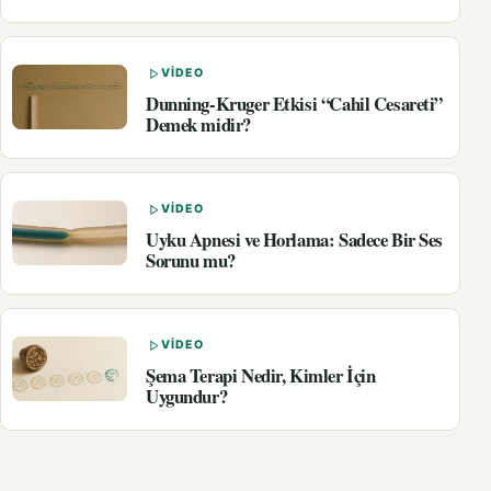
VIDEO
Dunning-Kruger Etkisi “Cahil Cesareti”
Demek midir?
VIDEO
Uyku Apnesi ve Horlama: Sadece Bir Ses
Sorunu mu?
VIDEO
Şema Terapi Nedir, Kimler İçin
Uygundur?