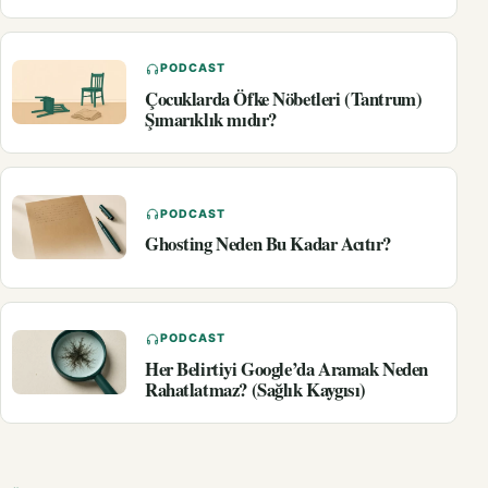
PODCAST
Çocuklarda Öfke Nöbetleri (Tantrum)
Şımarıklık mıdır?
PODCAST
Ghosting Neden Bu Kadar Acıtır?
PODCAST
Her Belirtiyi Google’da Aramak Neden
Rahatlatmaz? (Sağlık Kaygısı)