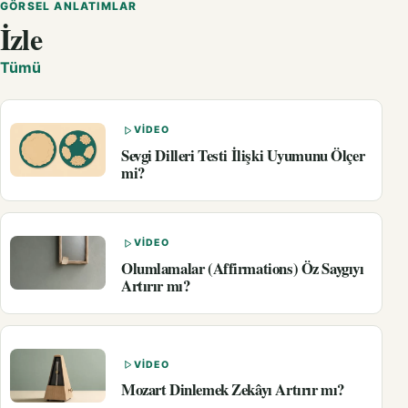
GÖRSEL ANLATIMLAR
İzle
Tümü
VIDEO
Sevgi Dilleri Testi İlişki Uyumunu Ölçer
mi?
VIDEO
Olumlamalar (Affirmations) Öz Saygıyı
Artırır mı?
VIDEO
Mozart Dinlemek Zekâyı Artırır mı?