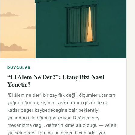
DUYGULAR
“El Âlem Ne Der?”: Utanç Bizi Nasıl
Yönetir?
"El âlem ne der" bir zayıflık değil: ölçümler utancın
yoğunluğunun, kişinin başkalarının gözünde ne
kadar değer kaybedeceğine dair beklentiyi
yakından izlediğini gösteriyor. Değişen şey
mekanizma değil, defterin kime ait olduğu — ve en
yüksek bedeli tam da bu dışsal biçim ödetiyor.