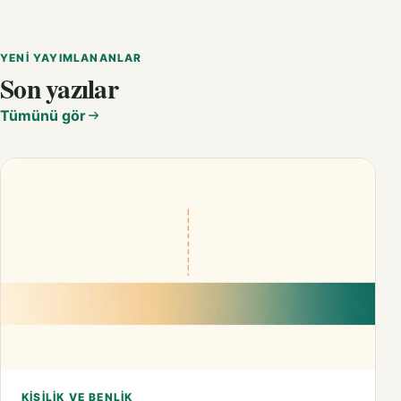
YENI YAYIMLANANLAR
Son yazılar
Tümünü gör
KIŞILIK VE BENLIK