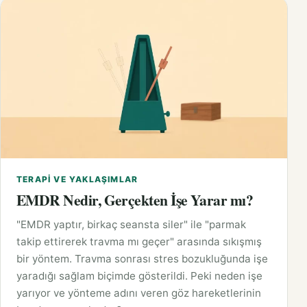
TERAPI VE YAKLAŞIMLAR
EMDR Nedir, Gerçekten İşe Yarar mı?
"EMDR yaptır, birkaç seansta siler" ile "parmak
takip ettirerek travma mı geçer" arasında sıkışmış
bir yöntem. Travma sonrası stres bozukluğunda işe
yaradığı sağlam biçimde gösterildi. Peki neden işe
yarıyor ve yönteme adını veren göz hareketlerinin