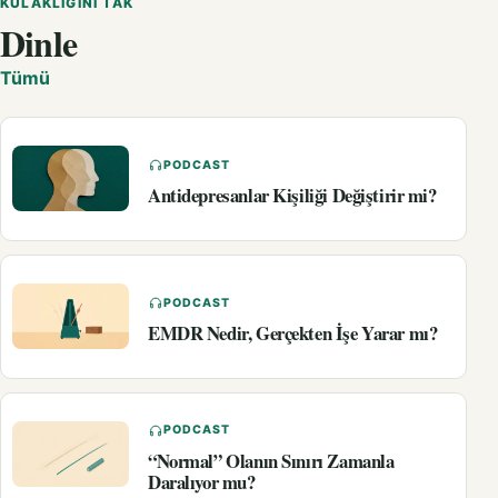
KULAKLIĞINI TAK
Dinle
Tümü
PODCAST
Antidepresanlar Kişiliği Değiştirir mi?
PODCAST
EMDR Nedir, Gerçekten İşe Yarar mı?
PODCAST
“Normal” Olanın Sınırı Zamanla
Daralıyor mu?