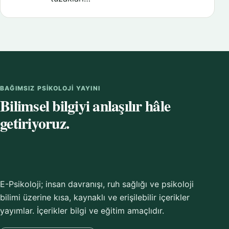
BAĞIMSIZ PSIKOLOJI YAYINI
Bilimsel bilgiyi anlaşılır hâle
getiriyoruz.
E-Psikoloji; insan davranışı, ruh sağlığı ve psikoloji
bilimi üzerine kısa, kaynaklı ve erişilebilir içerikler
yayımlar. İçerikler bilgi ve eğitim amaçlıdır.