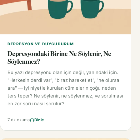
DEPRESYON VE DUYGUDURUM
Depresyondaki Birine Ne Söylenir, Ne
Söylenmez?
Bu yazı depresyonu olan için değil, yanındaki için.
"Herkesin derdi var", "biraz hareket et", "ne olursa
ara" — iyi niyetle kurulan cümlelerin çoğu neden
ters teper? Ne söylenir, ne söylenmez, ve sorulması
en zor soru nasıl sorulur?
7 dk okuma
Dinle