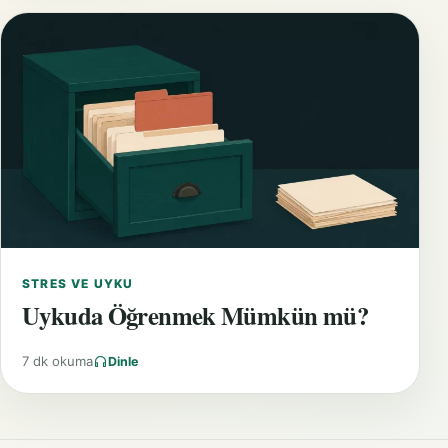
STRES VE UYKU
Uykuda Öğrenmek Mümkün mü?
7 dk okuma
Dinle