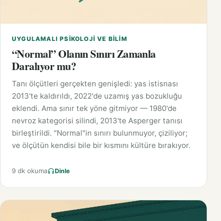
UYGULAMALI PSIKOLOJI VE BILIM
“Normal” Olanın Sınırı Zamanla
Daralıyor mu?
Tanı ölçütleri gerçekten genişledi: yas istisnası
2013'te kaldırıldı, 2022'de uzamış yas bozukluğu
eklendi. Ama sınır tek yöne gitmiyor — 1980'de
nevroz kategorisi silindi, 2013'te Asperger tanısı
birleştirildi. "Normal"in sınırı bulunmuyor, çiziliyor;
ve ölçütün kendisi bile bir kısmını kültüre bırakıyor.
9 dk okuma
Dinle