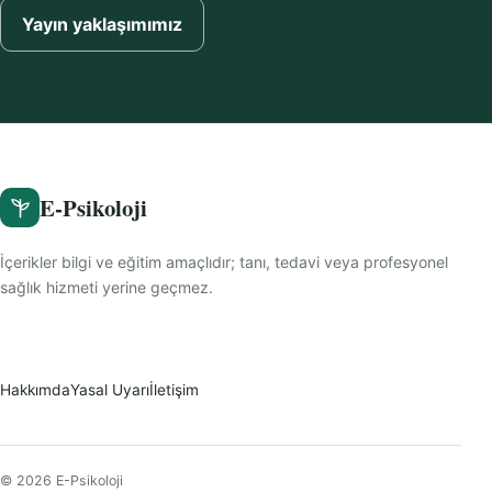
Yayın yaklaşımımız
E-Psikoloji
İçerikler bilgi ve eğitim amaçlıdır; tanı, tedavi veya profesyonel
sağlık hizmeti yerine geçmez.
Hakkımda
Yasal Uyarı
İletişim
© 2026 E-Psikoloji