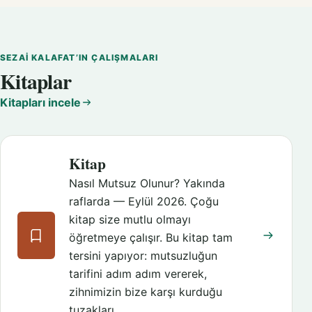
SEZAI KALAFAT’IN ÇALIŞMALARI
Kitaplar
Kitapları incele
Kitap
Nasıl Mutsuz Olunur? Yakında
raflarda — Eylül 2026. Çoğu
kitap size mutlu olmayı
öğretmeye çalışır. Bu kitap tam
tersini yapıyor: mutsuzluğun
tarifini adım adım vererek,
zihnimizin bize karşı kurduğu
tuzakları…