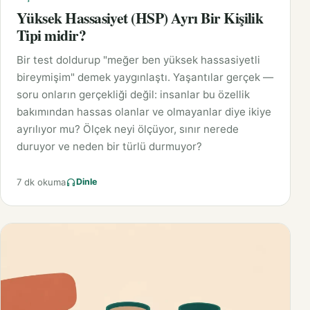
Yüksek Hassasiyet (HSP) Ayrı Bir Kişilik
Tipi midir?
Bir test doldurup "meğer ben yüksek hassasiyetli
bireymişim" demek yaygınlaştı. Yaşantılar gerçek —
soru onların gerçekliği değil: insanlar bu özellik
bakımından hassas olanlar ve olmayanlar diye ikiye
ayrılıyor mu? Ölçek neyi ölçüyor, sınır nerede
duruyor ve neden bir türlü durmuyor?
7 dk okuma
Dinle