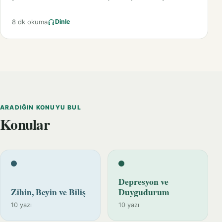
8 dk okuma
Dinle
ARADIĞIN KONUYU BUL
Konular
Depresyon ve
Zihin, Beyin ve Biliş
Duygudurum
10 yazı
10 yazı