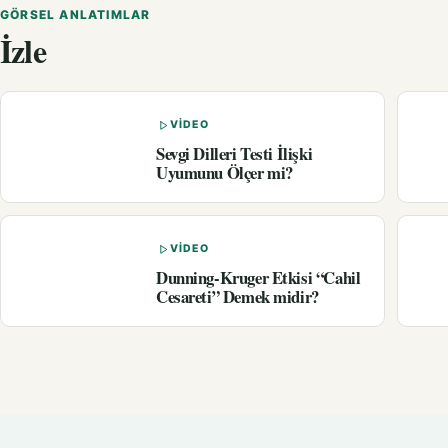
GÖRSEL ANLATIMLAR
İzle
VIDEO
Sevgi Dilleri Testi İlişki
Uyumunu Ölçer mi?
VIDEO
Dunning-Kruger Etkisi “Cahil
Cesareti” Demek midir?