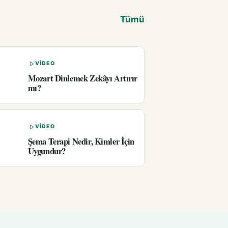
Tümü
VIDEO
Mozart Dinlemek Zekâyı Artırır
mı?
VIDEO
Şema Terapi Nedir, Kimler İçin
Uygundur?