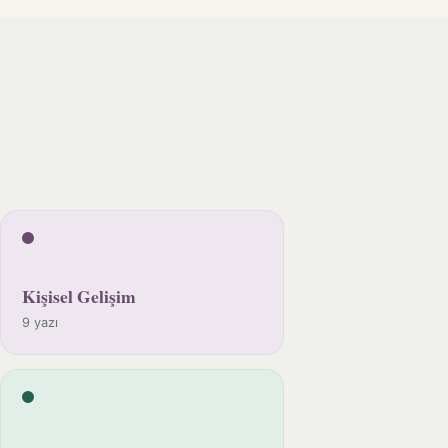
Kişisel Gelişim
9 yazı