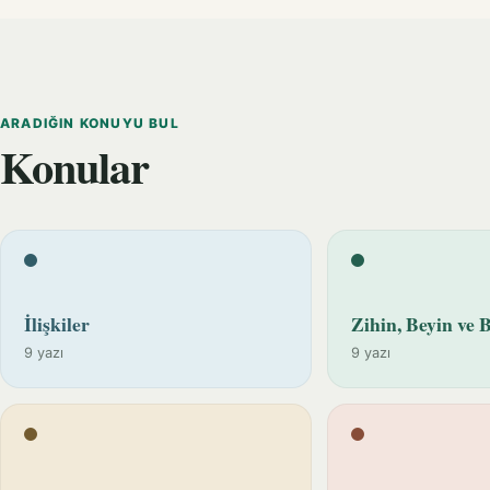
ARADIĞIN KONUYU BUL
Konular
İlişkiler
Zihin, Beyin ve B
9 yazı
9 yazı