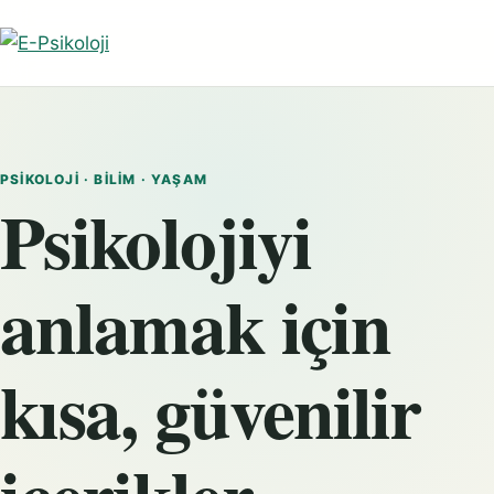
PSIKOLOJI · BILIM · YAŞAM
Psikolojiyi
anlamak için
kısa, güvenilir