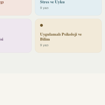
gı
Stres ve Uyku
9 yazı
Uygulamalı Psikoloji ve
si
Bilim
9 yazı