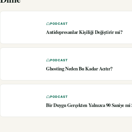
PODCAST
Antidepresanlar Kişiliği Değiştirir mi?
PODCAST
Ghosting Neden Bu Kadar Acıtır?
PODCAST
Bir Duygu Gerçekten Yalnızca 90 Saniye mi