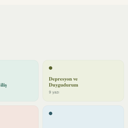
Depresyon ve
iliş
Duygudurum
9 yazı