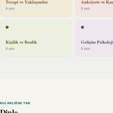
Terapi ve Yaklaşımlar
Anksiyete ve Kay
9 yazı
9 yazı
Kişilik ve Benlik
Gelişim Psikoloji
9 yazı
9 yazı
KULAKLIĞINI TAK
Dinle