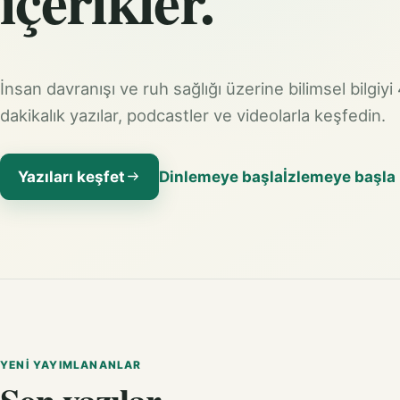
içerikler.
İnsan davranışı ve ruh sağlığı üzerine bilimsel bilgiyi
dakikalık yazılar, podcastler ve videolarla keşfedin.
Yazıları keşfet
Dinlemeye başla
İzlemeye başla
YENI YAYIMLANANLAR