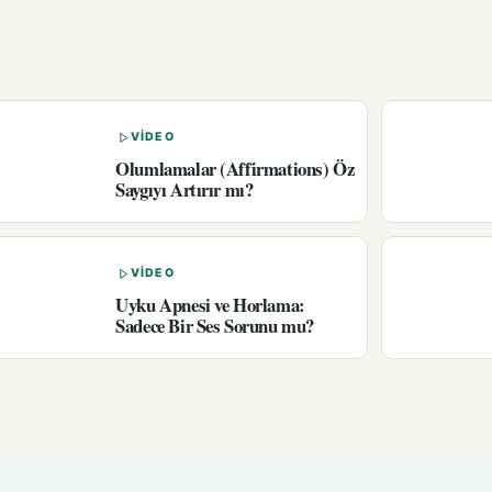
VIDEO
Olumlamalar (Affirmations) Öz
Saygıyı Artırır mı?
VIDEO
Uyku Apnesi ve Horlama:
Sadece Bir Ses Sorunu mu?