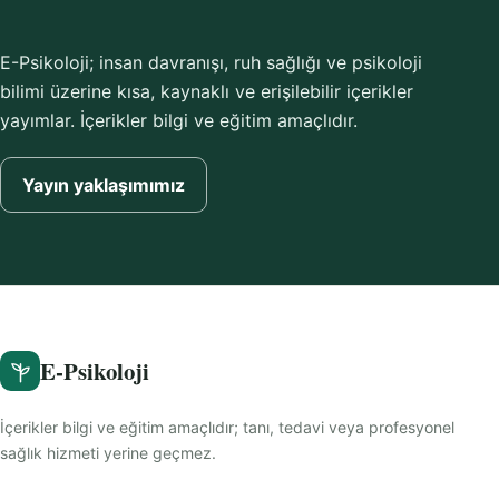
E-Psikoloji; insan davranışı, ruh sağlığı ve psikoloji
bilimi üzerine kısa, kaynaklı ve erişilebilir içerikler
yayımlar. İçerikler bilgi ve eğitim amaçlıdır.
Yayın yaklaşımımız
E-Psikoloji
İçerikler bilgi ve eğitim amaçlıdır; tanı, tedavi veya profesyonel
sağlık hizmeti yerine geçmez.