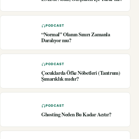
PODCAST
“Normal” Olanın Sınırı Zamanla
Daralıyor mu?
PODCAST
Çocuklarda Öfke Nöbetleri (Tantrum)
Şımarıklık mıdır?
PODCAST
Ghosting Neden Bu Kadar Acıtır?