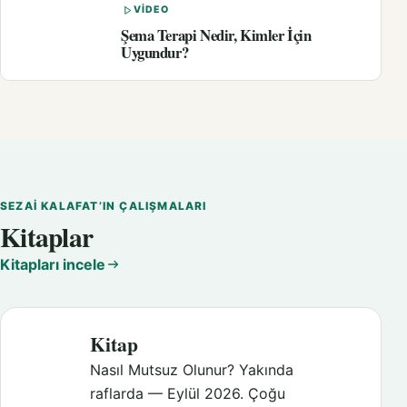
VIDEO
Şema Terapi Nedir, Kimler İçin
Uygundur?
SEZAI KALAFAT’IN ÇALIŞMALARI
Kitaplar
Kitapları incele
Kitap
Nasıl Mutsuz Olunur? Yakında
raflarda — Eylül 2026. Çoğu