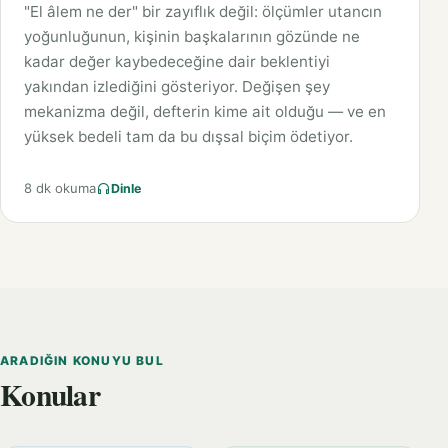
"El âlem ne der" bir zayıflık değil: ölçümler utancın
yoğunluğunun, kişinin başkalarının gözünde ne
kadar değer kaybedeceğine dair beklentiyi
yakından izlediğini gösteriyor. Değişen şey
mekanizma değil, defterin kime ait olduğu — ve en
yüksek bedeli tam da bu dışsal biçim ödetiyor.
8 dk okuma
Dinle
ARADIĞIN KONUYU BUL
Konular