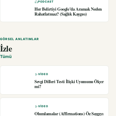
PODCAST
Her Belirtiyi Google’da Aramak Neden
Rahatlatmaz? (Sağlık Kaygısı)
GÖRSEL ANLATIMLAR
İzle
Tümü
VIDEO
Sevgi Dilleri Testi İlişki Uyumunu Ölçer
mi?
VIDEO
Olumlamalar (Affirmations) Öz Saygıyı