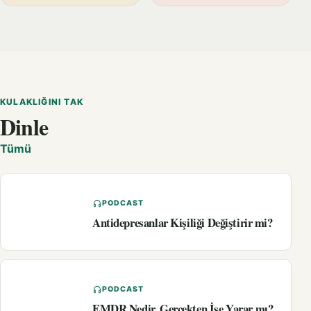
KULAKLIĞINI TAK
Dinle
Tümü
PODCAST
Antidepresanlar Kişiliği Değiştirir mi?
PODCAST
EMDR Nedir, Gerçekten İşe Yarar mı?