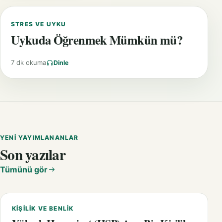
STRES VE UYKU
Uykuda Öğrenmek Mümkün mü?
7 dk okuma
Dinle
YENI YAYIMLANANLAR
Son yazılar
Tümünü gör
KIŞILIK VE BENLIK