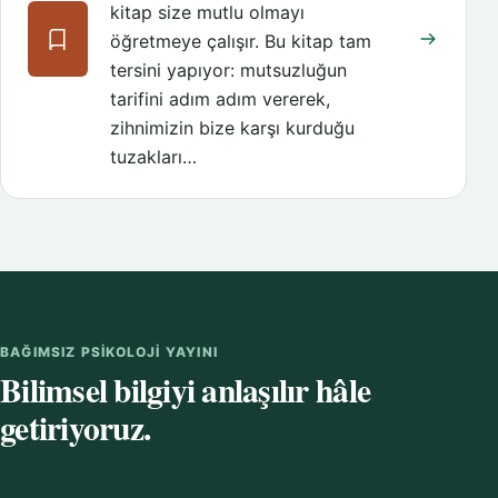
kitap size mutlu olmayı
öğretmeye çalışır. Bu kitap tam
tersini yapıyor: mutsuzluğun
tarifini adım adım vererek,
zihnimizin bize karşı kurduğu
tuzakları…
BAĞIMSIZ PSIKOLOJI YAYINI
Bilimsel bilgiyi anlaşılır hâle
getiriyoruz.