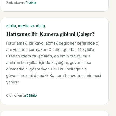
7 dk okuma
Dinle
ZIHIN, BEYIN VE BILIŞ
Hafızamız Bir Kamera gibi mi Çalışır?
Hatırlamak, bir kaydı açmak değil; her seferinde o
anı yeniden kurmaktır. Challenger'dan 11 Eylül'e
uzanan izlem çalışmaları, en emin olduğumuz
anıların bile yıllar içinde kaydığını, güvenin ise
düşmediğini gösteriyor. Peki bu, belleğe hiç
güvenilmez mi demek? Kamera benzetmesinin nesi
yanlış?
6 dk okuma
Dinle