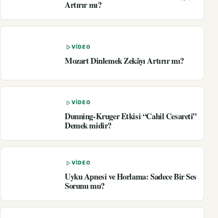
Artırır mı?
VIDEO
Mozart Dinlemek Zekâyı Artırır mı?
VIDEO
Dunning-Kruger Etkisi “Cahil Cesareti”
Demek midir?
VIDEO
Uyku Apnesi ve Horlama: Sadece Bir Ses
Sorunu mu?