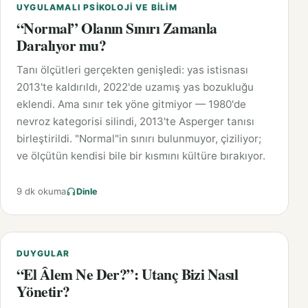
UYGULAMALI PSIKOLOJI VE BILIM
“Normal” Olanın Sınırı Zamanla
Daralıyor mu?
Tanı ölçütleri gerçekten genişledi: yas istisnası
2013'te kaldırıldı, 2022'de uzamış yas bozukluğu
eklendi. Ama sınır tek yöne gitmiyor — 1980'de
nevroz kategorisi silindi, 2013'te Asperger tanısı
birleştirildi. "Normal"in sınırı bulunmuyor, çiziliyor;
ve ölçütün kendisi bile bir kısmını kültüre bırakıyor.
9 dk okuma
Dinle
DUYGULAR
“El Âlem Ne Der?”: Utanç Bizi Nasıl
Yönetir?