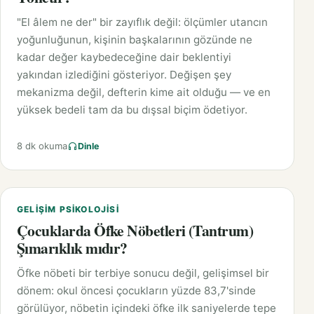
"El âlem ne der" bir zayıflık değil: ölçümler utancın
yoğunluğunun, kişinin başkalarının gözünde ne
kadar değer kaybedeceğine dair beklentiyi
yakından izlediğini gösteriyor. Değişen şey
mekanizma değil, defterin kime ait olduğu — ve en
yüksek bedeli tam da bu dışsal biçim ödetiyor.
8 dk okuma
Dinle
GELIŞIM PSIKOLOJISI
Çocuklarda Öfke Nöbetleri (Tantrum)
Şımarıklık mıdır?
Öfke nöbeti bir terbiye sonucu değil, gelişimsel bir
dönem: okul öncesi çocukların yüzde 83,7'sinde
görülüyor, nöbetin içindeki öfke ilk saniyelerde tepe