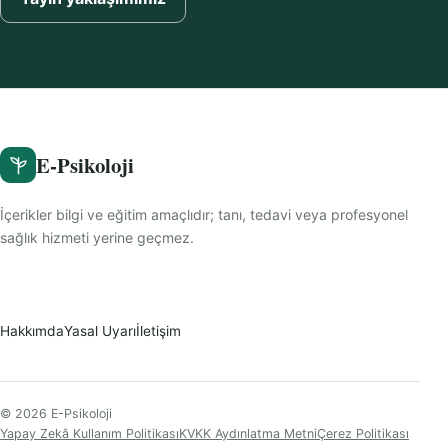
E-Psikoloji
İçerikler bilgi ve eğitim amaçlıdır; tanı, tedavi veya profesyonel
sağlık hizmeti yerine geçmez.
Hakkımda
Yasal Uyarı
İletişim
© 2026 E-Psikoloji
Yapay Zekâ Kullanım Politikası
KVKK Aydınlatma Metni
Çerez Politikası