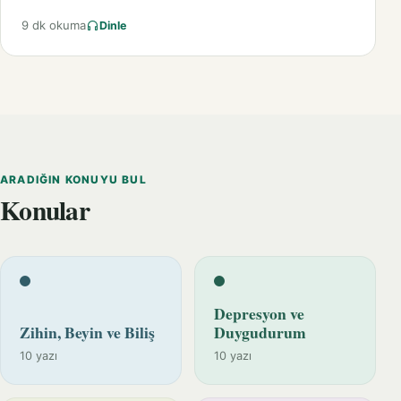
9 dk okuma
Dinle
ARADIĞIN KONUYU BUL
Konular
Depresyon ve
Zihin, Beyin ve Biliş
Duygudurum
10 yazı
10 yazı