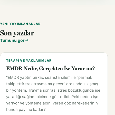
YENI YAYIMLANANLAR
Son yazılar
Tümünü gör
TERAPI VE YAKLAŞIMLAR
EMDR Nedir, Gerçekten İşe Yarar mı?
"EMDR yaptır, birkaç seansta siler" ile "parmak
takip ettirerek travma mı geçer" arasında sıkışmış
bir yöntem. Travma sonrası stres bozukluğunda işe
yaradığı sağlam biçimde gösterildi. Peki neden işe
yarıyor ve yönteme adını veren göz hareketlerinin
bunda payı ne kadar?