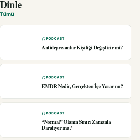
Dinle
Tümü
PODCAST
Antidepresanlar Kişiliği Değiştirir mi?
PODCAST
EMDR Nedir, Gerçekten İşe Yarar mı?
PODCAST
“Normal” Olanın Sınırı Zamanla
Daralıyor mu?