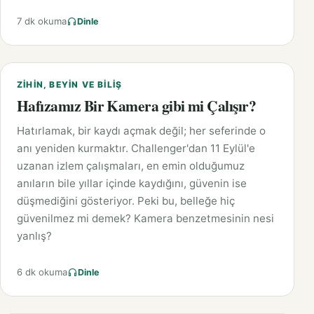
7 dk okuma
Dinle
ZIHIN, BEYIN VE BILIŞ
Hafızamız Bir Kamera gibi mi Çalışır?
Hatırlamak, bir kaydı açmak değil; her seferinde o
anı yeniden kurmaktır. Challenger'dan 11 Eylül'e
uzanan izlem çalışmaları, en emin olduğumuz
anıların bile yıllar içinde kaydığını, güvenin ise
düşmediğini gösteriyor. Peki bu, belleğe hiç
güvenilmez mi demek? Kamera benzetmesinin nesi
yanlış?
6 dk okuma
Dinle