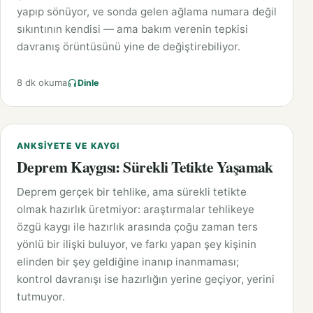
yapıp sönüyor, ve sonda gelen ağlama numara değil
sıkıntının kendisi — ama bakım verenin tepkisi
davranış örüntüsünü yine de değiştirebiliyor.
8 dk okuma
Dinle
ANKSIYETE VE KAYGI
Deprem Kaygısı: Sürekli Tetikte Yaşamak
Deprem gerçek bir tehlike, ama sürekli tetikte
olmak hazırlık üretmiyor: araştırmalar tehlikeye
özgü kaygı ile hazırlık arasında çoğu zaman ters
yönlü bir ilişki buluyor, ve farkı yapan şey kişinin
elinden bir şey geldiğine inanıp inanmaması;
kontrol davranışı ise hazırlığın yerine geçiyor, yerini
tutmuyor.