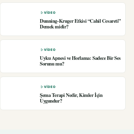
VIDEO
Dunning-Kruger Etkisi “Cahil Cesareti”
Demek midir?
VIDEO
Uyku Apnesi ve Horlama: Sadece Bir Ses
Sorunu mu?
VIDEO
Şema Terapi Nedir, Kimler İçin
Uygundur?