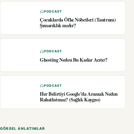
PODCAST
Çocuklarda Öfke Nöbetleri (Tantrum)
Şımarıklık mıdır?
PODCAST
Ghosting Neden Bu Kadar Acıtır?
PODCAST
Her Belirtiyi Google’da Aramak Neden
Rahatlatmaz? (Sağlık Kaygısı)
GÖRSEL ANLATIMLAR