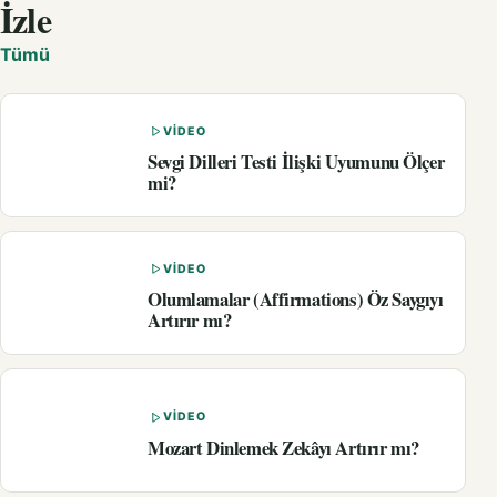
İzle
Tümü
VIDEO
Sevgi Dilleri Testi İlişki Uyumunu Ölçer
mi?
VIDEO
Olumlamalar (Affirmations) Öz Saygıyı
Artırır mı?
VIDEO
Mozart Dinlemek Zekâyı Artırır mı?