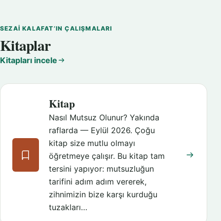
SEZAI KALAFAT’IN ÇALIŞMALARI
Kitaplar
Kitapları incele
Kitap
Nasıl Mutsuz Olunur? Yakında
raflarda — Eylül 2026. Çoğu
kitap size mutlu olmayı
öğretmeye çalışır. Bu kitap tam
tersini yapıyor: mutsuzluğun
tarifini adım adım vererek,
zihnimizin bize karşı kurduğu
tuzakları…