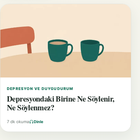
DEPRESYON VE DUYGUDURUM
Depresyondaki Birine Ne Söylenir,
Ne Söylenmez?
7 dk okuma
Dinle