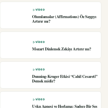
VIDEO
Olumlamalar (Affirmations) Öz Saygıyı
Artırır mı?
VIDEO
Mozart Dinlemek Zekâyı Artırır mı?
VIDEO
Dunning-Kruger Etkisi “Cahil Cesareti”
Demek midir?
VIDEO
Uyku Apnesi ve Horlama: Sadece Bir Ses