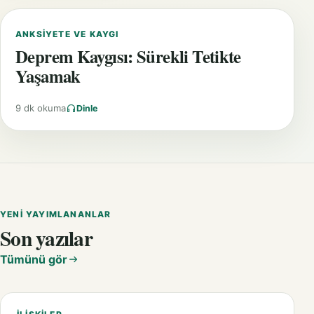
ANKSIYETE VE KAYGI
Deprem Kaygısı: Sürekli Tetikte
Yaşamak
9 dk okuma
Dinle
YENI YAYIMLANANLAR
Son yazılar
Tümünü gör