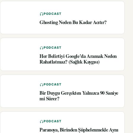
PODCAST
Ghosting Neden Bu Kadar Acıtır?
PODCAST
Her Belirtiyi Google’da Aramak Neden
Rahatlatmaz? (Sağlık Kaygısı)
PODCAST
Bir Duygu Gerçekten Yalnızca 90 Saniye
mi Sürer?
PODCAST
Paranoya, Birinden Şüphelenmekle Aynı