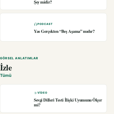
Şey midir?
PODCAST
Yas Gerçekten “Beş Aşama” mıdır?
GÖRSEL ANLATIMLAR
İzle
Tümü
VIDEO
Sevgi Dilleri Testi İlişki Uyumunu Ölçer
mi?