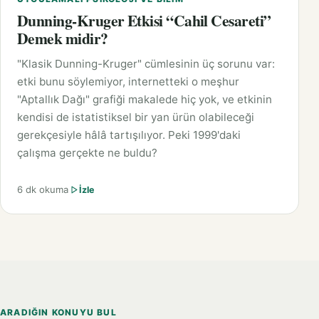
Dunning-Kruger Etkisi “Cahil Cesareti”
Demek midir?
"Klasik Dunning-Kruger" cümlesinin üç sorunu var:
etki bunu söylemiyor, internetteki o meşhur
"Aptallık Dağı" grafiği makalede hiç yok, ve etkinin
kendisi de istatistiksel bir yan ürün olabileceği
gerekçesiyle hâlâ tartışılıyor. Peki 1999'daki
çalışma gerçekte ne buldu?
6 dk okuma
İzle
ARADIĞIN KONUYU BUL