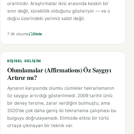
orantılıdır. Araştırmalar ikisi arasında keskin bir
sınır değil, süreklilik olduğunu gösteriyor — ve o
doğru üzerindeki yerimiz sabit değil.
7 dk okuma
Dinle
KIŞISEL GELIŞIM
Olumlamalar (Affirmations) Öz Saygıyı
Artırır mı?
Aynanın karşısında olumlu cümleler tekrarlamanın
öz saygıyı artırdığı gösterilmedi. 2009 tarihli ünlü
bir deney tersine, zarar verdiğini bulmuştu; ama
2020'de çok daha geniş iki tekrarlama çalışması bu
bulguyu doğrulayamadı. Elimizde etkisi bir türlü
ortaya çıkmayan bir teknik var.