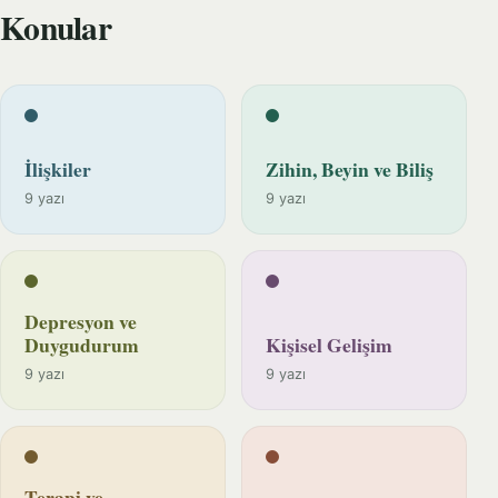
Konular
İlişkiler
Zihin, Beyin ve Biliş
9 yazı
9 yazı
Depresyon ve
Duygudurum
Kişisel Gelişim
9 yazı
9 yazı
Terapi ve