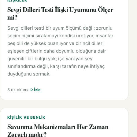
İLIŞKILER
Sevgi Dilleri Testi İlişki Uyumunu Ölçer
mi?
Sevgi dilleri testi bir uyum ölçümü değil: zorunlu
seçim biçimi sıralamayı kendisi üretiyor, insanlar
beş dili de yüksek puanlıyor ve birincil dilleri
eşleşen çiftlerin daha doyumlu olduğuna dair
güvenilir bir bulgu yok; işe yarayan şey
sınıflandırma değil, karşı tarafın neye ihtiyaç
duyduğunu sormak.
8 dk okuma
İzle
KIŞILIK VE BENLIK
Savunma Mekanizmaları Her Zaman
Zararlı mıdır?