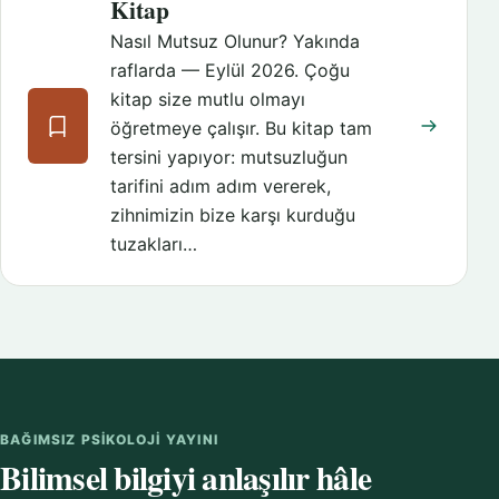
Kitap
Nasıl Mutsuz Olunur? Yakında
raflarda — Eylül 2026. Çoğu
kitap size mutlu olmayı
öğretmeye çalışır. Bu kitap tam
tersini yapıyor: mutsuzluğun
tarifini adım adım vererek,
zihnimizin bize karşı kurduğu
tuzakları…
BAĞIMSIZ PSIKOLOJI YAYINI
Bilimsel bilgiyi anlaşılır hâle