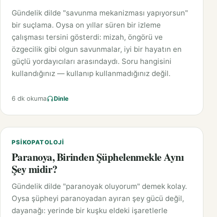
Gündelik dilde "savunma mekanizması yapıyorsun"
bir suçlama. Oysa on yıllar süren bir izleme
çalışması tersini gösterdi: mizah, öngörü ve
özgecilik gibi olgun savunmalar, iyi bir hayatın en
güçlü yordayıcıları arasındaydı. Soru hangisini
kullandığınız — kullanıp kullanmadığınız değil.
6 dk okuma
Dinle
PSIKOPATOLOJI
Paranoya, Birinden Şüphelenmekle Aynı
Şey midir?
Gündelik dilde "paranoyak oluyorum" demek kolay.
Oysa şüpheyi paranoyadan ayıran şey gücü değil,
dayanağı: yerinde bir kuşku eldeki işaretlerle