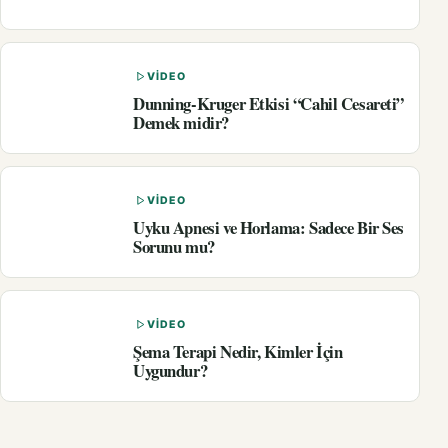
VIDEO
Dunning-Kruger Etkisi “Cahil Cesareti”
Demek midir?
VIDEO
Uyku Apnesi ve Horlama: Sadece Bir Ses
Sorunu mu?
VIDEO
Şema Terapi Nedir, Kimler İçin
Uygundur?