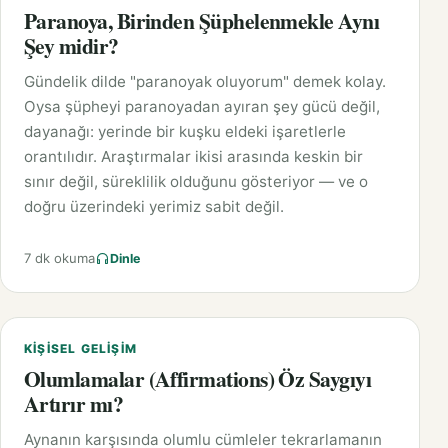
Paranoya, Birinden Şüphelenmekle Aynı
Şey midir?
Gündelik dilde "paranoyak oluyorum" demek kolay.
Oysa şüpheyi paranoyadan ayıran şey gücü değil,
dayanağı: yerinde bir kuşku eldeki işaretlerle
orantılıdır. Araştırmalar ikisi arasında keskin bir
sınır değil, süreklilik olduğunu gösteriyor — ve o
doğru üzerindeki yerimiz sabit değil.
7 dk okuma
Dinle
KIŞISEL GELIŞIM
Olumlamalar (Affirmations) Öz Saygıyı
Artırır mı?
Aynanın karşısında olumlu cümleler tekrarlamanın