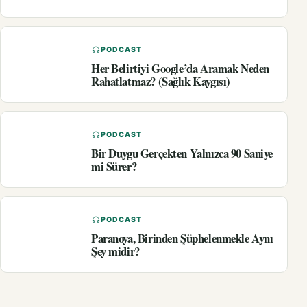
PODCAST
Her Belirtiyi Google’da Aramak Neden
Rahatlatmaz? (Sağlık Kaygısı)
PODCAST
Bir Duygu Gerçekten Yalnızca 90 Saniye
mi Sürer?
PODCAST
Paranoya, Birinden Şüphelenmekle Aynı
Şey midir?