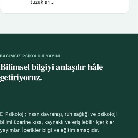
tuzakları…
BAĞIMSIZ PSIKOLOJI YAYINI
Bilimsel bilgiyi anlaşılır hâle
getiriyoruz.
E-Psikoloji; insan davranışı, ruh sağlığı ve psikoloji
bilimi üzerine kısa, kaynaklı ve erişilebilir içerikler
yayımlar. İçerikler bilgi ve eğitim amaçlıdır.