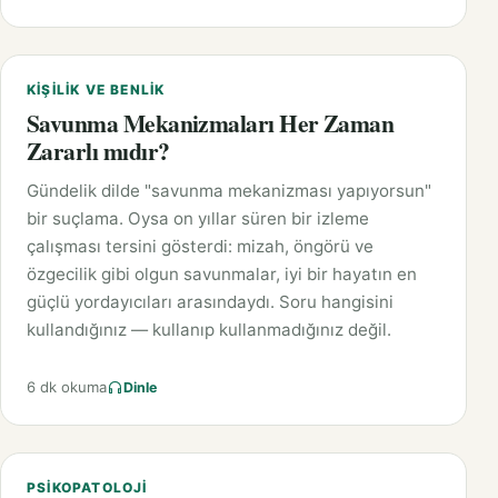
KIŞILIK VE BENLIK
Savunma Mekanizmaları Her Zaman
Zararlı mıdır?
Gündelik dilde "savunma mekanizması yapıyorsun"
bir suçlama. Oysa on yıllar süren bir izleme
çalışması tersini gösterdi: mizah, öngörü ve
özgecilik gibi olgun savunmalar, iyi bir hayatın en
güçlü yordayıcıları arasındaydı. Soru hangisini
kullandığınız — kullanıp kullanmadığınız değil.
6 dk okuma
Dinle
PSIKOPATOLOJI