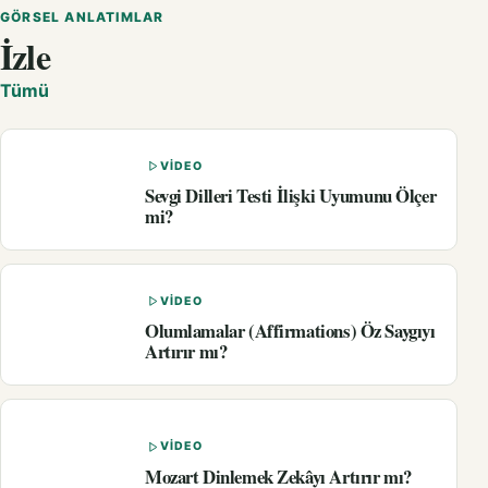
GÖRSEL ANLATIMLAR
İzle
Tümü
VIDEO
Sevgi Dilleri Testi İlişki Uyumunu Ölçer
mi?
VIDEO
Olumlamalar (Affirmations) Öz Saygıyı
Artırır mı?
VIDEO
Mozart Dinlemek Zekâyı Artırır mı?