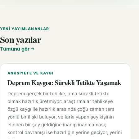
YENI YAYIMLANANLAR
Son yazılar
Tümünü gör
ANKSIYETE VE KAYGI
Deprem Kaygısı: Sürekli Tetikte Yaşamak
Deprem gerçek bir tehlike, ama sürekli tetikte
olmak hazırlık üretmiyor: araştırmalar tehlikeye
özgü kaygı ile hazırlık arasında çoğu zaman ters
yönlü bir ilişki buluyor, ve farkı yapan şey kişinin
elinden bir şey geldiğine inanıp inanmaması;
kontrol davranışı ise hazırlığın yerine geçiyor, yerini