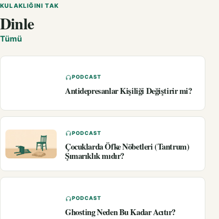
KULAKLIĞINI TAK
Dinle
Tümü
PODCAST
Antidepresanlar Kişiliği Değiştirir mi?
PODCAST
Çocuklarda Öfke Nöbetleri (Tantrum)
Şımarıklık mıdır?
PODCAST
Ghosting Neden Bu Kadar Acıtır?