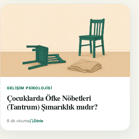
GELIŞIM PSIKOLOJISI
Çocuklarda Öfke Nöbetleri
(Tantrum) Şımarıklık mıdır?
8 dk okuma
Dinle