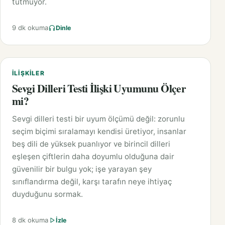
tutmuyor.
9 dk okuma
Dinle
İLIŞKILER
Sevgi Dilleri Testi İlişki Uyumunu Ölçer
mi?
Sevgi dilleri testi bir uyum ölçümü değil: zorunlu
seçim biçimi sıralamayı kendisi üretiyor, insanlar
beş dili de yüksek puanlıyor ve birincil dilleri
eşleşen çiftlerin daha doyumlu olduğuna dair
güvenilir bir bulgu yok; işe yarayan şey
sınıflandırma değil, karşı tarafın neye ihtiyaç
duyduğunu sormak.
8 dk okuma
İzle