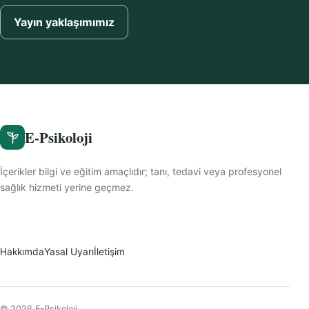
Yayın yaklaşımımız
E-Psikoloji
İçerikler bilgi ve eğitim amaçlıdır; tanı, tedavi veya profesyonel
sağlık hizmeti yerine geçmez.
Hakkımda
Yasal Uyarı
İletişim
© 2026 E-Psikoloji