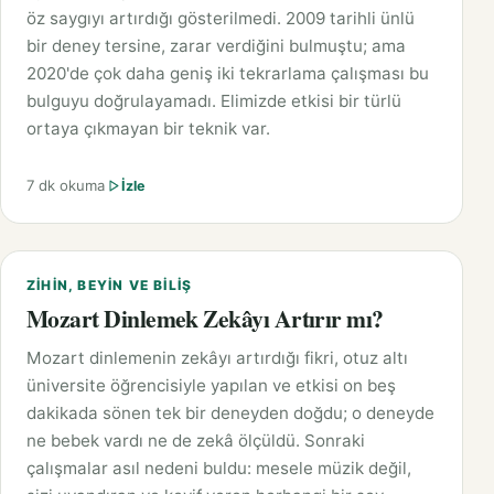
öz saygıyı artırdığı gösterilmedi. 2009 tarihli ünlü
bir deney tersine, zarar verdiğini bulmuştu; ama
2020'de çok daha geniş iki tekrarlama çalışması bu
bulguyu doğrulayamadı. Elimizde etkisi bir türlü
ortaya çıkmayan bir teknik var.
7 dk okuma
İzle
ZIHIN, BEYIN VE BILIŞ
Mozart Dinlemek Zekâyı Artırır mı?
Mozart dinlemenin zekâyı artırdığı fikri, otuz altı
üniversite öğrencisiyle yapılan ve etkisi on beş
dakikada sönen tek bir deneyden doğdu; o deneyde
ne bebek vardı ne de zekâ ölçüldü. Sonraki
çalışmalar asıl nedeni buldu: mesele müzik değil,