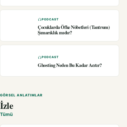
PODCAST
Çocuklarda Öfke Nöbetleri (Tantrum)
Şımarıklık mıdır?
PODCAST
Ghosting Neden Bu Kadar Acıtır?
GÖRSEL ANLATIMLAR
İzle
Tümü