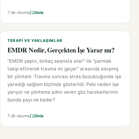
7 dk okuma
Dinle
TERAPI VE YAKLAŞIMLAR
EMDR Nedir, Gerçekten İşe Yarar mı?
"EMDR yaptır, birkaç seansta siler" ile "parmak
takip ettirerek travma mı geçer" arasında sıkışmış
bir yöntem. Travma sonrası stres bozukluğunda işe
yaradığı sağlam biçimde gösterildi. Peki neden işe
yarıyor ve yönteme adını veren göz hareketlerinin
bunda payı ne kadar?
7 dk okuma
Dinle