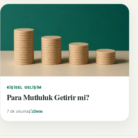
KIŞISEL GELIŞIM
Para Mutluluk Getirir mi?
7 dk okuma
Dinle