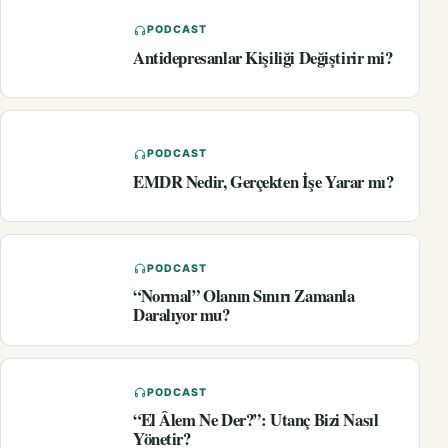
PODCAST
Antidepresanlar Kişiliği Değiştirir mi?
PODCAST
EMDR Nedir, Gerçekten İşe Yarar mı?
PODCAST
“Normal” Olanın Sınırı Zamanla
Daralıyor mu?
PODCAST
“El Âlem Ne Der?”: Utanç Bizi Nasıl
Yönetir?