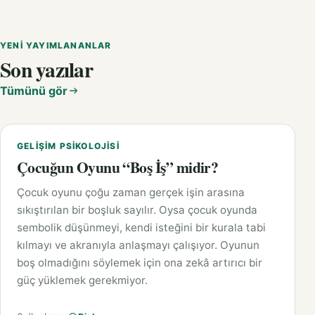
YENI YAYIMLANANLAR
Son yazılar
Tümünü gör
GELIŞIM PSIKOLOJISI
Çocuğun Oyunu “Boş İş” midir?
Çocuk oyunu çoğu zaman gerçek işin arasına
sıkıştırılan bir boşluk sayılır. Oysa çocuk oyunda
sembolik düşünmeyi, kendi isteğini bir kurala tabi
kılmayı ve akranıyla anlaşmayı çalışıyor. Oyunun
boş olmadığını söylemek için ona zekâ artırıcı bir
güç yüklemek gerekmiyor.