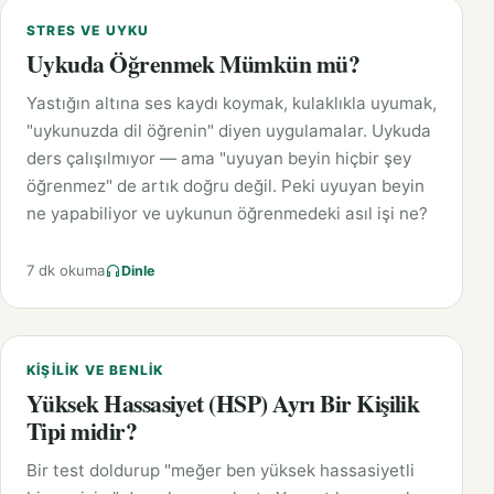
STRES VE UYKU
Uykuda Öğrenmek Mümkün mü?
Yastığın altına ses kaydı koymak, kulaklıkla uyumak,
"uykunuzda dil öğrenin" diyen uygulamalar. Uykuda
ders çalışılmıyor — ama "uyuyan beyin hiçbir şey
öğrenmez" de artık doğru değil. Peki uyuyan beyin
ne yapabiliyor ve uykunun öğrenmedeki asıl işi ne?
7 dk okuma
Dinle
KIŞILIK VE BENLIK
Yüksek Hassasiyet (HSP) Ayrı Bir Kişilik
Tipi midir?
Bir test doldurup "meğer ben yüksek hassasiyetli