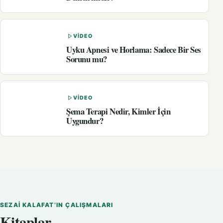
VIDEO
Uyku Apnesi ve Horlama: Sadece Bir Ses
Sorunu mu?
VIDEO
Şema Terapi Nedir, Kimler İçin
Uygundur?
SEZAI KALAFAT’IN ÇALIŞMALARI
Kitaplar