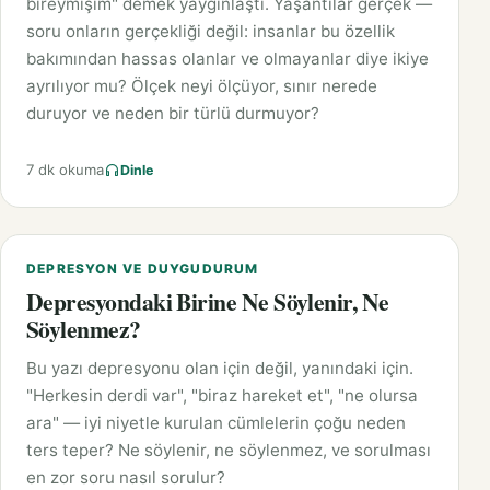
bireymişim" demek yaygınlaştı. Yaşantılar gerçek —
soru onların gerçekliği değil: insanlar bu özellik
bakımından hassas olanlar ve olmayanlar diye ikiye
ayrılıyor mu? Ölçek neyi ölçüyor, sınır nerede
duruyor ve neden bir türlü durmuyor?
7 dk okuma
Dinle
DEPRESYON VE DUYGUDURUM
Depresyondaki Birine Ne Söylenir, Ne
Söylenmez?
Bu yazı depresyonu olan için değil, yanındaki için.
"Herkesin derdi var", "biraz hareket et", "ne olursa
ara" — iyi niyetle kurulan cümlelerin çoğu neden
ters teper? Ne söylenir, ne söylenmez, ve sorulması
en zor soru nasıl sorulur?