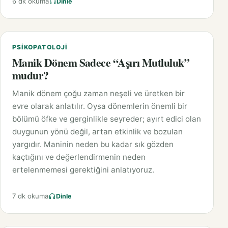
6 dk okuma
Dinle
PSIKOPATOLOJI
Manik Dönem Sadece “Aşırı Mutluluk”
mudur?
Manik dönem çoğu zaman neşeli ve üretken bir
evre olarak anlatılır. Oysa dönemlerin önemli bir
bölümü öfke ve gerginlikle seyreder; ayırt edici olan
duygunun yönü değil, artan etkinlik ve bozulan
yargıdır. Maninin neden bu kadar sık gözden
kaçtığını ve değerlendirmenin neden
ertelenmemesi gerektiğini anlatıyoruz.
7 dk okuma
Dinle