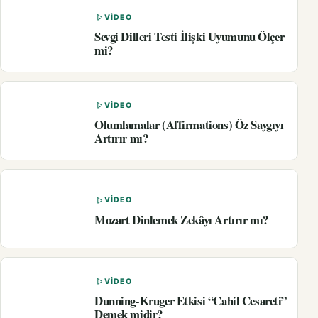
VIDEO
Sevgi Dilleri Testi İlişki Uyumunu Ölçer
mi?
VIDEO
Olumlamalar (Affirmations) Öz Saygıyı
Artırır mı?
VIDEO
Mozart Dinlemek Zekâyı Artırır mı?
VIDEO
Dunning-Kruger Etkisi “Cahil Cesareti”
Demek midir?