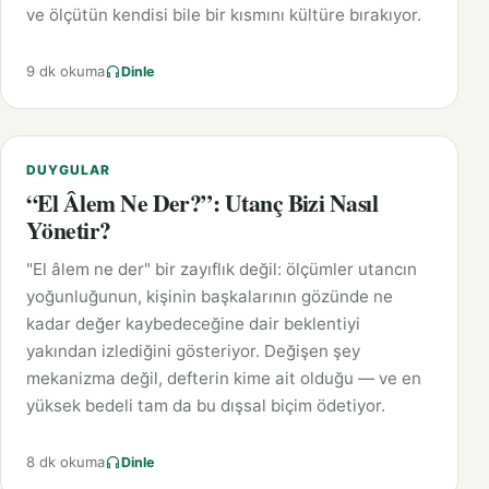
ve ölçütün kendisi bile bir kısmını kültüre bırakıyor.
9 dk okuma
Dinle
DUYGULAR
“El Âlem Ne Der?”: Utanç Bizi Nasıl
Yönetir?
"El âlem ne der" bir zayıflık değil: ölçümler utancın
yoğunluğunun, kişinin başkalarının gözünde ne
kadar değer kaybedeceğine dair beklentiyi
yakından izlediğini gösteriyor. Değişen şey
mekanizma değil, defterin kime ait olduğu — ve en
yüksek bedeli tam da bu dışsal biçim ödetiyor.
8 dk okuma
Dinle