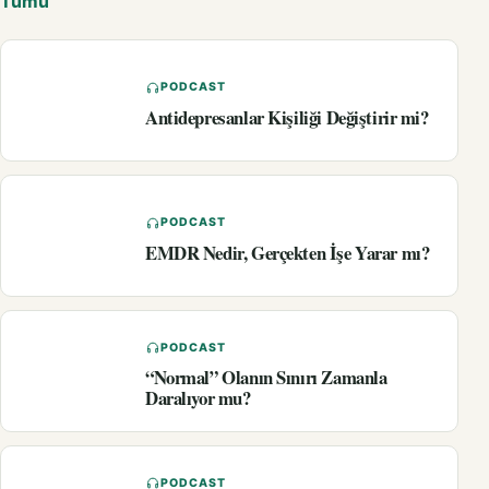
Tümü
PODCAST
Antidepresanlar Kişiliği Değiştirir mi?
PODCAST
EMDR Nedir, Gerçekten İşe Yarar mı?
PODCAST
“Normal” Olanın Sınırı Zamanla
Daralıyor mu?
PODCAST