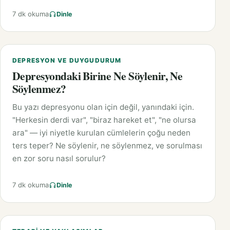
7 dk okuma
Dinle
DEPRESYON VE DUYGUDURUM
Depresyondaki Birine Ne Söylenir, Ne
Söylenmez?
Bu yazı depresyonu olan için değil, yanındaki için.
"Herkesin derdi var", "biraz hareket et", "ne olursa
ara" — iyi niyetle kurulan cümlelerin çoğu neden
ters teper? Ne söylenir, ne söylenmez, ve sorulması
en zor soru nasıl sorulur?
7 dk okuma
Dinle