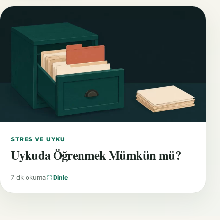
STRES VE UYKU
Uykuda Öğrenmek Mümkün mü?
7 dk okuma
Dinle