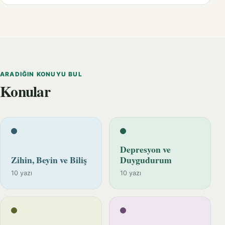
ARADIĞIN KONUYU BUL
Konular
Depresyon ve
Zihin, Beyin ve Biliş
Duygudurum
10 yazı
10 yazı