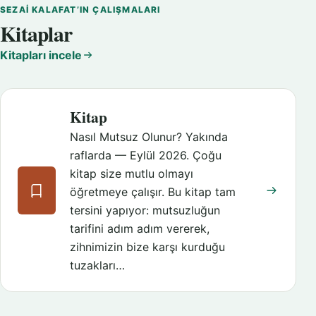
SEZAI KALAFAT’IN ÇALIŞMALARI
Kitaplar
Kitapları incele
Kitap
Nasıl Mutsuz Olunur? Yakında
raflarda — Eylül 2026. Çoğu
kitap size mutlu olmayı
öğretmeye çalışır. Bu kitap tam
tersini yapıyor: mutsuzluğun
tarifini adım adım vererek,
zihnimizin bize karşı kurduğu
tuzakları…