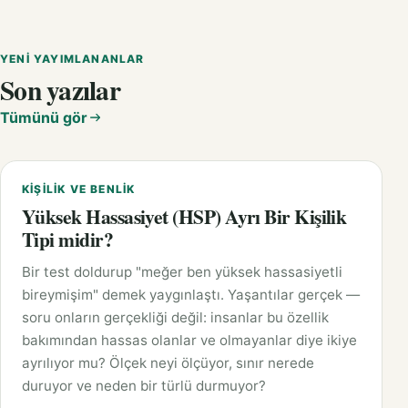
YENI YAYIMLANANLAR
Son yazılar
Tümünü gör
KIŞILIK VE BENLIK
Yüksek Hassasiyet (HSP) Ayrı Bir Kişilik
Tipi midir?
Bir test doldurup "meğer ben yüksek hassasiyetli
bireymişim" demek yaygınlaştı. Yaşantılar gerçek —
soru onların gerçekliği değil: insanlar bu özellik
bakımından hassas olanlar ve olmayanlar diye ikiye
ayrılıyor mu? Ölçek neyi ölçüyor, sınır nerede
duruyor ve neden bir türlü durmuyor?