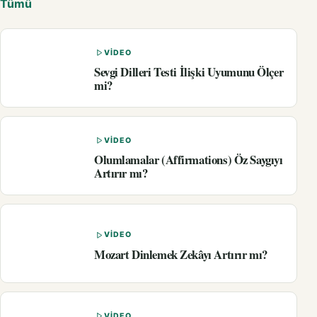
Tümü
VIDEO
Sevgi Dilleri Testi İlişki Uyumunu Ölçer
mi?
VIDEO
Olumlamalar (Affirmations) Öz Saygıyı
Artırır mı?
VIDEO
Mozart Dinlemek Zekâyı Artırır mı?
VIDEO