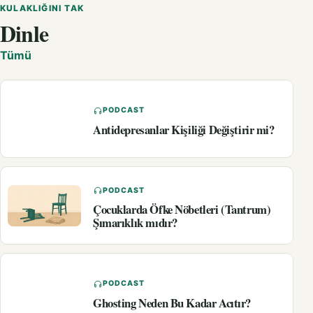
KULAKLIĞINI TAK
Dinle
Tümü
PODCAST
Antidepresanlar Kişiliği Değiştirir mi?
PODCAST
Çocuklarda Öfke Nöbetleri (Tantrum)
Şımarıklık mıdır?
PODCAST
Ghosting Neden Bu Kadar Acıtır?