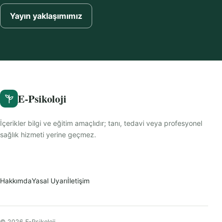
Yayın yaklaşımımız
E-Psikoloji
İçerikler bilgi ve eğitim amaçlıdır; tanı, tedavi veya profesyonel
sağlık hizmeti yerine geçmez.
Hakkımda
Yasal Uyarı
İletişim
© 2026 E-Psikoloji