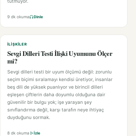
tutmuyor.
9 dk okuma
Dinle
İLIŞKILER
Sevgi Dilleri Testi İlişki Uyumunu Ölçer
mi?
Sevgi dilleri testi bir uyum ölçümü değil: zorunlu
seçim biçimi sıralamayı kendisi üretiyor, insanlar
beş dili de yüksek puanlıyor ve birincil dilleri
eşleşen çiftlerin daha doyumlu olduğuna dair
güvenilir bir bulgu yok; işe yarayan şey
sınıflandırma değil, karşı tarafın neye ihtiyaç
duyduğunu sormak.
8 dk okuma
İzle