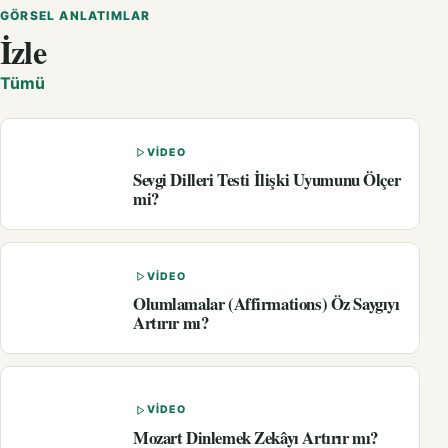
GÖRSEL ANLATIMLAR
İzle
Tümü
VIDEO
Sevgi Dilleri Testi İlişki Uyumunu Ölçer
mi?
VIDEO
Olumlamalar (Affirmations) Öz Saygıyı
Artırır mı?
VIDEO
Mozart Dinlemek Zekâyı Artırır mı?