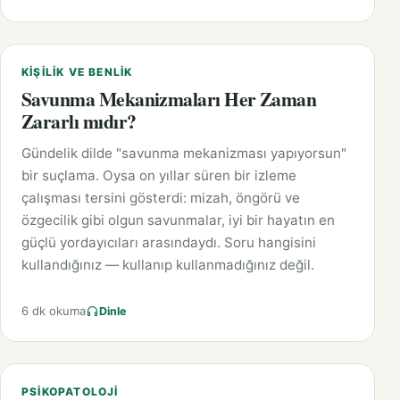
KIŞILIK VE BENLIK
Savunma Mekanizmaları Her Zaman
Zararlı mıdır?
Gündelik dilde "savunma mekanizması yapıyorsun"
bir suçlama. Oysa on yıllar süren bir izleme
çalışması tersini gösterdi: mizah, öngörü ve
özgecilik gibi olgun savunmalar, iyi bir hayatın en
güçlü yordayıcıları arasındaydı. Soru hangisini
kullandığınız — kullanıp kullanmadığınız değil.
6 dk okuma
Dinle
PSIKOPATOLOJI