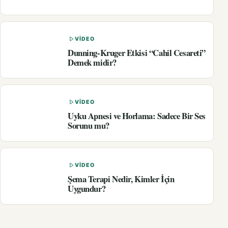
VIDEO
Dunning-Kruger Etkisi “Cahil Cesareti”
Demek midir?
VIDEO
Uyku Apnesi ve Horlama: Sadece Bir Ses
Sorunu mu?
VIDEO
Şema Terapi Nedir, Kimler İçin
Uygundur?