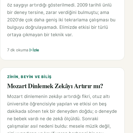
öz saygıyı artırdığı gösterilmedi. 2009 tarihli ünlü
bir deney tersine, zarar verdiğini bulmuştu; ama
2020'de çok daha geniş iki tekrarlama çalışması bu
bulguyu doğrulayamadı. Elimizde etkisi bir türlü
ortaya çıkmayan bir teknik var.
7 dk okuma
İzle
ZIHIN, BEYIN VE BILIŞ
Mozart Dinlemek Zekâyı Artırır mı?
Mozart dinlemenin zekâyı artırdığı fikri, otuz altı
üniversite öğrencisiyle yapılan ve etkisi on beş
dakikada sönen tek bir deneyden doğdu; o deneyde
ne bebek vardı ne de zekâ ölçüldü. Sonraki
çalışmalar asıl nedeni buldu: mesele müzik değil,