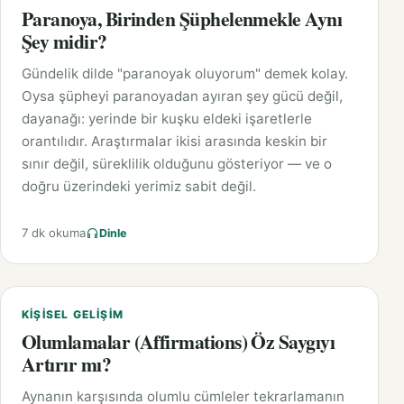
Paranoya, Birinden Şüphelenmekle Aynı
Şey midir?
Gündelik dilde "paranoyak oluyorum" demek kolay.
Oysa şüpheyi paranoyadan ayıran şey gücü değil,
dayanağı: yerinde bir kuşku eldeki işaretlerle
orantılıdır. Araştırmalar ikisi arasında keskin bir
sınır değil, süreklilik olduğunu gösteriyor — ve o
doğru üzerindeki yerimiz sabit değil.
7 dk okuma
Dinle
KIŞISEL GELIŞIM
Olumlamalar (Affirmations) Öz Saygıyı
Artırır mı?
Aynanın karşısında olumlu cümleler tekrarlamanın