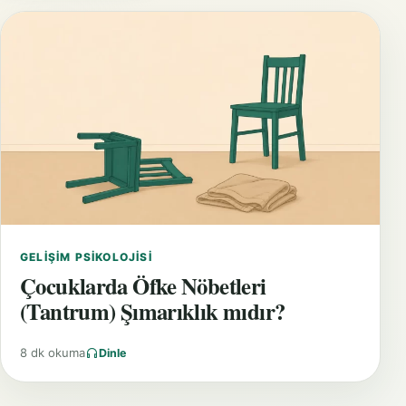
GELIŞIM PSIKOLOJISI
Çocuklarda Öfke Nöbetleri
(Tantrum) Şımarıklık mıdır?
8 dk okuma
Dinle