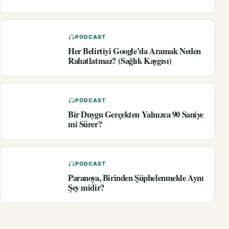
PODCAST
Her Belirtiyi Google’da Aramak Neden
Rahatlatmaz? (Sağlık Kaygısı)
PODCAST
Bir Duygu Gerçekten Yalnızca 90 Saniye
mi Sürer?
PODCAST
Paranoya, Birinden Şüphelenmekle Aynı
Şey midir?