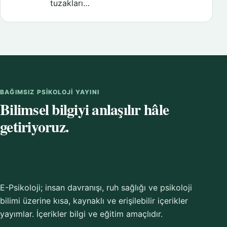
tuzakları…
BAĞIMSIZ PSIKOLOJI YAYINI
Bilimsel bilgiyi anlaşılır hâle
getiriyoruz.
E-Psikoloji; insan davranışı, ruh sağlığı ve psikoloji
bilimi üzerine kısa, kaynaklı ve erişilebilir içerikler
yayımlar. İçerikler bilgi ve eğitim amaçlıdır.