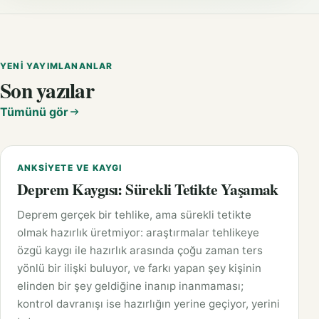
YENI YAYIMLANANLAR
Son yazılar
Tümünü gör
ANKSIYETE VE KAYGI
Deprem Kaygısı: Sürekli Tetikte Yaşamak
Deprem gerçek bir tehlike, ama sürekli tetikte
olmak hazırlık üretmiyor: araştırmalar tehlikeye
özgü kaygı ile hazırlık arasında çoğu zaman ters
yönlü bir ilişki buluyor, ve farkı yapan şey kişinin
elinden bir şey geldiğine inanıp inanmaması;
kontrol davranışı ise hazırlığın yerine geçiyor, yerini