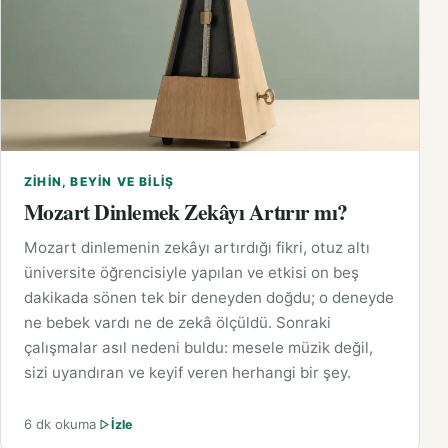
ZIHIN, BEYIN VE BILIŞ
Mozart Dinlemek Zekâyı Artırır mı?
Mozart dinlemenin zekâyı artırdığı fikri, otuz altı
üniversite öğrencisiyle yapılan ve etkisi on beş
dakikada sönen tek bir deneyden doğdu; o deneyde
ne bebek vardı ne de zekâ ölçüldü. Sonraki
çalışmalar asıl nedeni buldu: mesele müzik değil,
sizi uyandıran ve keyif veren herhangi bir şey.
6 dk okuma
İzle