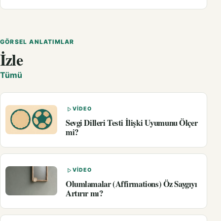
GÖRSEL ANLATIMLAR
İzle
Tümü
VIDEO
Sevgi Dilleri Testi İlişki Uyumunu Ölçer
mi?
VIDEO
Olumlamalar (Affirmations) Öz Saygıyı
Artırır mı?