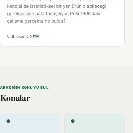
kendisi de istatistiksel bir yan ürün olabileceği
gerekçesiyle hâlâ tartışılıyor. Peki 1999'daki
çalışma gerçekte ne buldu?
6 dk okuma
İzle
ARADIĞIN KONUYU BUL
Konular