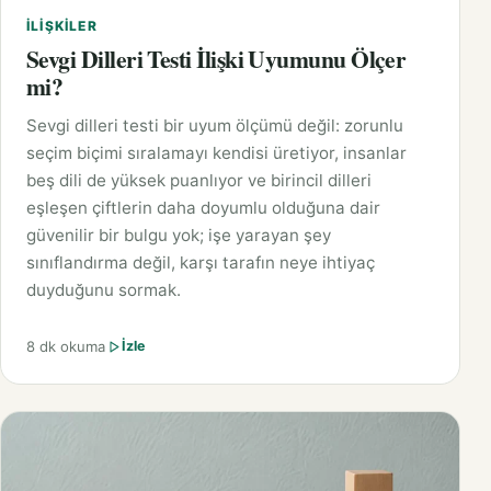
İLIŞKILER
Sevgi Dilleri Testi İlişki Uyumunu Ölçer
mi?
Sevgi dilleri testi bir uyum ölçümü değil: zorunlu
seçim biçimi sıralamayı kendisi üretiyor, insanlar
beş dili de yüksek puanlıyor ve birincil dilleri
eşleşen çiftlerin daha doyumlu olduğuna dair
güvenilir bir bulgu yok; işe yarayan şey
sınıflandırma değil, karşı tarafın neye ihtiyaç
duyduğunu sormak.
8 dk okuma
İzle