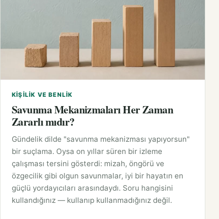
KIŞILIK VE BENLIK
Savunma Mekanizmaları Her Zaman
Zararlı mıdır?
Gündelik dilde "savunma mekanizması yapıyorsun"
bir suçlama. Oysa on yıllar süren bir izleme
çalışması tersini gösterdi: mizah, öngörü ve
özgecilik gibi olgun savunmalar, iyi bir hayatın en
güçlü yordayıcıları arasındaydı. Soru hangisini
kullandığınız — kullanıp kullanmadığınız değil.