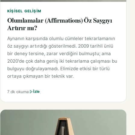
KIŞISEL GELIŞIM
Olumlamalar (Affirmations) Öz Saygıyı
Artırır mı?
Aynanın karşısında olumlu cümleler tekrarlamanın
öz saygıyı artırdığı gösterilmedi. 2009 tarihli ünlü
bir deney tersine, zarar verdiğini bulmuştu; ama
2020'de çok daha geniş iki tekrarlama çalışması bu
bulguyu doğrulayamadı. Elimizde etkisi bir türlü
ortaya çıkmayan bir teknik var.
7 dk okuma
İzle