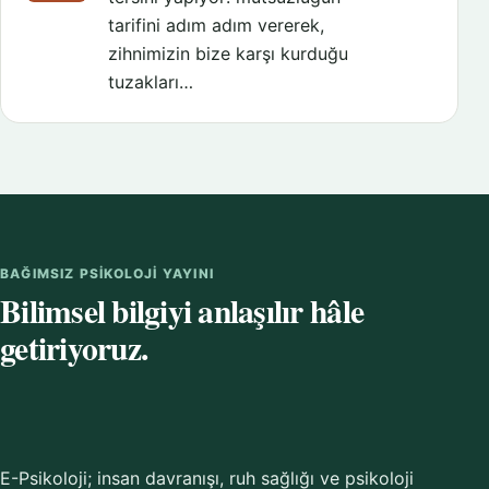
tarifini adım adım vererek,
zihnimizin bize karşı kurduğu
tuzakları…
BAĞIMSIZ PSIKOLOJI YAYINI
Bilimsel bilgiyi anlaşılır hâle
getiriyoruz.
E-Psikoloji; insan davranışı, ruh sağlığı ve psikoloji