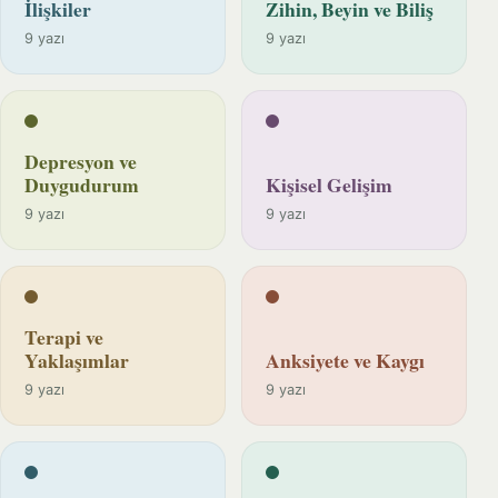
İlişkiler
Zihin, Beyin ve Biliş
9 yazı
9 yazı
Depresyon ve
Duygudurum
Kişisel Gelişim
9 yazı
9 yazı
Terapi ve
Yaklaşımlar
Anksiyete ve Kaygı
9 yazı
9 yazı