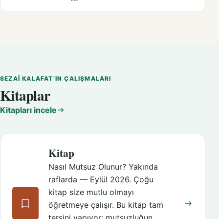
SEZAI KALAFAT’IN ÇALIŞMALARI
Kitaplar
Kitapları incele
Kitap
Nasıl Mutsuz Olunur? Yakında
raflarda — Eylül 2026. Çoğu
kitap size mutlu olmayı
öğretmeye çalışır. Bu kitap tam
tersini yapıyor: mutsuzluğun