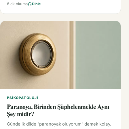
6 dk okuma
Dinle
PSIKOPATOLOJI
Paranoya, Birinden Şüphelenmekle Aynı
Şey midir?
Gündelik dilde "paranoyak oluyorum" demek kolay.