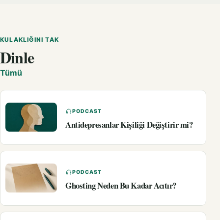
KULAKLIĞINI TAK
Dinle
Tümü
PODCAST
Antidepresanlar Kişiliği Değiştirir mi?
PODCAST
Ghosting Neden Bu Kadar Acıtır?