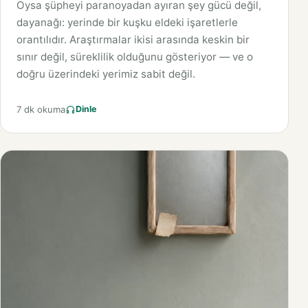
Oysa şüpheyi paranoyadan ayıran şey gücü değil,
dayanağı: yerinde bir kuşku eldeki işaretlerle
orantılıdır. Araştırmalar ikisi arasında keskin bir
sınır değil, süreklilik olduğunu gösteriyor — ve o
doğru üzerindeki yerimiz sabit değil.
7 dk okuma
Dinle