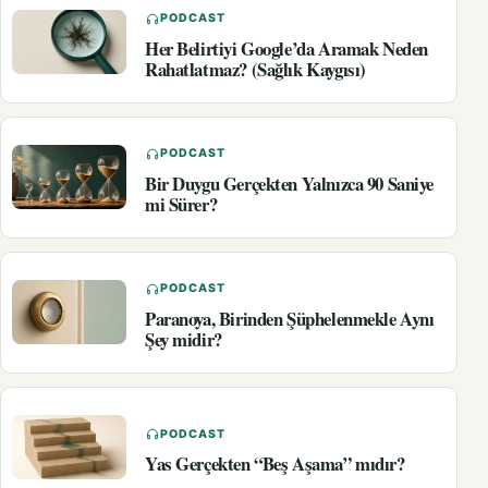
PODCAST
Her Belirtiyi Google’da Aramak Neden
Rahatlatmaz? (Sağlık Kaygısı)
PODCAST
Bir Duygu Gerçekten Yalnızca 90 Saniye
mi Sürer?
PODCAST
Paranoya, Birinden Şüphelenmekle Aynı
Şey midir?
PODCAST
Yas Gerçekten “Beş Aşama” mıdır?