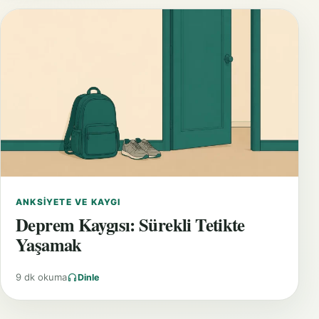
ANKSIYETE VE KAYGI
Deprem Kaygısı: Sürekli Tetikte
Yaşamak
9 dk okuma
Dinle