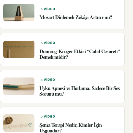
VIDEO
Mozart Dinlemek Zekâyı Artırır mı?
VIDEO
Dunning-Kruger Etkisi “Cahil Cesareti”
Demek midir?
VIDEO
Uyku Apnesi ve Horlama: Sadece Bir Ses
Sorunu mu?
VIDEO
Şema Terapi Nedir, Kimler İçin
Uygundur?