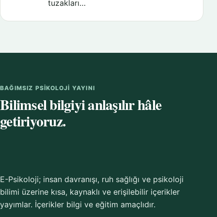
tuzakları…
BAĞIMSIZ PSIKOLOJI YAYINI
Bilimsel bilgiyi anlaşılır hâle
getiriyoruz.
E-Psikoloji; insan davranışı, ruh sağlığı ve psikoloji
bilimi üzerine kısa, kaynaklı ve erişilebilir içerikler
yayımlar. İçerikler bilgi ve eğitim amaçlıdır.