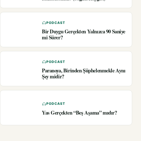
PODCAST
Bir Duygu Gerçekten Yalnızca 90 Saniye
mi Sürer?
PODCAST
Paranoya, Birinden Şüphelenmekle Aynı
Şey midir?
PODCAST
Yas Gerçekten “Beş Aşama” mıdır?