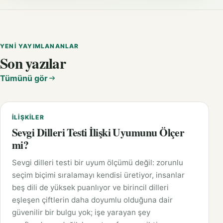
YENI YAYIMLANANLAR
Son yazılar
Tümünü gör
İLIŞKILER
Sevgi Dilleri Testi İlişki Uyumunu Ölçer
mi?
Sevgi dilleri testi bir uyum ölçümü değil: zorunlu
seçim biçimi sıralamayı kendisi üretiyor, insanlar
beş dili de yüksek puanlıyor ve birincil dilleri
eşleşen çiftlerin daha doyumlu olduğuna dair
güvenilir bir bulgu yok; işe yarayan şey