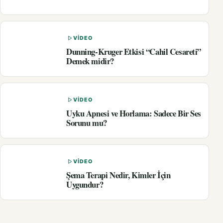
VIDEO
Dunning-Kruger Etkisi “Cahil Cesareti”
Demek midir?
VIDEO
Uyku Apnesi ve Horlama: Sadece Bir Ses
Sorunu mu?
VIDEO
Şema Terapi Nedir, Kimler İçin
Uygundur?