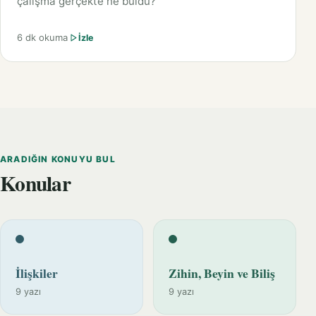
çalışma gerçekte ne buldu?
6 dk okuma
İzle
ARADIĞIN KONUYU BUL
Konular
İlişkiler
Zihin, Beyin ve Biliş
9 yazı
9 yazı