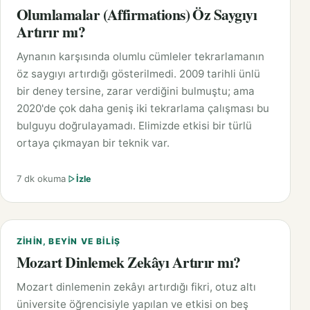
Olumlamalar (Affirmations) Öz Saygıyı
Artırır mı?
Aynanın karşısında olumlu cümleler tekrarlamanın
öz saygıyı artırdığı gösterilmedi. 2009 tarihli ünlü
bir deney tersine, zarar verdiğini bulmuştu; ama
2020'de çok daha geniş iki tekrarlama çalışması bu
bulguyu doğrulayamadı. Elimizde etkisi bir türlü
ortaya çıkmayan bir teknik var.
7 dk okuma
İzle
ZIHIN, BEYIN VE BILIŞ
Mozart Dinlemek Zekâyı Artırır mı?
Mozart dinlemenin zekâyı artırdığı fikri, otuz altı
üniversite öğrencisiyle yapılan ve etkisi on beş