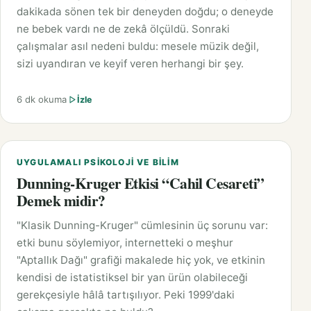
dakikada sönen tek bir deneyden doğdu; o deneyde
ne bebek vardı ne de zekâ ölçüldü. Sonraki
çalışmalar asıl nedeni buldu: mesele müzik değil,
sizi uyandıran ve keyif veren herhangi bir şey.
6 dk okuma
İzle
UYGULAMALI PSIKOLOJI VE BILIM
Dunning-Kruger Etkisi “Cahil Cesareti”
Demek midir?
"Klasik Dunning-Kruger" cümlesinin üç sorunu var:
etki bunu söylemiyor, internetteki o meşhur
"Aptallık Dağı" grafiği makalede hiç yok, ve etkinin
kendisi de istatistiksel bir yan ürün olabileceği
gerekçesiyle hâlâ tartışılıyor. Peki 1999'daki