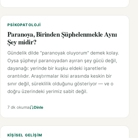
PSIKOPATOLOJI
Paranoya, Birinden Şüphelenmekle Aynı
Şey midir?
Gündelik dilde "paranoyak oluyorum" demek kolay.
Oysa şüpheyi paranoyadan ayıran şey gücü değil,
dayanağı: yerinde bir kuşku eldeki işaretlerle
orantılıdır. Araştırmalar ikisi arasında keskin bir
sınır değil, süreklilik olduğunu gösteriyor — ve o
doğru üzerindeki yerimiz sabit değil.
7 dk okuma
Dinle
KIŞISEL GELIŞIM