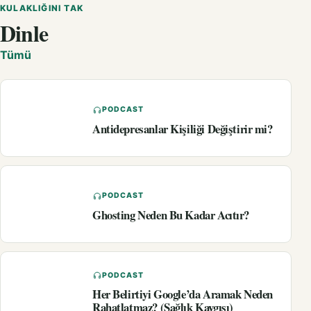
KULAKLIĞINI TAK
Dinle
Tümü
PODCAST
Antidepresanlar Kişiliği Değiştirir mi?
PODCAST
Ghosting Neden Bu Kadar Acıtır?
PODCAST
Her Belirtiyi Google’da Aramak Neden
Rahatlatmaz? (Sağlık Kaygısı)