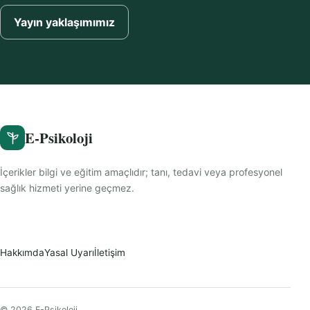
Yayın yaklaşımımız
E-Psikoloji
İçerikler bilgi ve eğitim amaçlıdır; tanı, tedavi veya profesyonel
sağlık hizmeti yerine geçmez.
Hakkımda
Yasal Uyarı
İletişim
© 2026 E-Psikoloji