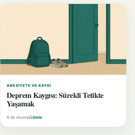
ANKSIYETE VE KAYGI
Deprem Kaygısı: Sürekli Tetikte
Yaşamak
9 dk okuma
Dinle