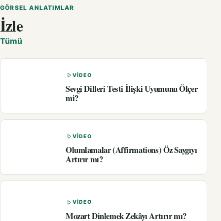
GÖRSEL ANLATIMLAR
İzle
Tümü
VIDEO
Sevgi Dilleri Testi İlişki Uyumunu Ölçer
mi?
VIDEO
Olumlamalar (Affirmations) Öz Saygıyı
Artırır mı?
VIDEO
Mozart Dinlemek Zekâyı Artırır mı?