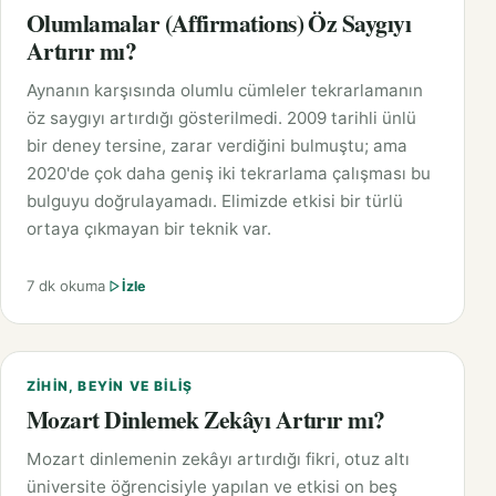
Olumlamalar (Affirmations) Öz Saygıyı
Artırır mı?
Aynanın karşısında olumlu cümleler tekrarlamanın
öz saygıyı artırdığı gösterilmedi. 2009 tarihli ünlü
bir deney tersine, zarar verdiğini bulmuştu; ama
2020'de çok daha geniş iki tekrarlama çalışması bu
bulguyu doğrulayamadı. Elimizde etkisi bir türlü
ortaya çıkmayan bir teknik var.
7 dk okuma
İzle
ZIHIN, BEYIN VE BILIŞ
Mozart Dinlemek Zekâyı Artırır mı?
Mozart dinlemenin zekâyı artırdığı fikri, otuz altı
üniversite öğrencisiyle yapılan ve etkisi on beş