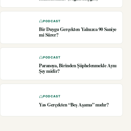
PODCAST
Bir Duygu Gerçekten Yalnızca 90 Saniye
mi Sürer?
PODCAST
Paranoya, Birinden Şüphelenmekle Aynı
Şey midir?
PODCAST
Yas Gerçekten “Beş Aşama” mıdır?