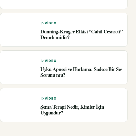
VIDEO
Dunning-Kruger Etkisi “Cahil Cesareti”
Demek midir?
VIDEO
Uyku Apnesi ve Horlama: Sadece Bir Ses
Sorunu mu?
VIDEO
Şema Terapi Nedir, Kimler İçin
Uygundur?