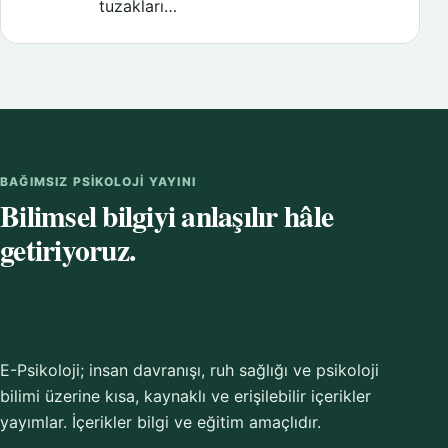
tuzakları…
BAĞIMSIZ PSIKOLOJI YAYINI
Bilimsel bilgiyi anlaşılır hâle
getiriyoruz.
E-Psikoloji; insan davranışı, ruh sağlığı ve psikoloji
bilimi üzerine kısa, kaynaklı ve erişilebilir içerikler
yayımlar. İçerikler bilgi ve eğitim amaçlıdır.