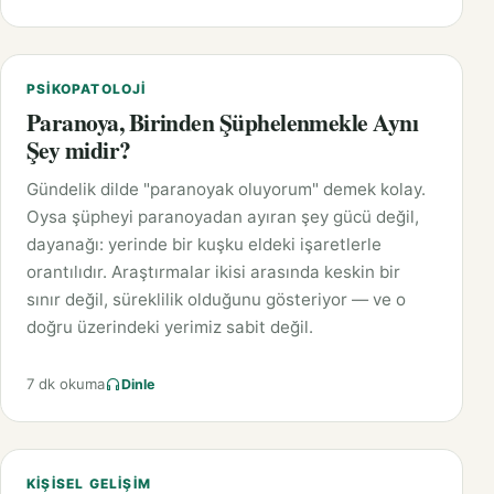
PSIKOPATOLOJI
Paranoya, Birinden Şüphelenmekle Aynı
Şey midir?
Gündelik dilde "paranoyak oluyorum" demek kolay.
Oysa şüpheyi paranoyadan ayıran şey gücü değil,
dayanağı: yerinde bir kuşku eldeki işaretlerle
orantılıdır. Araştırmalar ikisi arasında keskin bir
sınır değil, süreklilik olduğunu gösteriyor — ve o
doğru üzerindeki yerimiz sabit değil.
7 dk okuma
Dinle
KIŞISEL GELIŞIM