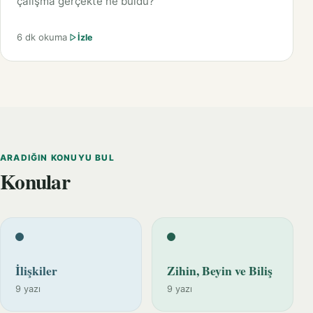
çalışma gerçekte ne buldu?
6 dk okuma
İzle
ARADIĞIN KONUYU BUL
Konular
İlişkiler
Zihin, Beyin ve Biliş
9 yazı
9 yazı