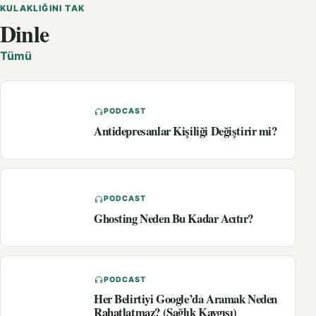
KULAKLIĞINI TAK
Dinle
Tümü
PODCAST
Antidepresanlar Kişiliği Değiştirir mi?
PODCAST
Ghosting Neden Bu Kadar Acıtır?
PODCAST
Her Belirtiyi Google’da Aramak Neden
Rahatlatmaz? (Sağlık Kaygısı)