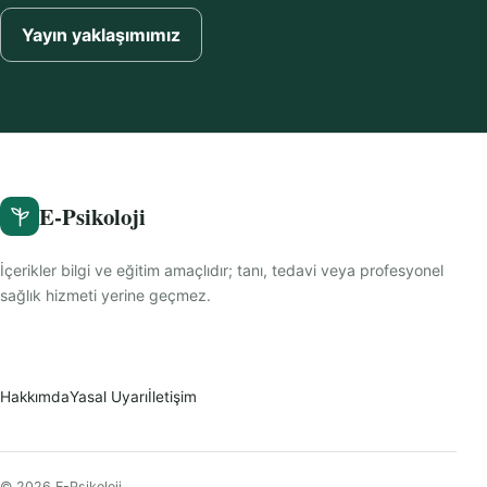
Yayın yaklaşımımız
E-Psikoloji
İçerikler bilgi ve eğitim amaçlıdır; tanı, tedavi veya profesyonel
sağlık hizmeti yerine geçmez.
Hakkımda
Yasal Uyarı
İletişim
© 2026 E-Psikoloji