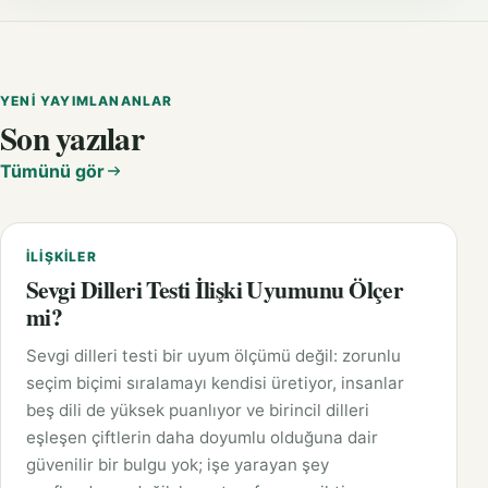
YENI YAYIMLANANLAR
Son yazılar
Tümünü gör
İLIŞKILER
Sevgi Dilleri Testi İlişki Uyumunu Ölçer
mi?
Sevgi dilleri testi bir uyum ölçümü değil: zorunlu
seçim biçimi sıralamayı kendisi üretiyor, insanlar
beş dili de yüksek puanlıyor ve birincil dilleri
eşleşen çiftlerin daha doyumlu olduğuna dair
güvenilir bir bulgu yok; işe yarayan şey