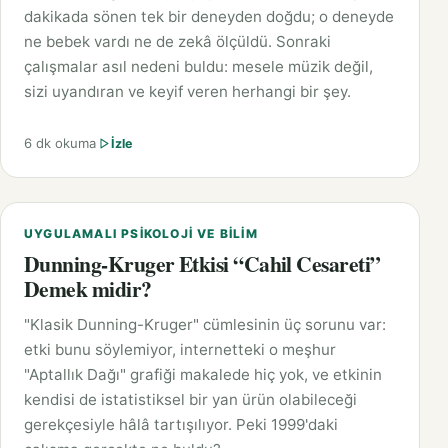
dakikada sönen tek bir deneyden doğdu; o deneyde
ne bebek vardı ne de zekâ ölçüldü. Sonraki
çalışmalar asıl nedeni buldu: mesele müzik değil,
sizi uyandıran ve keyif veren herhangi bir şey.
6 dk okuma
İzle
UYGULAMALI PSIKOLOJI VE BILIM
Dunning-Kruger Etkisi “Cahil Cesareti”
Demek midir?
"Klasik Dunning-Kruger" cümlesinin üç sorunu var:
etki bunu söylemiyor, internetteki o meşhur
"Aptallık Dağı" grafiği makalede hiç yok, ve etkinin
kendisi de istatistiksel bir yan ürün olabileceği
gerekçesiyle hâlâ tartışılıyor. Peki 1999'daki