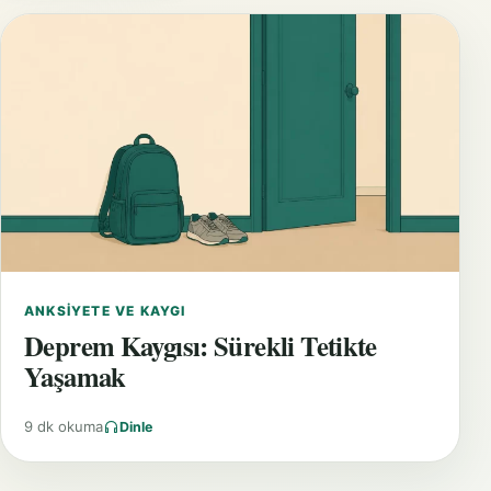
ANKSIYETE VE KAYGI
Deprem Kaygısı: Sürekli Tetikte
Yaşamak
9 dk okuma
Dinle