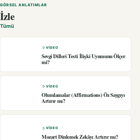
GÖRSEL ANLATIMLAR
İzle
Tümü
VIDEO
Sevgi Dilleri Testi İlişki Uyumunu Ölçer
mi?
VIDEO
Olumlamalar (Affirmations) Öz Saygıyı
Artırır mı?
VIDEO
Mozart Dinlemek Zekâyı Artırır mı?