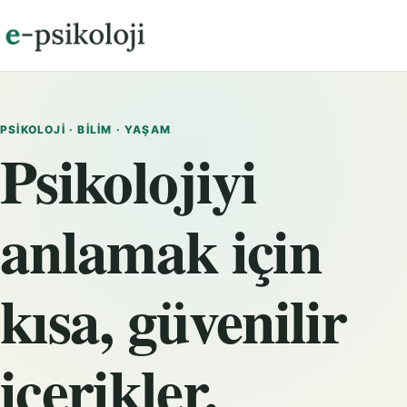
PSIKOLOJI · BILIM · YAŞAM
Psikolojiyi
anlamak için
kısa, güvenilir
içerikler.