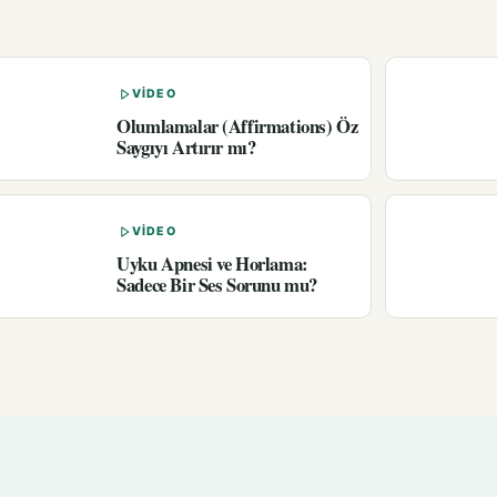
VIDEO
Olumlamalar (Affirmations) Öz
Saygıyı Artırır mı?
VIDEO
Uyku Apnesi ve Horlama:
Sadece Bir Ses Sorunu mu?