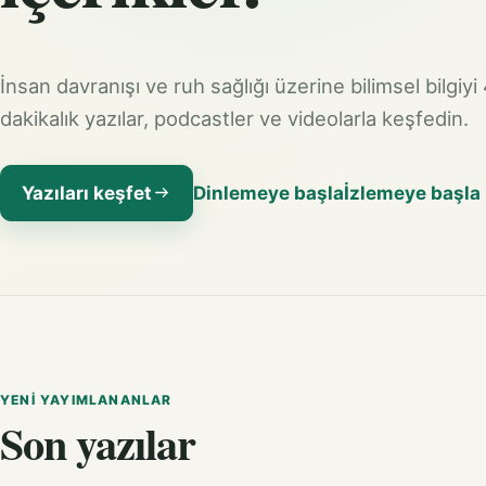
İnsan davranışı ve ruh sağlığı üzerine bilimsel bilgiyi
dakikalık yazılar, podcastler ve videolarla keşfedin.
Yazıları keşfet
Dinlemeye başla
İzlemeye başla
YENI YAYIMLANANLAR
Son yazılar