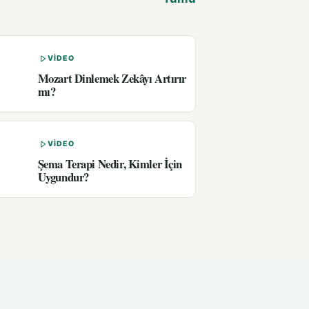
VIDEO
Mozart Dinlemek Zekâyı Artırır
mı?
VIDEO
Şema Terapi Nedir, Kimler İçin
Uygundur?