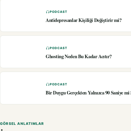
PODCAST
Antidepresanlar Kişiliği Değiştirir mi?
PODCAST
Ghosting Neden Bu Kadar Acıtır?
PODCAST
Bir Duygu Gerçekten Yalnızca 90 Saniye mi
GÖRSEL ANLATIMLAR