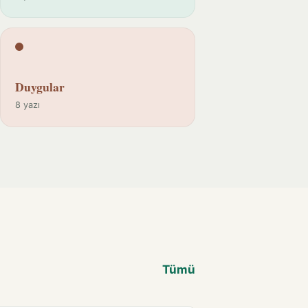
Duygular
8 yazı
Tümü