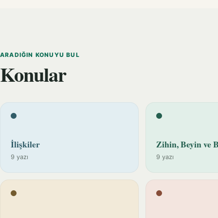
ARADIĞIN KONUYU BUL
Konular
İlişkiler
Zihin, Beyin ve B
9 yazı
9 yazı