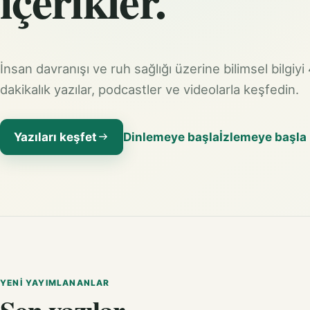
içerikler.
İnsan davranışı ve ruh sağlığı üzerine bilimsel bilgiyi
dakikalık yazılar, podcastler ve videolarla keşfedin.
Yazıları keşfet
Dinlemeye başla
İzlemeye başla
YENI YAYIMLANANLAR