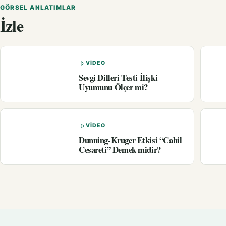
GÖRSEL ANLATIMLAR
İzle
VIDEO
Sevgi Dilleri Testi İlişki
Uyumunu Ölçer mi?
VIDEO
Dunning-Kruger Etkisi “Cahil
Cesareti” Demek midir?