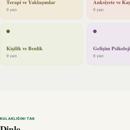
Terapi ve Yaklaşımlar
Anksiyete ve Kay
9 yazı
9 yazı
Kişilik ve Benlik
Gelişim Psikoloji
9 yazı
9 yazı
KULAKLIĞINI TAK
Dinle