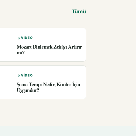
Tümü
VIDEO
Mozart Dinlemek Zekâyı Artırır
mı?
VIDEO
Şema Terapi Nedir, Kimler İçin
Uygundur?