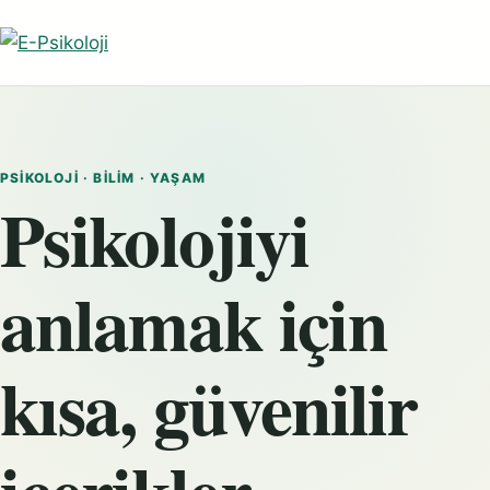
PSIKOLOJI · BILIM · YAŞAM
Psikolojiyi
anlamak için
kısa, güvenilir