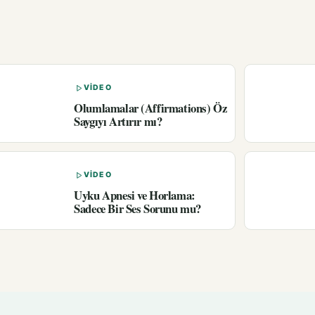
VIDEO
Olumlamalar (Affirmations) Öz
Saygıyı Artırır mı?
VIDEO
Uyku Apnesi ve Horlama:
Sadece Bir Ses Sorunu mu?