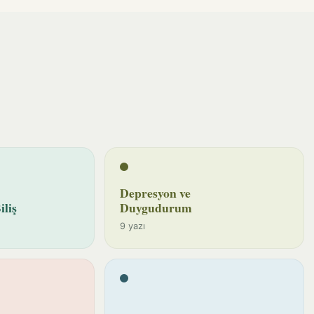
Depresyon ve
iliş
Duygudurum
9 yazı