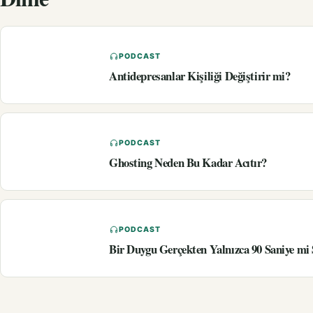
PODCAST
Antidepresanlar Kişiliği Değiştirir mi?
PODCAST
Ghosting Neden Bu Kadar Acıtır?
PODCAST
Bir Duygu Gerçekten Yalnızca 90 Saniye mi