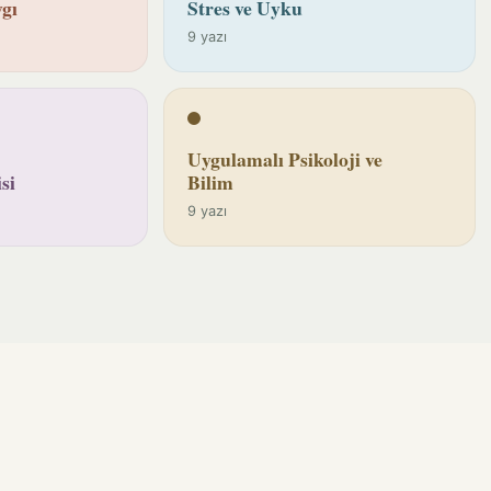
gı
Stres ve Uyku
9 yazı
Uygulamalı Psikoloji ve
si
Bilim
9 yazı