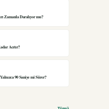
ırı Zamanla Daralıyor mu?
adar Acıtır?
Yalnızca 90 Saniye mi Sürer?
Tümü