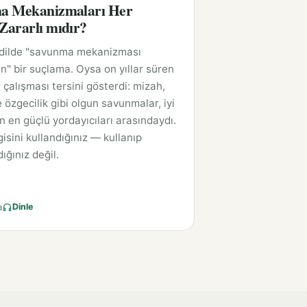
a Mekanizmaları Her
ararlı mıdır?
 dilde "savunma mekanizması
n" bir suçlama. Oysa on yıllar süren
 çalışması tersini gösterdi: mizah,
 özgecilik gibi olgun savunmalar, iyi
ın en güçlü yordayıcıları arasındaydı.
isini kullandığınız — kullanıp
ığınız değil.
a
Dinle