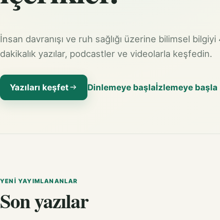
İnsan davranışı ve ruh sağlığı üzerine bilimsel bilgiyi
dakikalık yazılar, podcastler ve videolarla keşfedin.
Yazıları keşfet
Dinlemeye başla
İzlemeye başla
YENI YAYIMLANANLAR
Son yazılar