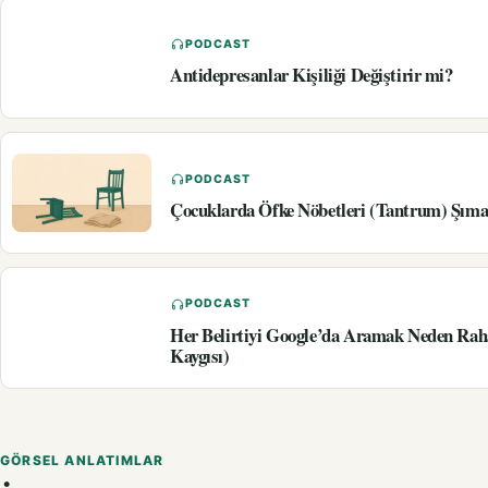
PODCAST
Antidepresanlar Kişiliği Değiştirir mi?
PODCAST
Çocuklarda Öfke Nöbetleri (Tantrum) Şıma
PODCAST
Her Belirtiyi Google’da Aramak Neden Rah
Kaygısı)
GÖRSEL ANLATIMLAR