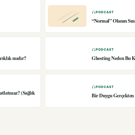
PODCAST
“Normal” Olanın Sın
PODCAST
rıklık mıdır?
Ghosting Neden Bu K
PODCAST
atlatmaz? (Sağlık
Bir Duygu Gerçekten 