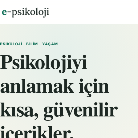
PSIKOLOJI · BILIM · YAŞAM
Psikolojiyi
anlamak için
kısa, güvenilir
içerikler.