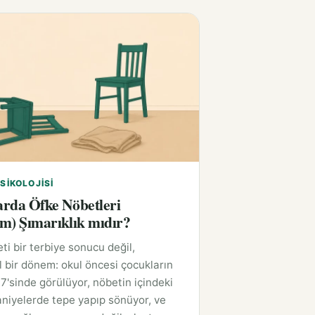
SIKOLOJISI
rda Öfke Nöbetleri
m) Şımarıklık mıdır?
ti bir terbiye sonucu değil,
l bir dönem: okul öncesi çocukların
7'sinde görülüyor, nöbetin içindeki
saniyelerde tepe yapıp sönüyor, ve