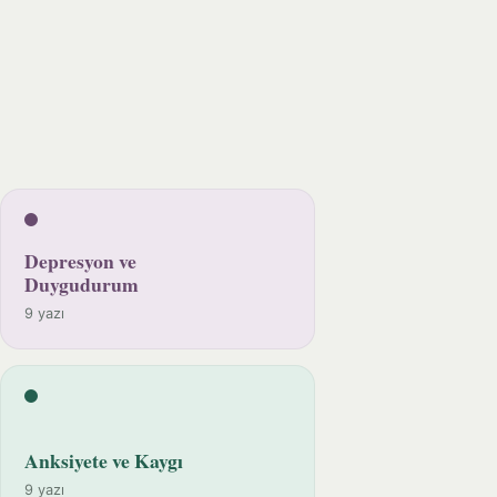
Depresyon ve
Duygudurum
9 yazı
Anksiyete ve Kaygı
9 yazı