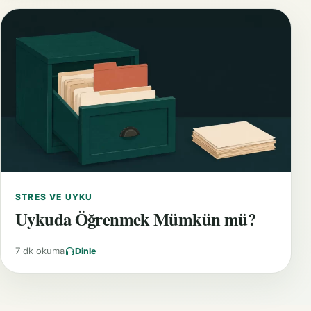
STRES VE UYKU
Uykuda Öğrenmek Mümkün mü?
7 dk okuma
Dinle