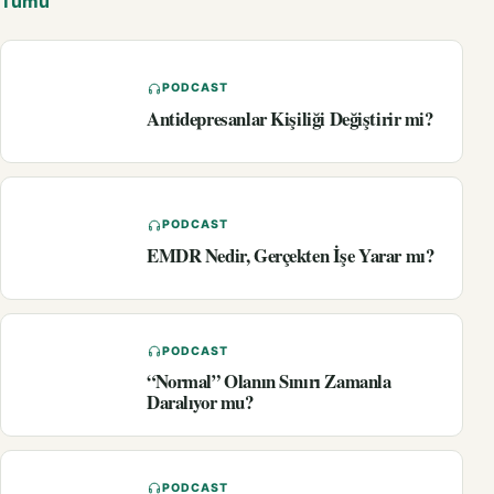
Tümü
PODCAST
Antidepresanlar Kişiliği Değiştirir mi?
PODCAST
EMDR Nedir, Gerçekten İşe Yarar mı?
PODCAST
“Normal” Olanın Sınırı Zamanla
Daralıyor mu?
PODCAST