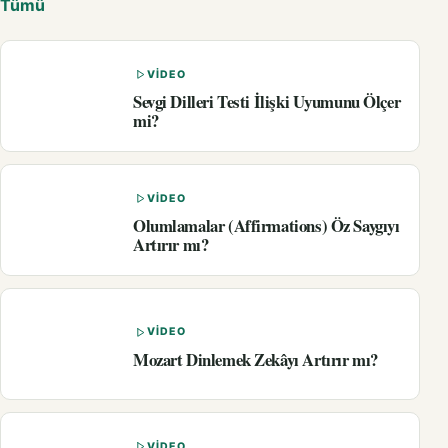
Tümü
VIDEO
Sevgi Dilleri Testi İlişki Uyumunu Ölçer
mi?
VIDEO
Olumlamalar (Affirmations) Öz Saygıyı
Artırır mı?
VIDEO
Mozart Dinlemek Zekâyı Artırır mı?
VIDEO