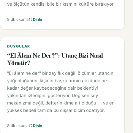
ve ölçütün kendisi bile bir kısmını kültüre bırakıyor.
9 dk okuma
Dinle
DUYGULAR
“El Âlem Ne Der?”: Utanç Bizi Nasıl
Yönetir?
"El âlem ne der" bir zayıflık değil: ölçümler utancın
yoğunluğunun, kişinin başkalarının gözünde ne
kadar değer kaybedeceğine dair beklentiyi
yakından izlediğini gösteriyor. Değişen şey
mekanizma değil, defterin kime ait olduğu — ve en
yüksek bedeli tam da bu dışsal biçim ödetiyor.
8 dk okuma
Dinle