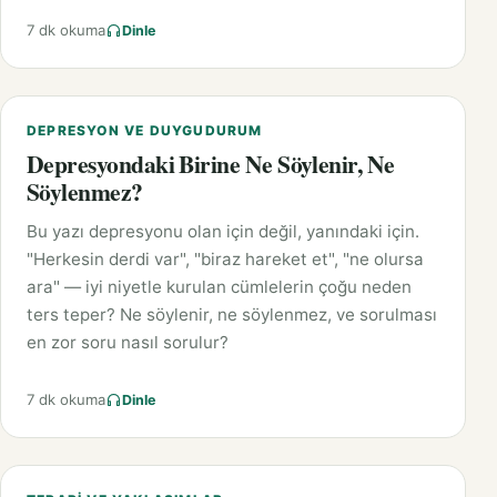
7 dk okuma
Dinle
DEPRESYON VE DUYGUDURUM
Depresyondaki Birine Ne Söylenir, Ne
Söylenmez?
Bu yazı depresyonu olan için değil, yanındaki için.
"Herkesin derdi var", "biraz hareket et", "ne olursa
ara" — iyi niyetle kurulan cümlelerin çoğu neden
ters teper? Ne söylenir, ne söylenmez, ve sorulması
en zor soru nasıl sorulur?
7 dk okuma
Dinle