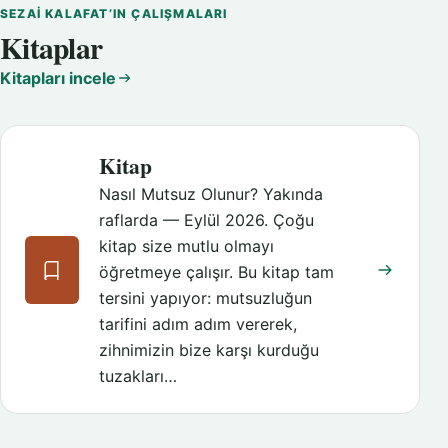
SEZAI KALAFAT’IN ÇALIŞMALARI
Kitaplar
Kitapları incele
Kitap
Nasıl Mutsuz Olunur? Yakında
raflarda — Eylül 2026. Çoğu
kitap size mutlu olmayı
öğretmeye çalışır. Bu kitap tam
tersini yapıyor: mutsuzluğun
tarifini adım adım vererek,
zihnimizin bize karşı kurduğu
tuzakları…