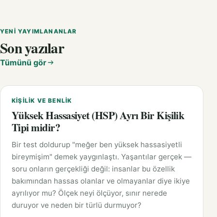
YENI YAYIMLANANLAR
Son yazılar
Tümünü gör
KIŞILIK VE BENLIK
Yüksek Hassasiyet (HSP) Ayrı Bir Kişilik
Tipi midir?
Bir test doldurup "meğer ben yüksek hassasiyetli
bireymişim" demek yaygınlaştı. Yaşantılar gerçek —
soru onların gerçekliği değil: insanlar bu özellik
bakımından hassas olanlar ve olmayanlar diye ikiye
ayrılıyor mu? Ölçek neyi ölçüyor, sınır nerede
duruyor ve neden bir türlü durmuyor?