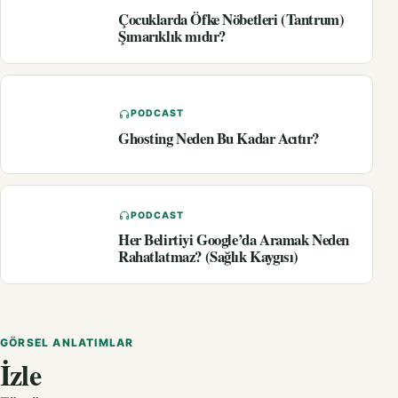
Çocuklarda Öfke Nöbetleri (Tantrum)
Şımarıklık mıdır?
PODCAST
Ghosting Neden Bu Kadar Acıtır?
PODCAST
Her Belirtiyi Google’da Aramak Neden
Rahatlatmaz? (Sağlık Kaygısı)
GÖRSEL ANLATIMLAR
İzle