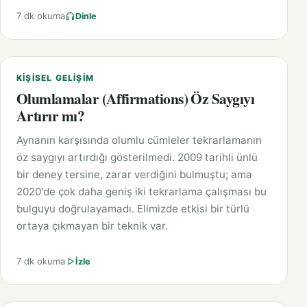
7 dk okuma
Dinle
KIŞISEL GELIŞIM
Olumlamalar (Affirmations) Öz Saygıyı
Artırır mı?
Aynanın karşısında olumlu cümleler tekrarlamanın
öz saygıyı artırdığı gösterilmedi. 2009 tarihli ünlü
bir deney tersine, zarar verdiğini bulmuştu; ama
2020'de çok daha geniş iki tekrarlama çalışması bu
bulguyu doğrulayamadı. Elimizde etkisi bir türlü
ortaya çıkmayan bir teknik var.
7 dk okuma
İzle