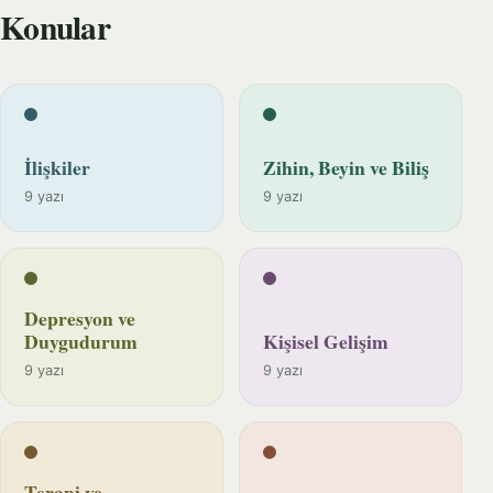
Konular
İlişkiler
Zihin, Beyin ve Biliş
9 yazı
9 yazı
Depresyon ve
Duygudurum
Kişisel Gelişim
9 yazı
9 yazı
Terapi ve