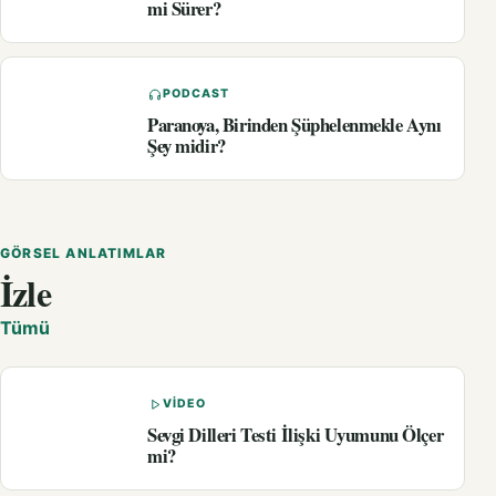
mi Sürer?
PODCAST
Paranoya, Birinden Şüphelenmekle Aynı
Şey midir?
GÖRSEL ANLATIMLAR
İzle
Tümü
VIDEO
Sevgi Dilleri Testi İlişki Uyumunu Ölçer
mi?