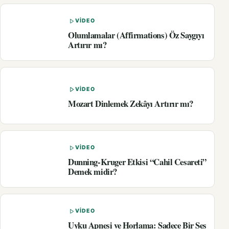
VIDEO
Olumlamalar (Affirmations) Öz Saygıyı
Artırır mı?
VIDEO
Mozart Dinlemek Zekâyı Artırır mı?
VIDEO
Dunning-Kruger Etkisi “Cahil Cesareti”
Demek midir?
VIDEO
Uyku Apnesi ve Horlama: Sadece Bir Ses