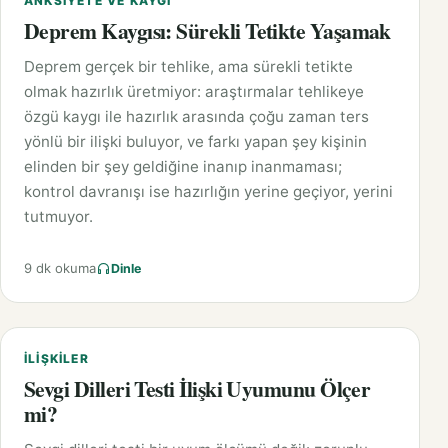
ANKSIYETE VE KAYGI
Deprem Kaygısı: Sürekli Tetikte Yaşamak
Deprem gerçek bir tehlike, ama sürekli tetikte
olmak hazırlık üretmiyor: araştırmalar tehlikeye
özgü kaygı ile hazırlık arasında çoğu zaman ters
yönlü bir ilişki buluyor, ve farkı yapan şey kişinin
elinden bir şey geldiğine inanıp inanmaması;
kontrol davranışı ise hazırlığın yerine geçiyor, yerini
tutmuyor.
9 dk okuma
Dinle
İLIŞKILER
Sevgi Dilleri Testi İlişki Uyumunu Ölçer
mi?