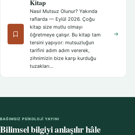
Kitap
Nasıl Mutsuz Olunur? Yakında
raflarda — Eylül 2026. Çoğu
kitap size mutlu olmayı
öğretmeye çalışır. Bu kitap tam
tersini yapıyor: mutsuzluğun
tarifini adım adım vererek,
zihnimizin bize karşı kurduğu
tuzakları…
BAĞIMSIZ PSIKOLOJI YAYINI
Bilimsel bilgiyi anlaşılır hâle