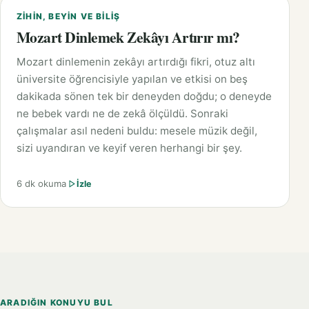
ZIHIN, BEYIN VE BILIŞ
Mozart Dinlemek Zekâyı Artırır mı?
Mozart dinlemenin zekâyı artırdığı fikri, otuz altı
üniversite öğrencisiyle yapılan ve etkisi on beş
dakikada sönen tek bir deneyden doğdu; o deneyde
ne bebek vardı ne de zekâ ölçüldü. Sonraki
çalışmalar asıl nedeni buldu: mesele müzik değil,
sizi uyandıran ve keyif veren herhangi bir şey.
6 dk okuma
İzle
ARADIĞIN KONUYU BUL