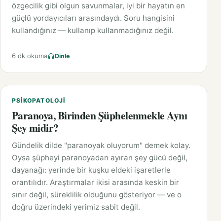
özgecilik gibi olgun savunmalar, iyi bir hayatın en
güçlü yordayıcıları arasındaydı. Soru hangisini
kullandığınız — kullanıp kullanmadığınız değil.
6 dk okuma
Dinle
PSIKOPATOLOJI
Paranoya, Birinden Şüphelenmekle Aynı
Şey midir?
Gündelik dilde "paranoyak oluyorum" demek kolay.
Oysa şüpheyi paranoyadan ayıran şey gücü değil,
dayanağı: yerinde bir kuşku eldeki işaretlerle
orantılıdır. Araştırmalar ikisi arasında keskin bir
sınır değil, süreklilik olduğunu gösteriyor — ve o
doğru üzerindeki yerimiz sabit değil.