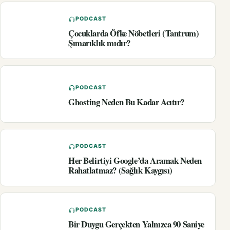
PODCAST
Çocuklarda Öfke Nöbetleri (Tantrum)
Şımarıklık mıdır?
PODCAST
Ghosting Neden Bu Kadar Acıtır?
PODCAST
Her Belirtiyi Google’da Aramak Neden
Rahatlatmaz? (Sağlık Kaygısı)
PODCAST
Bir Duygu Gerçekten Yalnızca 90 Saniye