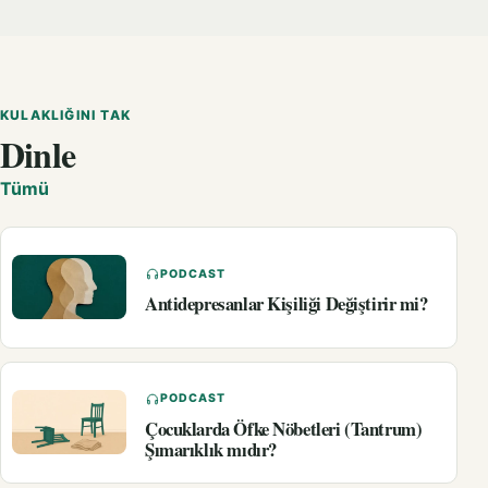
KULAKLIĞINI TAK
Dinle
Tümü
PODCAST
Antidepresanlar Kişiliği Değiştirir mi?
PODCAST
Çocuklarda Öfke Nöbetleri (Tantrum)
Şımarıklık mıdır?