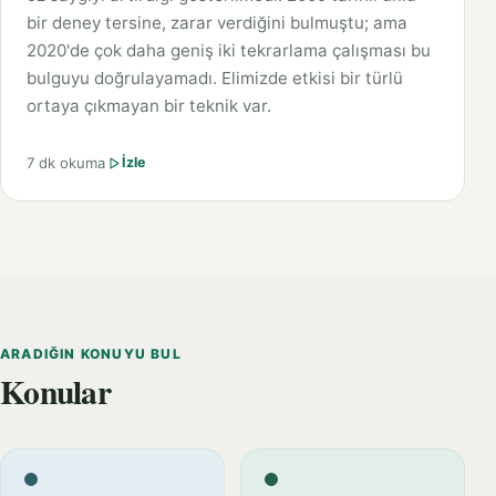
bir deney tersine, zarar verdiğini bulmuştu; ama
2020'de çok daha geniş iki tekrarlama çalışması bu
bulguyu doğrulayamadı. Elimizde etkisi bir türlü
ortaya çıkmayan bir teknik var.
7 dk okuma
İzle
ARADIĞIN KONUYU BUL
Konular