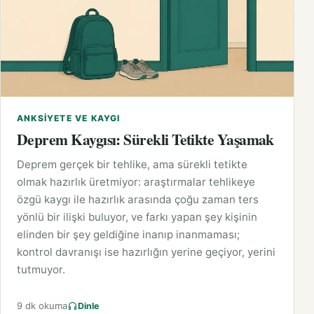
ANKSIYETE VE KAYGI
Deprem Kaygısı: Sürekli Tetikte Yaşamak
Deprem gerçek bir tehlike, ama sürekli tetikte
olmak hazırlık üretmiyor: araştırmalar tehlikeye
özgü kaygı ile hazırlık arasında çoğu zaman ters
yönlü bir ilişki buluyor, ve farkı yapan şey kişinin
elinden bir şey geldiğine inanıp inanmaması;
kontrol davranışı ise hazırlığın yerine geçiyor, yerini
tutmuyor.
9 dk okuma
Dinle