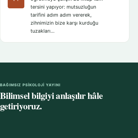
tersini yapıyor: mutsuzluğun
tarifini adım adım vererek,
zihnimizin bize karşı kurduğu
tuzakları…
BAĞIMSIZ PSIKOLOJI YAYINI
Bilimsel bilgiyi anlaşılır hâle
getiriyoruz.