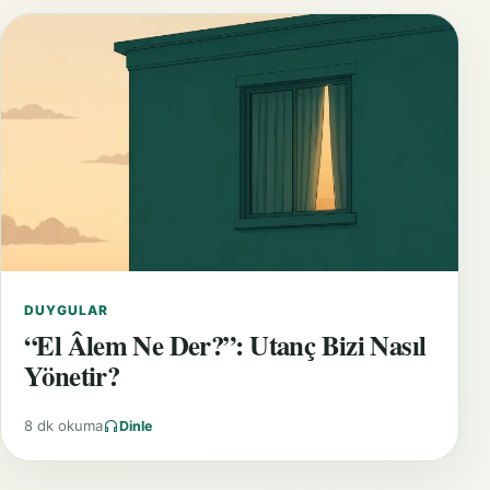
DUYGULAR
“El Âlem Ne Der?”: Utanç Bizi Nasıl
Yönetir?
8 dk okuma
Dinle