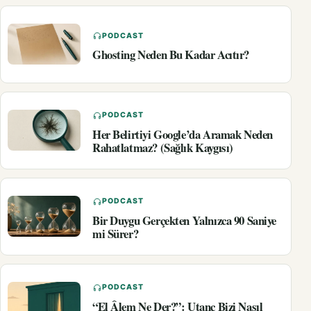
PODCAST
Ghosting Neden Bu Kadar Acıtır?
PODCAST
Her Belirtiyi Google’da Aramak Neden
Rahatlatmaz? (Sağlık Kaygısı)
PODCAST
Bir Duygu Gerçekten Yalnızca 90 Saniye
mi Sürer?
PODCAST
“El Âlem Ne Der?”: Utanç Bizi Nasıl