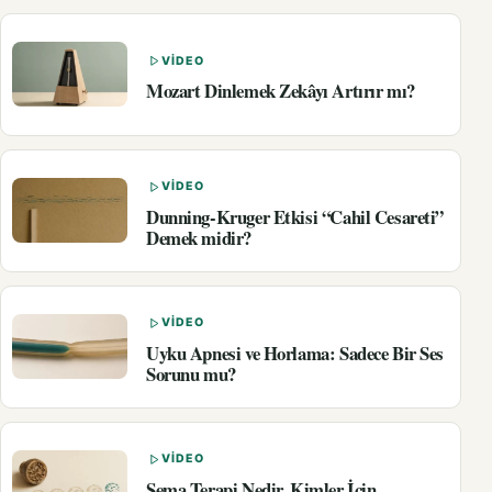
VIDEO
Mozart Dinlemek Zekâyı Artırır mı?
VIDEO
Dunning-Kruger Etkisi “Cahil Cesareti”
Demek midir?
VIDEO
Uyku Apnesi ve Horlama: Sadece Bir Ses
Sorunu mu?
VIDEO
Şema Terapi Nedir, Kimler İçin