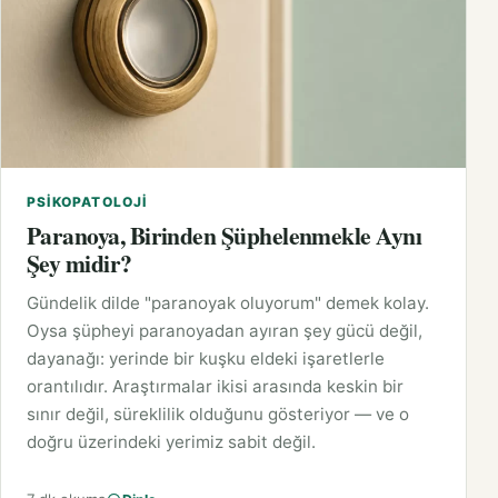
PSIKOPATOLOJI
Paranoya, Birinden Şüphelenmekle Aynı
Şey midir?
Gündelik dilde "paranoyak oluyorum" demek kolay.
Oysa şüpheyi paranoyadan ayıran şey gücü değil,
dayanağı: yerinde bir kuşku eldeki işaretlerle
orantılıdır. Araştırmalar ikisi arasında keskin bir
sınır değil, süreklilik olduğunu gösteriyor — ve o
doğru üzerindeki yerimiz sabit değil.