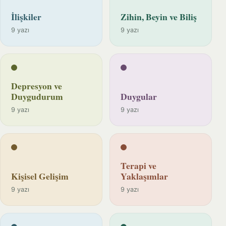
İlişkiler
Zihin, Beyin ve Biliş
9 yazı
9 yazı
Depresyon ve
Duygudurum
Duygular
9 yazı
9 yazı
Terapi ve
Kişisel Gelişim
Yaklaşımlar
9 yazı
9 yazı