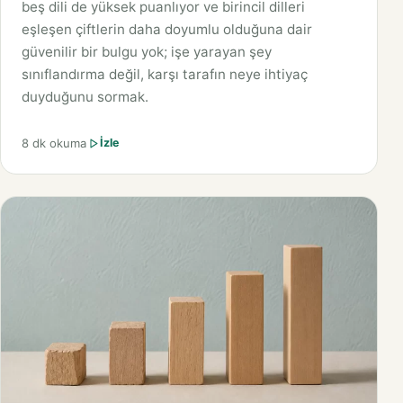
beş dili de yüksek puanlıyor ve birincil dilleri
eşleşen çiftlerin daha doyumlu olduğuna dair
güvenilir bir bulgu yok; işe yarayan şey
sınıflandırma değil, karşı tarafın neye ihtiyaç
duyduğunu sormak.
8 dk okuma
İzle