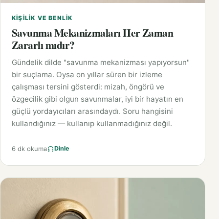
KIŞILIK VE BENLIK
Savunma Mekanizmaları Her Zaman
Zararlı mıdır?
Gündelik dilde "savunma mekanizması yapıyorsun"
bir suçlama. Oysa on yıllar süren bir izleme
çalışması tersini gösterdi: mizah, öngörü ve
özgecilik gibi olgun savunmalar, iyi bir hayatın en
güçlü yordayıcıları arasındaydı. Soru hangisini
kullandığınız — kullanıp kullanmadığınız değil.
6 dk okuma
Dinle