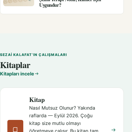
Uygundur?
SEZAI KALAFAT’IN ÇALIŞMALARI
Kitaplar
Kitapları incele
Kitap
Nasıl Mutsuz Olunur? Yakında
raflarda — Eylül 2026. Çoğu
kitap size mutlu olmayı
öğretmeye çalışır. Bu kitap tam