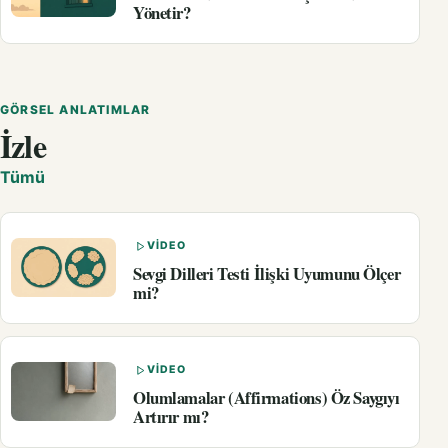
Yönetir?
GÖRSEL ANLATIMLAR
İzle
Tümü
VIDEO
Sevgi Dilleri Testi İlişki Uyumunu Ölçer
mi?
VIDEO
Olumlamalar (Affirmations) Öz Saygıyı
Artırır mı?