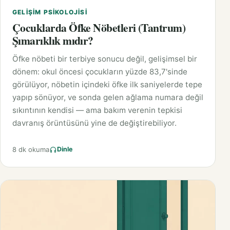
GELIŞIM PSIKOLOJISI
Çocuklarda Öfke Nöbetleri (Tantrum)
Şımarıklık mıdır?
Öfke nöbeti bir terbiye sonucu değil, gelişimsel bir
dönem: okul öncesi çocukların yüzde 83,7'sinde
görülüyor, nöbetin içindeki öfke ilk saniyelerde tepe
yapıp sönüyor, ve sonda gelen ağlama numara değil
sıkıntının kendisi — ama bakım verenin tepkisi
davranış örüntüsünü yine de değiştirebiliyor.
8 dk okuma
Dinle