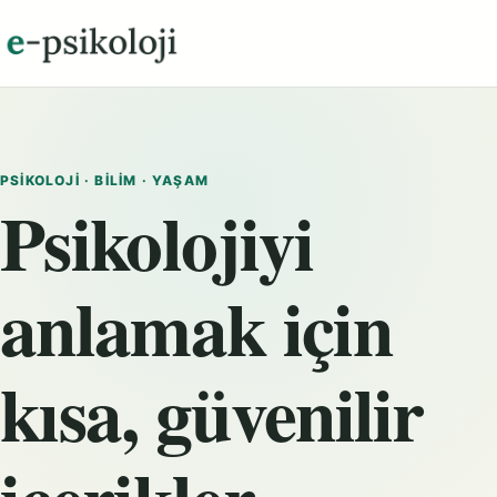
PSIKOLOJI · BILIM · YAŞAM
Psikolojiyi
anlamak için
kısa, güvenilir