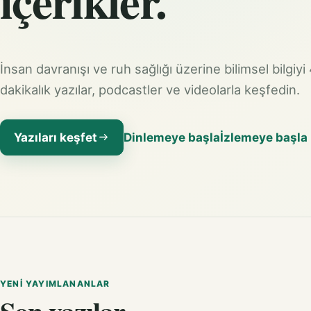
içerikler.
İnsan davranışı ve ruh sağlığı üzerine bilimsel bilgiyi
dakikalık yazılar, podcastler ve videolarla keşfedin.
Yazıları keşfet
Dinlemeye başla
İzlemeye başla
YENI YAYIMLANANLAR