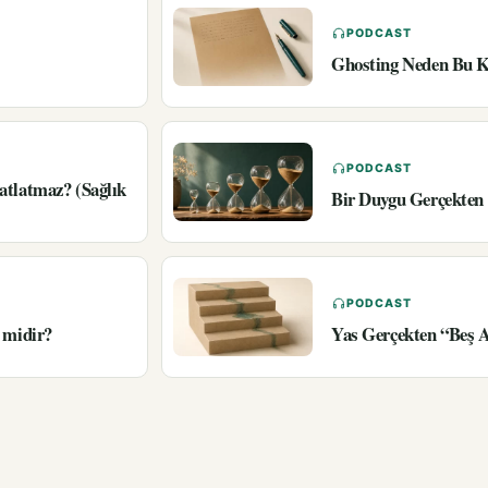
PODCAST
Ghosting Neden Bu K
PODCAST
atlatmaz? (Sağlık
Bir Duygu Gerçekten 
PODCAST
 midir?
Yas Gerçekten “Beş 