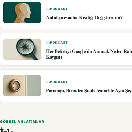
PODCAST
Antidepresanlar Kişiliği Değiştirir mi?
PODCAST
Her Belirtiyi Google’da Aramak Neden Rah
Kaygısı)
PODCAST
Paranoya, Birinden Şüphelenmekle Aynı Şey
GÖRSEL ANLATIMLAR