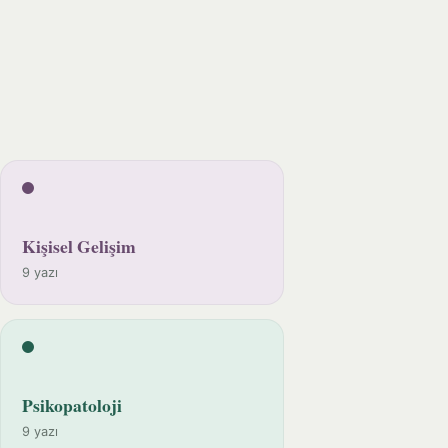
Kişisel Gelişim
9 yazı
Psikopatoloji
9 yazı