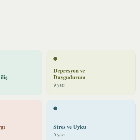
Depresyon ve
iliş
Duygudurum
9 yazı
gı
Stres ve Uyku
9 yazı