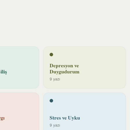
Depresyon ve
iliş
Duygudurum
9 yazı
gı
Stres ve Uyku
9 yazı