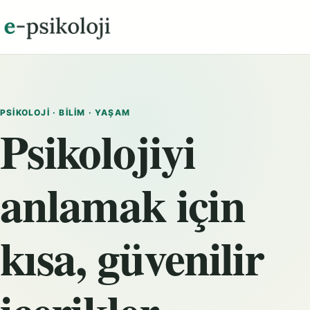
PSIKOLOJI · BILIM · YAŞAM
Psikolojiyi
anlamak için
kısa, güvenilir