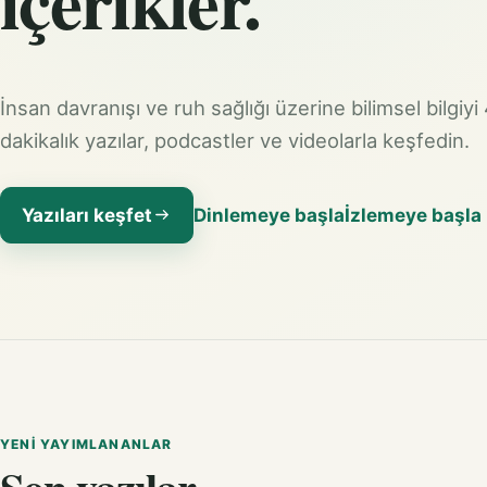
içerikler.
İnsan davranışı ve ruh sağlığı üzerine bilimsel bilgiyi
dakikalık yazılar, podcastler ve videolarla keşfedin.
Yazıları keşfet
Dinlemeye başla
İzlemeye başla
YENI YAYIMLANANLAR