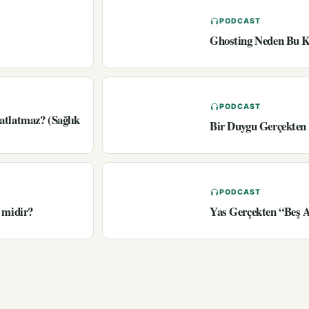
PODCAST
Ghosting Neden Bu K
PODCAST
atlatmaz? (Sağlık
Bir Duygu Gerçekten 
PODCAST
 midir?
Yas Gerçekten “Beş 