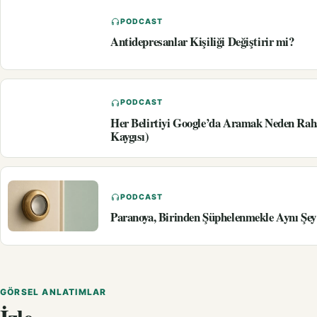
PODCAST
Antidepresanlar Kişiliği Değiştirir mi?
PODCAST
Her Belirtiyi Google’da Aramak Neden Rah
Kaygısı)
PODCAST
Paranoya, Birinden Şüphelenmekle Aynı Şey
GÖRSEL ANLATIMLAR